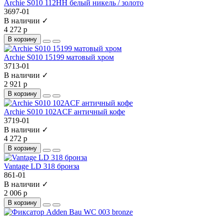
Archie S010 112HH белый никель / золото
3697-01
В наличии ✓
4 272 р
В корзину
Archie S010 15199 матовый хром
3713-01
В наличии ✓
2 921 р
В корзину
Archie S010 102ACF античный кофе
3719-01
В наличии ✓
4 272 р
В корзину
Vantage LD 318 бронза
861-01
В наличии ✓
2 006 р
В корзину