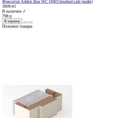
Фиксатор Adden Bau WC Q003 brushed cafe (кофе)
3809-01
В наличии ✓
798 р
В корзину
Похожие товары