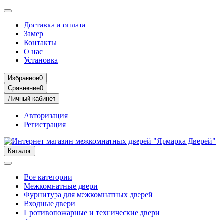
Доставка и оплата
Замер
Контакты
О нас
Установка
Избранное
0
Сравнение
0
Личный кабинет
Авторизация
Регистрация
Каталог
Все категории
Межкомнатные двери
Фурнитура для межкомнатных дверей
Входные двери
Противопожарные и технические двери