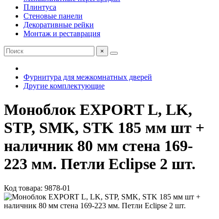
Плинтуса
Стеновые панели
Декоративные рейки
Монтаж и реставрация
×
Фурнитура для межкомнатных дверей
Другие комплектующие
Моноблок EXPORT L, LK,
STP, SMK, STK 185 мм шт +
наличник 80 мм стена 169-
223 мм. Петли Eclipse 2 шт.
Код товара: 9878-01