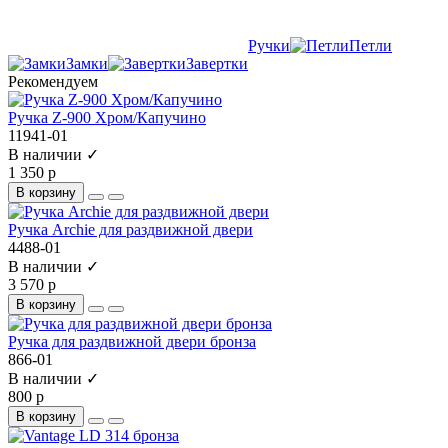
Ручки
Петли
Замки
Завертки
Рекомендуем
Ручка Z-900 Хром/Капучино
11941-01
В наличии ✓
1 350 р
В корзину
Ручка Archie для раздвижной двери
4488-01
В наличии ✓
3 570 р
В корзину
Ручка для раздвижной двери бронза
866-01
В наличии ✓
800 р
В корзину