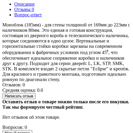
Описание
Отзывы
0
Вопрос-ответ
Моноблок (185мм) - для стены толщиной от 169мм до 223мм с
наличником 80мм. Это единая и готовая конструкция,
состоящая из дверного короба и телескопического наличника,
которые соединяются в одно целое. Вертикальные и
горизонтальные стойки коробки зарезаны на современном
оборудовании в фабричных условиях под углом 45⁰, что
обеспечивает идеальное сопряжение коробки и наличников
друг к другу. Подходит для серии дверей: L, LK, STP, SMK,
STK. В комплекте входят 2 скрытые петли "Eclipse" и крепёж.
Для красивого и грамотного монтажа, подготовьте идеально
ровную по диагонали стену.
Отзывов: 0
Средняя оценка: 0.0
Написать отзыв
Оставить отзыв о товаре можно только после его покупки.
Так мы формируем честный рейтинг.
Нет отзывов об этом товаре.
Вопросов: 0