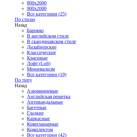
800x2000
900x2000
Все категории (25)
По стилю
Назад
Барокко
В английском стиле
В скандинавском стиле
Дизайнерские
Классические
Красивые
Лофт (Loft)
Минимализм
Все категории (19)
По типу
Назад
Алюминиевые
Английская решетка
Антивандальные
Багетные
Гладкие
Каркасные
Компланарные
Комплектом
Все категории (42)