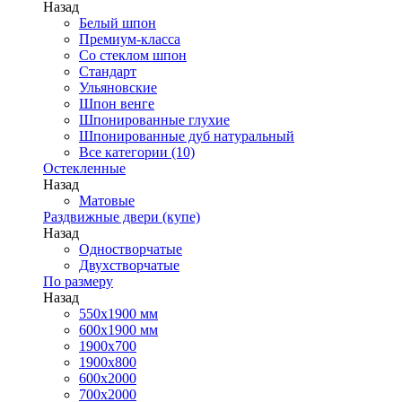
Назад
Белый шпон
Премиум-класса
Со стеклом шпон
Стандарт
Ульяновские
Шпон венге
Шпонированные глухие
Шпонированные дуб натуральный
Все категории (10)
Остекленные
Назад
Матовые
Раздвижные двери (купе)
Назад
Одностворчатые
Двухстворчатые
По размеру
Назад
550x1900 мм
600x1900 мм
1900х700
1900х800
600x2000
700x2000