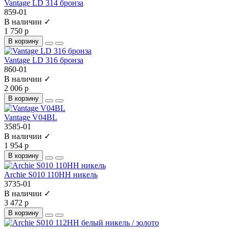
Vantage LD 314 бронза
859-01
В наличии ✓
1 750 р
В корзину
Vantage LD 316 бронза
860-01
В наличии ✓
2 006 р
В корзину
Vantage V04BL
3585-01
В наличии ✓
1 954 р
В корзину
Archie S010 110HH никель
3735-01
В наличии ✓
3 472 р
В корзину