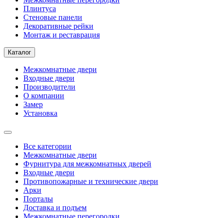
Плинтуса
Стеновые панели
Декоративные рейки
Монтаж и реставрация
Каталог
Межкомнатные двери
Входные двери
Производители
О компании
Замер
Установка
Все категории
Межкомнатные двери
Фурнитура для межкомнатных дверей
Входные двери
Противопожарные и технические двери
Арки
Порталы
Доставка и подъем
Межкомнатные перегородки