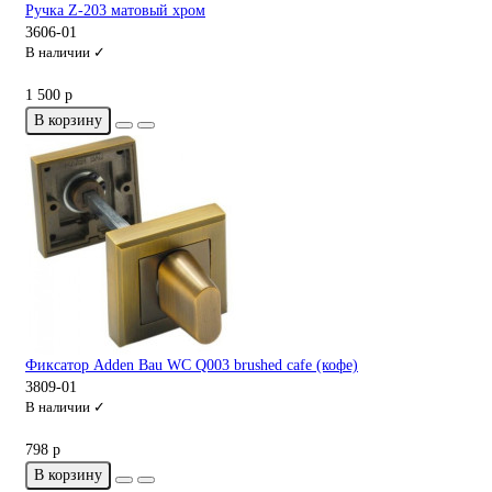
Ручка Z-203 матовый хром
3606-01
В наличии ✓
1 500 р
В корзину
Фиксатор Adden Bau WC Q003 brushed cafe (кофе)
3809-01
В наличии ✓
798 р
В корзину