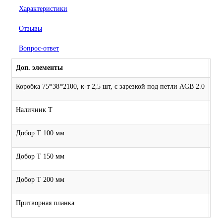
Характеристики
Отзывы
Вопрос-ответ
Доп. элементы
Коробка 75*38*2100, к-т 2,5 шт, с зарезкой под петли AGB 2.0
3 
Наличник Т
5
Добор Т 100 мм
1 
Добор Т 150 мм
1 
Добор Т 200 мм
1 
Притворная планка
6