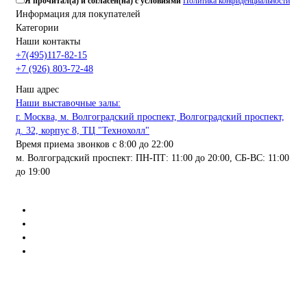
Я прочитал(а) и согласен(на) с условиями
Политика конфиденциальности
Информация для покупателей
Категории
Наши контакты
+7(495)117-82-15
+7 (926) 803-72-48
Наш адрес
Наши выставочные залы:
г. Москва, м. Волгоградский проспект, Волгоградский проспект,
д. 32, корпус 8, ТЦ "Технохолл"
Время приема звонков с 8:00 до 22:00
м. Волгоградский проспект: ПН-ПТ: 11:00 до 20:00, СБ-ВС: 11:00
до 19:00