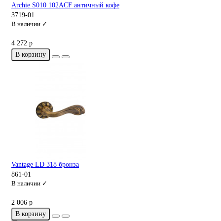
Archie S010 102ACF античный кофе
3719-01
В наличии ✓
4 272 р
В корзину
Vantage LD 318 бронза
861-01
В наличии ✓
2 006 р
В корзину