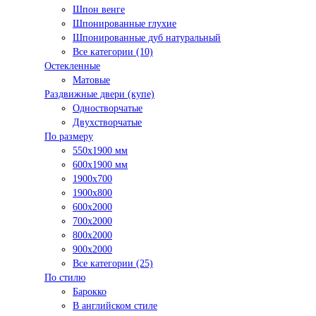
Шпон венге
Шпонированные глухие
Шпонированные дуб натуральный
Все категории (10)
Остекленные
Матовые
Раздвижные двери (купе)
Одностворчатые
Двухстворчатые
По размеру
550x1900 мм
600x1900 мм
1900х700
1900х800
600x2000
700x2000
800x2000
900x2000
Все категории (25)
По стилю
Барокко
В английском стиле