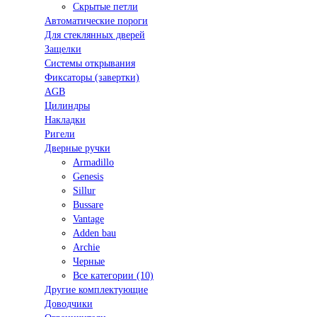
Скрытые петли
Автоматические пороги
Для стеклянных дверей
Защелки
Системы открывания
Фиксаторы (завертки)
AGB
Цилиндры
Накладки
Ригели
Дверные ручки
Armadillo
Genesis
Sillur
Bussare
Vantage
Adden bau
Archie
Черные
Все категории (10)
Другие комплектующие
Доводчики