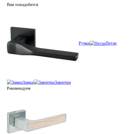
Вам понадобится
Ручки
Петли
Замки
Завертки
Рекомендуем