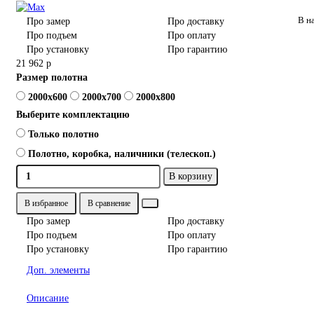
В н
Про замер
Про доставку
Про подъем
Про оплату
Про установку
Про гарантию
21 962 р
Размер полотна
2000x600
2000x700
2000x800
Выберите комплектацию
Только полотно
Полотно, коробка, наличники (телескоп.)
В корзину
В избранное
В сравнение
Про замер
Про доставку
Про подъем
Про оплату
Про установку
Про гарантию
Доп. элементы
Описание