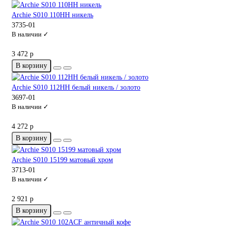
Archie S010 110HH никель
3735-01
В наличии ✓
3 472 р
В корзину
Archie S010 112HH белый никель / золото
3697-01
В наличии ✓
4 272 р
В корзину
Archie S010 15199 матовый хром
3713-01
В наличии ✓
2 921 р
В корзину