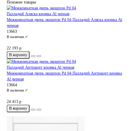
Похожие товары
Межкомнатная дверь экошпон Pd 04 Палладий Аляска кромка Al
черная
13663
В наличии ✓
22 193 р
В корзину
Межкомнатная дверь экошпон Pd 04 Палладий Антрацит кромка
Al черная
13664
В наличии ✓
24 413 р
В корзину