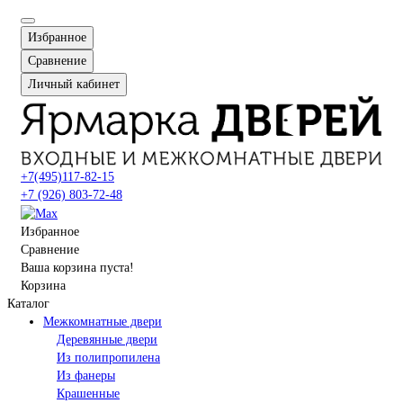
Избранное
Сравнение
Личный кабинет
+7(495)117-82-15
+7 (926) 803-72-48
Избранное
Сравнение
Ваша корзина пуста!
Корзина
Каталог
Межкомнатные двери
Деревянные двери
Из полипропилена
Из фанеры
Крашенные