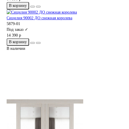
В корзину
Сицилия 90002 ДО снежная королева
5879-01
Под заказ ✓
14 390 р
В корзину
В наличии