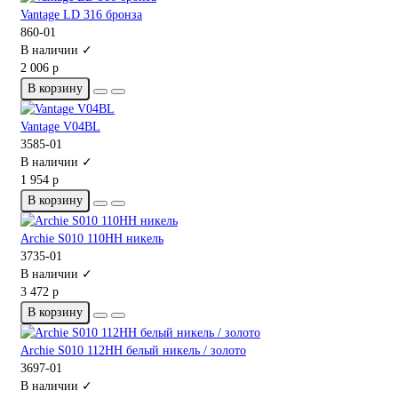
Vantage LD 316 бронза
860-01
В наличии ✓
2 006 р
В корзину
Vantage V04BL
3585-01
В наличии ✓
1 954 р
В корзину
Archie S010 110HH никель
3735-01
В наличии ✓
3 472 р
В корзину
Archie S010 112HH белый никель / золото
3697-01
В наличии ✓