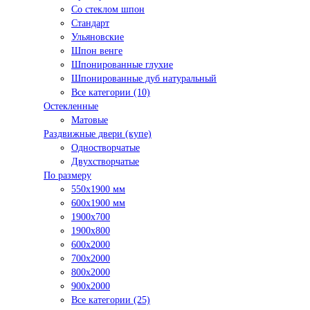
Со стеклом шпон
Стандарт
Ульяновские
Шпон венге
Шпонированные глухие
Шпонированные дуб натуральный
Все категории (10)
Остекленные
Матовые
Раздвижные двери (купе)
Одностворчатые
Двухстворчатые
По размеру
550x1900 мм
600x1900 мм
1900х700
1900х800
600x2000
700x2000
800x2000
900x2000
Все категории (25)