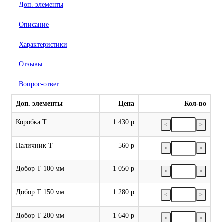
Доп. элементы
Описание
Характеристики
Отзывы
Вопрос-ответ
Доп. элементы
Цена
Кол-во
Коробка Т
1 430 р
<
>
Наличник Т
560 р
<
>
Добор Т 100 мм
1 050 р
<
>
Добор Т 150 мм
1 280 р
<
>
Добор Т 200 мм
1 640 р
<
>