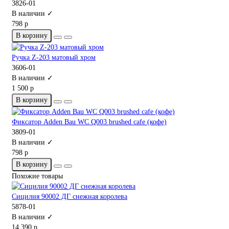
3826-01
В наличии ✓
798 р
В корзину
Ручка Z-203 матовый хром
3606-01
В наличии ✓
1 500 р
В корзину
Фиксатор Adden Bau WC Q003 brushed cafe (кофе)
3809-01
В наличии ✓
798 р
В корзину
Похожие товары
Сицилия 90002 ДГ снежная королева
5878-01
В наличии ✓
14 390 р