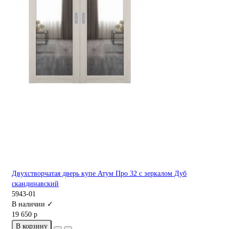
Двухстворчатая дверь купе Атум Про 32 с зеркалом Дуб
скандинавский
5943-01
В наличии ✓
19 650 р
В корзину