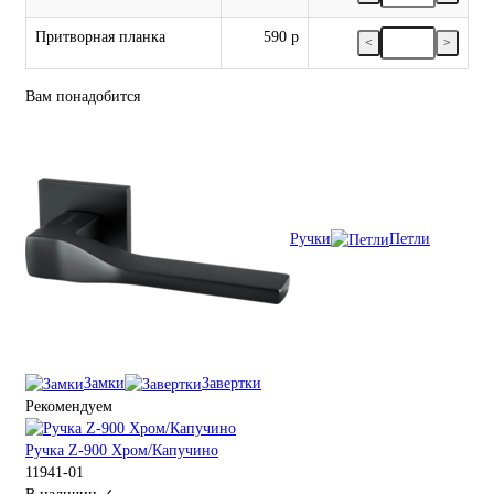
Притворная планка
590 р
<
>
Вам понадобится
Ручки
Петли
Замки
Завертки
Рекомендуем
Ручка Z-900 Хром/Капучино
11941-01