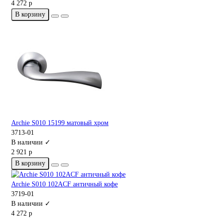
4 272 р
В корзину
Archie S010 15199 матовый хром
3713-01
В наличии ✓
2 921 р
В корзину
Archie S010 102ACF античный кофе
3719-01
В наличии ✓
4 272 р