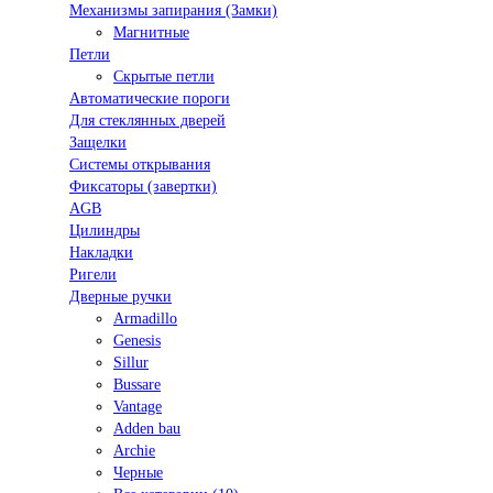
Механизмы запирания (Замки)
Магнитные
Петли
Скрытые петли
Автоматические пороги
Для стеклянных дверей
Защелки
Системы открывания
Фиксаторы (завертки)
AGB
Цилиндры
Накладки
Ригели
Дверные ручки
Armadillo
Genesis
Sillur
Bussare
Vantage
Adden bau
Archie
Черные