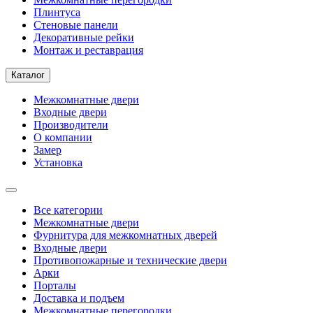
Плинтуса
Стеновые панели
Декоративные рейки
Монтаж и реставрация
Каталог
Межкомнатные двери
Входные двери
Производители
О компании
Замер
Установка
Все категории
Межкомнатные двери
Фурнитура для межкомнатных дверей
Входные двери
Противопожарные и технические двери
Арки
Порталы
Доставка и подъем
Межкомнатные перегородки