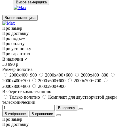
Вызов замерщика
Вызов замерщика
Про замер
Про доставку
Про подъем
Про оплату
Про установку
Про гарантию
В наличии ✓
33 990 р
Размер полотна
2000х400+900
2000х400+600
2000х400+800
2000х400+700
2000х600+600
2000х700+700
2000х800+800
2000х900+900
Выберите комплектацию
Только полотно
Комплект для двустворчатой двери
телескопический
В корзину
В избранное
В сравнение
Про замер
Про доставку