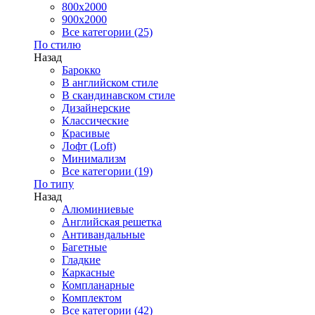
800x2000
900x2000
Все категории (25)
По стилю
Назад
Барокко
В английском стиле
В скандинавском стиле
Дизайнерские
Классические
Красивые
Лофт (Loft)
Минимализм
Все категории (19)
По типу
Назад
Алюминиевые
Английская решетка
Антивандальные
Багетные
Гладкие
Каркасные
Компланарные
Комплектом
Все категории (42)