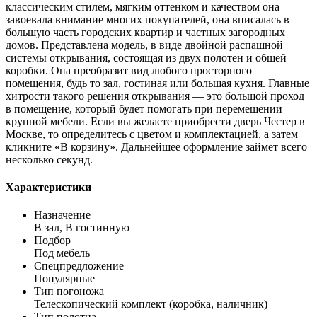
классическим стилем, мягким оттенком и качеством она
завоевала внимание многих покупателей, она вписалась в
большую часть городских квартир и частных загородных
домов. Представлена модель, в виде двойной распашной
системы открывания, состоящая из двух полотен и общей
коробки. Она преобразит вид любого просторного
помещения, будь то зал, гостиная или большая кухня. Главные
хитрости такого решения открывания — это большой проход
в помещение, который будет помогать при перемещении
крупной мебели. Если вы желаете приобрести дверь Честер в
Москве, то определитесь с цветом и комплектацией, а затем
кликните «В корзину». Дальнейшее оформление займет всего
несколько секунд.
Характеристики
Назначение
В зал, В гостинную
Подбор
Под мебель
Спецпредложение
Популярные
Тип погоножа
Телескопический комплект (коробка, наличник)
Тип полотна