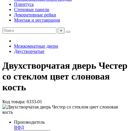
Плинтуса
Стеновые панели
Декоративные рейки
Монтаж и реставрация
×
Межкомнатные двери
Двустворчатые
Двухстворчатая дверь Честер
со стеклом цвет слоновая
кость
Код товара: 6333-01
Производитель
ВФД