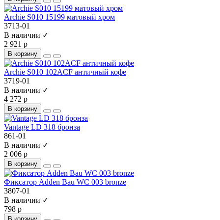
Archie S010 15199 матовый хром
3713-01
В наличии ✓
2 921 р
В корзину
Archie S010 102ACF античный кофе
3719-01
В наличии ✓
4 272 р
В корзину
Vantage LD 318 бронза
861-01
В наличии ✓
2 006 р
В корзину
Фиксатор Adden Bau WC 003 bronze
3807-01
В наличии ✓
798 р
В корзину