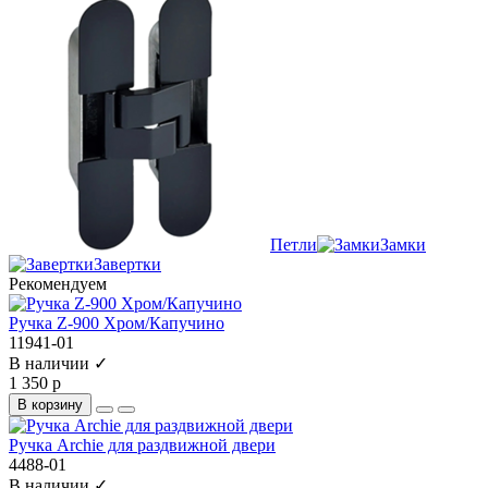
Петли
Замки
Завертки
Рекомендуем
Ручка Z-900 Хром/Капучино
11941-01
В наличии ✓
1 350 р
В корзину
Ручка Archie для раздвижной двери
4488-01
В наличии ✓