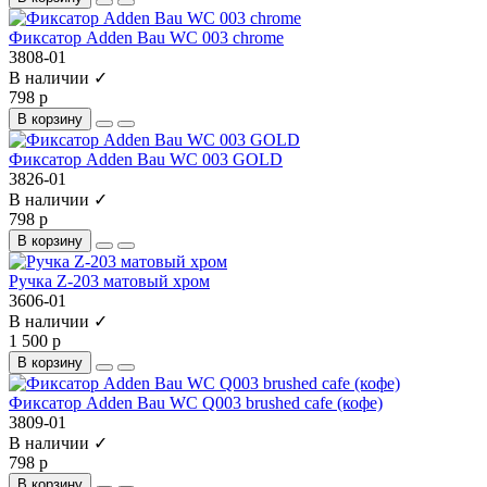
Фиксатор Adden Bau WC 003 chrome
3808-01
В наличии ✓
798 р
В корзину
Фиксатор Adden Bau WC 003 GOLD
3826-01
В наличии ✓
798 р
В корзину
Ручка Z-203 матовый хром
3606-01
В наличии ✓
1 500 р
В корзину
Фиксатор Adden Bau WC Q003 brushed cafe (кофе)
3809-01
В наличии ✓
798 р
В корзину