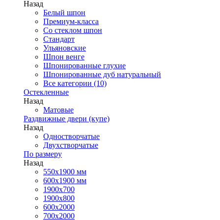
Назад
Белый шпон
Премиум-класса
Со стеклом шпон
Стандарт
Ульяновские
Шпон венге
Шпонированные глухие
Шпонированные дуб натуральный
Все категории (10)
Остекленные
Назад
Матовые
Раздвижные двери (купе)
Назад
Одностворчатые
Двухстворчатые
По размеру
Назад
550x1900 мм
600x1900 мм
1900х700
1900х800
600x2000
700x2000