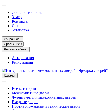
Доставка и оплата
Замер
Контакты
О нас
Установка
Избранное
0
Сравнение
0
Личный кабинет
Авторизация
Регистрация
Каталог
Все категории
Межкомнатные двери
Фурнитура для межкомнатных дверей
Входные двери
Противопожарные и технические двери