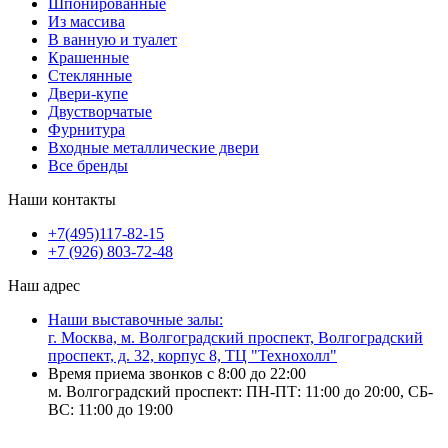
Шпонированные
Из массива
В ванную и туалет
Крашенные
Стеклянные
Двери-купе
Двустворчатые
Фурнитура
Входные металлические двери
Все бренды
Наши контакты
+7(495)117-82-15
+7 (926) 803-72-48
Наш адрес
Наши выставочные залы:
г. Москва, м. Волгоградский проспект, Волгоградский
проспект, д. 32, корпус 8, ТЦ "Технохолл"
Время приема звонков с 8:00 до 22:00
м. Волгоградский проспект: ПН-ПТ: 11:00 до 20:00, СБ-
ВС: 11:00 до 19:00