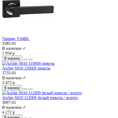
Vantage V04BL
3585-01
В наличии ✓
1 954 р
В корзину
Archie S010 110HH никель
3735-01
В наличии ✓
3 472 р
В корзину
Archie S010 112HH белый никель / золото
3697-01
В наличии ✓
4 272 р
В корзину