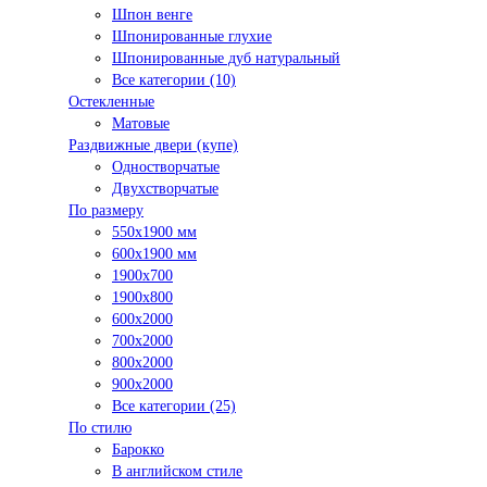
Шпон венге
Шпонированные глухие
Шпонированные дуб натуральный
Все категории (10)
Остекленные
Матовые
Раздвижные двери (купе)
Одностворчатые
Двухстворчатые
По размеру
550x1900 мм
600x1900 мм
1900х700
1900х800
600x2000
700x2000
800x2000
900x2000
Все категории (25)
По стилю
Барокко
В английском стиле