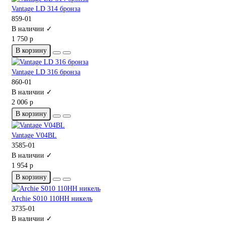
Vantage LD 314 бронза
859-01
В наличии ✓
1 750 р
В корзину
Vantage LD 316 бронза
860-01
В наличии ✓
2 006 р
В корзину
Vantage V04BL
3585-01
В наличии ✓
1 954 р
В корзину
Archie S010 110HH никель
3735-01
В наличии ✓