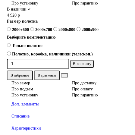
Про установку
Про гарантию
В наличии ✓
4 920 р
Размер полотна
2000x600
2000x700
2000x800
2000x900
Выберите комплектацию
Только полотно
Полотно, коробка, наличники (телескоп.)
В корзину
В избранное
В сравнение
Про замер
Про доставку
Про подъем
Про оплату
Про установку
Про гарантию
Доп. элементы
Описание
Характеристики