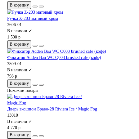
В корзину
Ручка Z-203 матовый хром
3606-01
В наличии ✓
1 500 р
В корзину
Фиксатор Adden Bau WC Q003 brushed cafe (кофе)
3809-01
В наличии ✓
798 р
В корзину
Похожие товары
Дверь экошпон Браво-28 Riviera Ice / Magic Fog
13010
В наличии ✓
4 770 р
В корзину