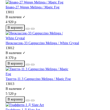
Браво-27 Wenge Melinga / Magic Fog
13011
В наличии ✓
4 920 р
В корзину
Неоклассик-33 Cappuccino Melinga / White Сrystal
13012
В наличии ✓
8 370 р
В корзину
Твигги-11.3 Cappuccino Melinga / Magic Fog
13013
В наличии ✓
5 520 р
В корзину
Граффити-1.Д Slate Art