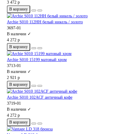
3 472 р
В корзину
Archie S010 112HH белый никель / золото
3697-01
В наличии ✓
4 272 р
В корзину
Archie S010 15199 матовый хром
3713-01
В наличии ✓
2 921 р
В корзину
Archie S010 102ACF античный кофе
3719-01
В наличии ✓
4 272 р
В корзину