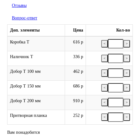
Отзывы
Вопрос-ответ
Доп. элементы
Цена
Кол-во
Коробка Т
616 р
<
>
Наличник Т
336 р
<
>
Добор Т 100 мм
462 р
<
>
Добор Т 150 мм
686 р
<
>
Добор Т 200 мм
910 р
<
>
Притворная планка
252 р
<
>
Вам понадобится