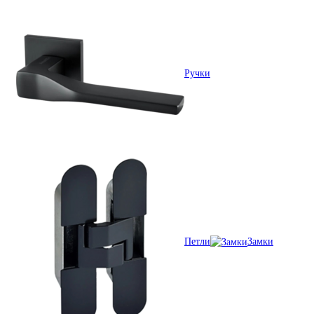
Ручки
Петли
Замки