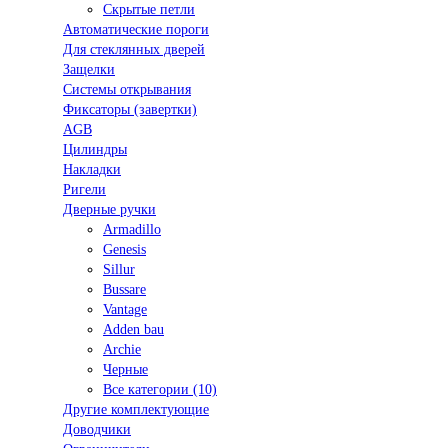
Скрытые петли
Автоматические пороги
Для стеклянных дверей
Защелки
Системы открывания
Фиксаторы (завертки)
AGB
Цилиндры
Накладки
Ригели
Дверные ручки
Armadillo
Genesis
Sillur
Bussare
Vantage
Adden bau
Archie
Черные
Все категории (10)
Другие комплектующие
Доводчики