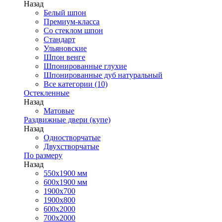
Назад
Белый шпон
Премиум-класса
Со стеклом шпон
Стандарт
Ульяновские
Шпон венге
Шпонированные глухие
Шпонированные дуб натуральный
Все категории (10)
Остекленные
Назад
Матовые
Раздвижные двери (купе)
Назад
Одностворчатые
Двухстворчатые
По размеру
Назад
550x1900 мм
600x1900 мм
1900х700
1900х800
600x2000
700x2000