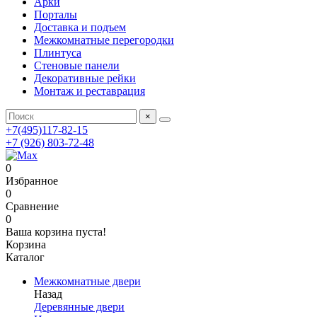
Арки
Порталы
Доставка и подъем
Межкомнатные перегородки
Плинтуса
Стеновые панели
Декоративные рейки
Монтаж и реставрация
×
+7(495)117-82-15
+7 (926) 803-72-48
0
Избранное
0
Сравнение
0
Ваша корзина пуста!
Корзина
Каталог
Межкомнатные двери
Назад
Деревянные двери