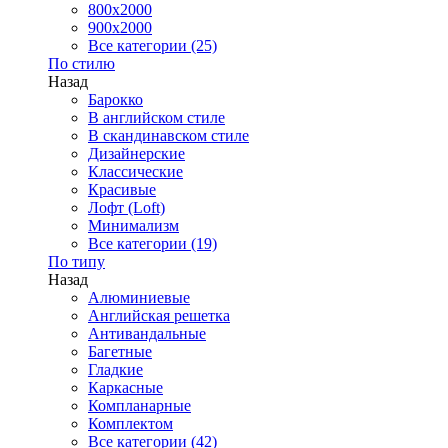
800x2000
900x2000
Все категории (25)
По стилю
Назад
Барокко
В английском стиле
В скандинавском стиле
Дизайнерские
Классические
Красивые
Лофт (Loft)
Минимализм
Все категории (19)
По типу
Назад
Алюминиевые
Английская решетка
Антивандальные
Багетные
Гладкие
Каркасные
Компланарные
Комплектом
Все категории (42)