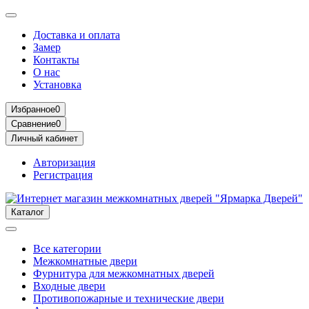
Доставка и оплата
Замер
Контакты
О нас
Установка
Избранное
0
Сравнение
0
Личный кабинет
Авторизация
Регистрация
Каталог
Все категории
Межкомнатные двери
Фурнитура для межкомнатных дверей
Входные двери
Противопожарные и технические двери