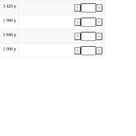
3 420 р
<
>
2 900 р
<
>
2 840 р
<
>
2 000 р
<
>