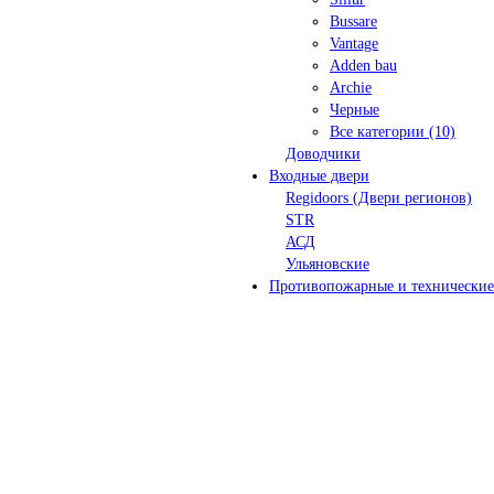
Bussare
Vantage
Adden bau
Archie
Черные
Все категории (10)
Доводчики
Входные двери
Regidoors (Двери регионов)
STR
АСД
Ульяновские
Противопожарные и технические