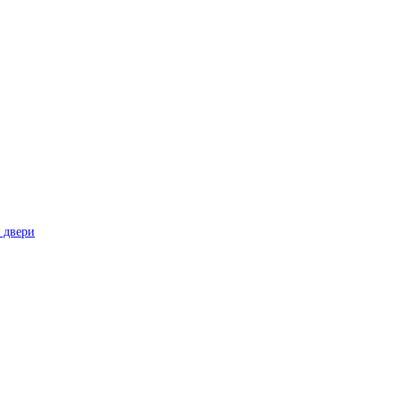
 двери