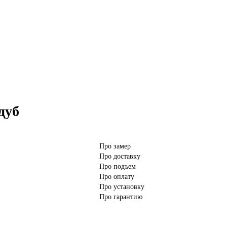
дуб
Про замер
Про доставку
Про подъем
Про оплату
Про установку
Про гарантию