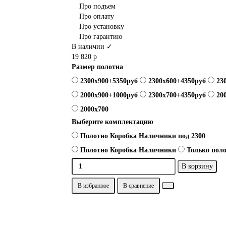
Про подъем
Про оплату
Про установку
Про гарантию
В наличии ✓
19 820 р
Размер полотна
2300х900+5350руб
2300х600+4350руб
23
2000x900+1000руб
2300х700+4350руб
20
2000x700
Выберите комплектацию
Полотно Коробка Наличники под 2300
Полотно Коробка Наличники
Только пол
В корзину
В избранное
В сравнение