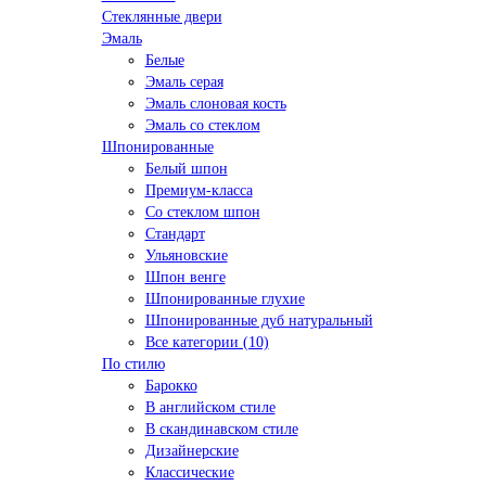
Стеклянные двери
Эмаль
Белые
Эмаль серая
Эмаль слоновая кость
Эмаль со стеклом
Шпонированные
Белый шпон
Премиум-класса
Со стеклом шпон
Стандарт
Ульяновские
Шпон венге
Шпонированные глухие
Шпонированные дуб натуральный
Все категории (10)
По стилю
Барокко
В английском стиле
В скандинавском стиле
Дизайнерские
Классические