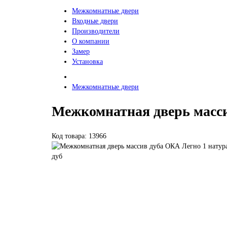
Межкомнатные двери
Входные двери
Производители
О компании
Замер
Установка
Межкомнатные двери
Межкомнатная дверь масси
Код товара: 13966