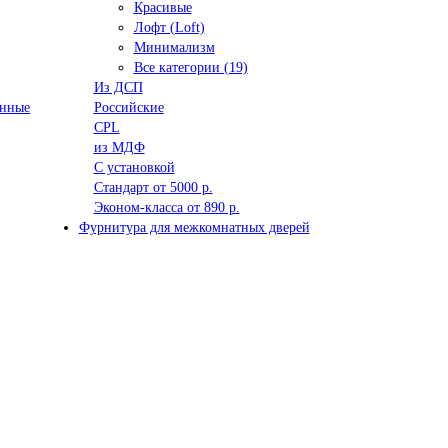
Красивые
Лофт (Loft)
Минимализм
Все категории (19)
Из ДСП
анные
Российские
CPL
из МДФ
С установкой
Стандарт от 5000 р.
Эконом-класса от 890 р.
Фурнитура для межкомнатных дверей