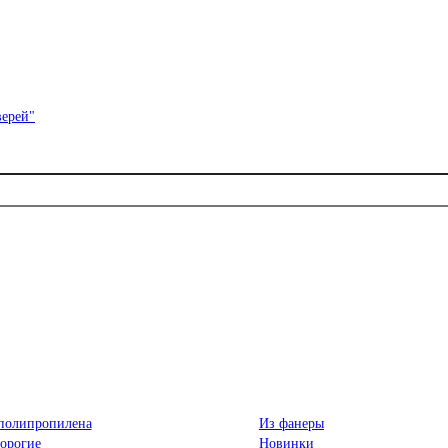
полипропилена
Из фанеры
орогие
Новинки