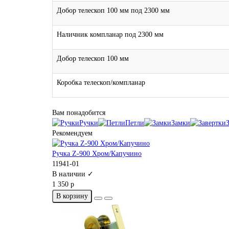
Добор телескоп 100 мм под 2300 мм
Наличник компланар под 2300 мм
Добор телескоп 100 мм
Коробка телескоп/компланар
Вам понадобится
Ручки
Петли
Замки
Рекомендуем
Ручка Z-900 Хром/Капучино
11941-01
В наличии ✓
1 350 р
В корзину