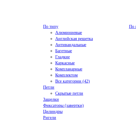
По типу
По 
Алюминиевые
Английская решетка
Антивандальные
Багетные
Гладкие
Каркасные
Компланарные
Комплектом
Все категории (42)
Петли
Скрытые петли
Защелки
Фиксаторы (завертки)
Цилиндры
Ригели