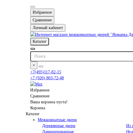
Избранное
Сравнение
Личный кабинет
Каталог
×
+7(495)117-82-15
+7 (926) 803-72-48
Избранное
Сравнение
Ваша корзина пуста!
Корзина
Каталог
Межкомнатные двери
Деревянные двери
Из 
Ламинированные
Нед