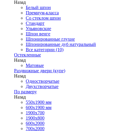
Назад
Белый шпон
Премиум-класса
Со стеклом шпон
Стандарт
Ульяновские
Шпон венге
Шпонированные глухие
Шпонированные дуб натуральный
Все категории (10)
Остекленные
Назад
Матовые
Раздвижные двери (купе)
Назад
Одностворчатые
Двухстворчатые
По размеру
Назад
550x1900 мм
600x1900 мм
1900х700
1900х800
600x2000
700x2000