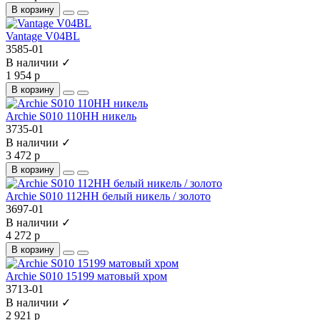
В корзину
Vantage V04BL
3585-01
В наличии ✓
1 954 р
В корзину
Archie S010 110HH никель
3735-01
В наличии ✓
3 472 р
В корзину
Archie S010 112HH белый никель / золото
3697-01
В наличии ✓
4 272 р
В корзину
Archie S010 15199 матовый хром
3713-01
В наличии ✓
2 921 р