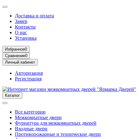
Доставка и оплата
Замер
Контакты
О нас
Установка
Избранное
0
Сравнение
0
Личный кабинет
Авторизация
Регистрация
Каталог
Все категории
Межкомнатные двери
Фурнитура для межкомнатных дверей
Входные двери
Противопожарные и технические двери