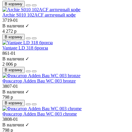
В корзину
Archie S010 102ACF античный кофе
3719-01
В наличии ✓
4 272 р
В корзину
Vantage LD 318 бронза
861-01
В наличии ✓
2 006 р
В корзину
Фиксатор Adden Bau WC 003 bronze
3807-01
В наличии ✓
798 р
В корзину
Фиксатор Adden Bau WC 003 chrome
3808-01
В наличии ✓
798 р