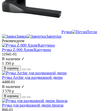
Ручки
Петли
Замки
Завертки
Рекомендуем
Ручка Z-900 Хром/Капучино
11941-01
В наличии ✓
1 350 р
В корзину
Ручка Archie для раздвижной двери
4488-01
В наличии ✓
3 570 р
В корзину
Ручка для раздвижной двери бронза
866-01