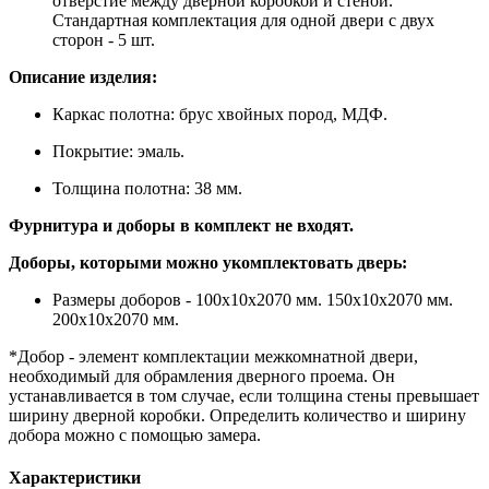
отверстие между дверной коробкой и стеной.
Стандартная комплектация для одной двери с двух
сторон - 5 шт.
Описание изделия:
Каркас полотна: брус хвойных пород, МДФ.
Покрытие: эмаль.
Толщина полотна: 38 мм.
Фурнитура и доборы в комплект не входят.
Доборы, которыми можно укомплектовать дверь:
Размеры доборов - 100x10х2070 мм. 150x10х2070 мм.
200x10х2070 мм.
*Добор - элемент комплектации межкомнатной двери,
необходимый для обрамления дверного проема. Он
устанавливается в том случае, если толщина стены превышает
ширину дверной коробки. Определить количество и ширину
добора можно с помощью замера.
Характеристики