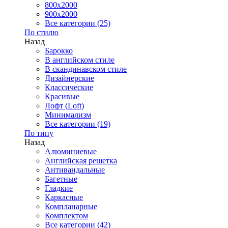
800x2000
900x2000
Все категории (25)
По стилю
Назад
Барокко
В английском стиле
В скандинавском стиле
Дизайнерские
Классические
Красивые
Лофт (Loft)
Минимализм
Все категории (19)
По типу
Назад
Алюминиевые
Английская решетка
Антивандальные
Багетные
Гладкие
Каркасные
Компланарные
Комплектом
Все категории (42)