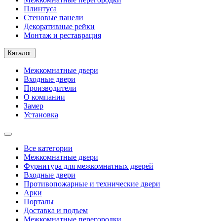
Плинтуса
Стеновые панели
Декоративные рейки
Монтаж и реставрация
Каталог
Межкомнатные двери
Входные двери
Производители
О компании
Замер
Установка
Все категории
Межкомнатные двери
Фурнитура для межкомнатных дверей
Входные двери
Противопожарные и технические двери
Арки
Порталы
Доставка и подъем
Межкомнатные перегородки