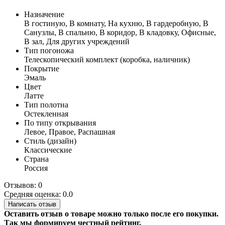
Назначение
В гостиную, В комнату, На кухню, В гардеробную, В
Санузлы, В спальню, В коридор, В кладовку, Офисные,
В зал, Для других учреждений
Тип погоножа
Телескопический комплект (коробка, наличник)
Покрытие
Эмаль
Цвет
Латте
Тип полотна
Остекленная
По типу открывания
Левое, Правое, Распашная
Стиль (дизайн)
Классические
Страна
Россия
Отзывов: 0
Средняя оценка: 0.0
Написать отзыв
Оставить отзыв о товаре можно только после его покупки.
Так мы формируем честный рейтинг.