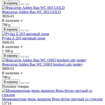
В корзину
Фиксатор Adden Bau WC 003 GOLD
3826-01
В наличии ✓
798 р
В корзину
Ручка Z-203 матовый хром
3606-01
В наличии ✓
1 500 р
В корзину
Фиксатор Adden Bau WC Q003 brushed cafe (кофе)
3809-01
В наличии ✓
798 р
В корзину
Похожие товары
Межкомнатная дверь экошпон Вена бетон светлый со стеклом
13714