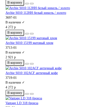
В корзину
Archie S010 112HH белый никель / золото
3697-01
В наличии ✓
4 272 р
В корзину
Archie S010 15199 матовый хром
3713-01
В наличии ✓
2 921 р
В корзину
Archie S010 102ACF античный кофе
3719-01
В наличии ✓
4 272 р
В корзину
Vantage LD 318 бронза