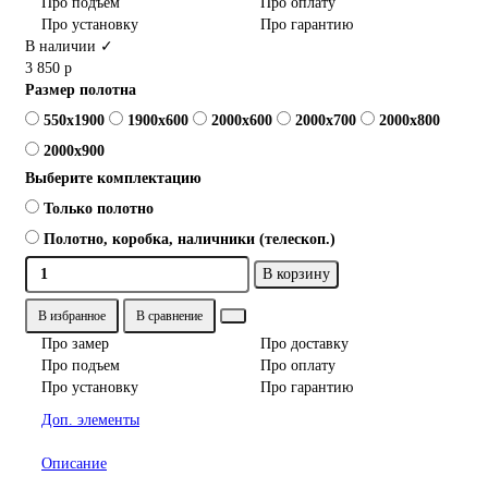
Про подъем
Про оплату
Про установку
Про гарантию
В наличии ✓
3 850 р
Размер полотна
550x1900
1900x600
2000x600
2000x700
2000x800
2000x900
Выберите комплектацию
Только полотно
Полотно, коробка, наличники (телескоп.)
В корзину
В избранное
В сравнение
Про замер
Про доставку
Про подъем
Про оплату
Про установку
Про гарантию
Доп. элементы
Описание