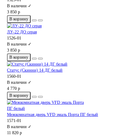
В наличии ✓
3 850 р
В корзину
ЛУ-22 ДО серая
1526-01
В наличии ✓
3 850 р
В корзину
Статус (Скинни) 14 ДГ белый
1560-01
В наличии ✓
4 770 р
В корзину
Межкомнатная дверь VFD эмаль Порта ПГ белый
1571-01
В наличии ✓
11 820 р