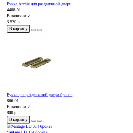
Ручка Archie для раздвижной двери
4488-01
В наличии ✓
3 570 р
В корзину
Ручка для раздвижной двери бронза
866-01
В наличии ✓
800 р
В корзину
Vantage LD 314 бронза