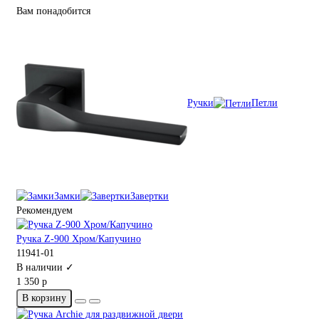
Вам понадобится
Ручки
Петли
Замки
Завертки
Рекомендуем
Ручка Z-900 Хром/Капучино
11941-01
В наличии ✓
1 350 р
В корзину