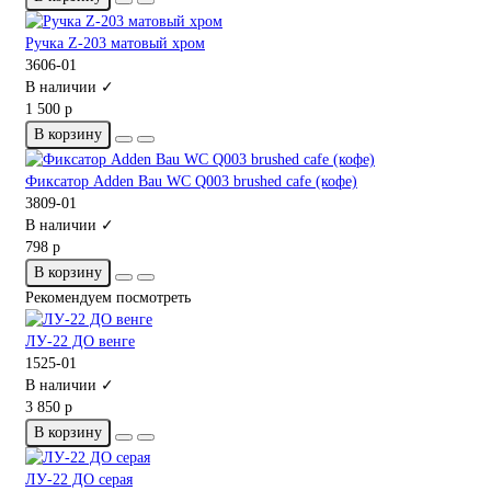
Ручка Z-203 матовый хром
3606-01
В наличии ✓
1 500 р
В корзину
Фиксатор Adden Bau WC Q003 brushed cafe (кофе)
3809-01
В наличии ✓
798 р
В корзину
Рекомендуем посмотреть
ЛУ-22 ДО венге
1525-01
В наличии ✓
3 850 р
В корзину
ЛУ-22 ДО серая