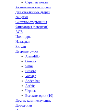
Скрытые петли
Автоматические пороги
Для стеклянных дверей
Защелки
Системы открывания
Фиксаторы (завертки)
AGB
Цилиндры
Накладки
Ригели
Дверные ручки
Armadillo
Genesis
Sillur
Bussare
Vantage
Adden bau
Archie
Черные
Все категории (10)
Другие комплектующие
Доводчики