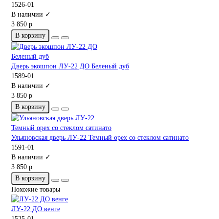
1526-01
В наличии ✓
3 850 р
В корзину
Дверь экошпон ЛУ-22 ДО Беленый дуб
1589-01
В наличии ✓
3 850 р
В корзину
Ульяновская дверь ЛУ-22 Темный орех со стеклом сатинато
1591-01
В наличии ✓
3 850 р
В корзину
Похожие товары
ЛУ-22 ДО венге
1525-01