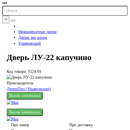
×
Межкомнатные двери
Двери эко шпон
Ульяновский
Дверь ЛУ-22 капучино
Код товара: 1524-01
Производитель
ДвериПро (Ульяновские)
Вызов замерщика
Вызов замерщика
Про замер
Про доставку