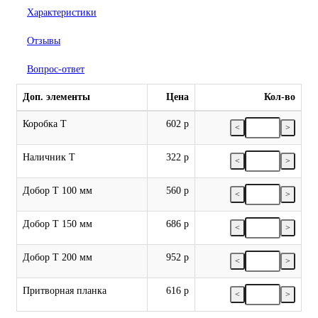
Характеристики
Отзывы
Вопрос-ответ
Доп. элементы
Цена
Кол-во
Коробка Т
602 р
<
>
Наличник Т
322 р
<
>
Добор Т 100 мм
560 р
<
>
Добор Т 150 мм
686 р
<
>
Добор Т 200 мм
952 р
<
>
Притворная планка
616 р
<
>