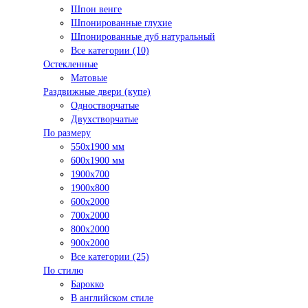
Шпон венге
Шпонированные глухие
Шпонированные дуб натуральный
Все категории (10)
Остекленные
Матовые
Раздвижные двери (купе)
Одностворчатые
Двухстворчатые
По размеру
550x1900 мм
600x1900 мм
1900х700
1900х800
600x2000
700x2000
800x2000
900x2000
Все категории (25)
По стилю
Барокко
В английском стиле