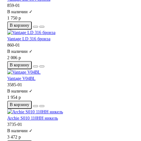
859-01
В наличии ✓
1 750 р
В корзину
Vantage LD 316 бронза
860-01
В наличии ✓
2 006 р
В корзину
Vantage V04BL
3585-01
В наличии ✓
1 954 р
В корзину
Archie S010 110HH никель
3735-01
В наличии ✓
3 472 р