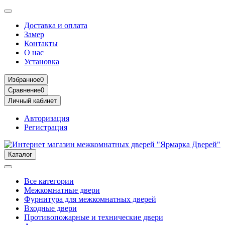
Доставка и оплата
Замер
Контакты
О нас
Установка
Избранное
0
Сравнение
0
Личный кабинет
Авторизация
Регистрация
Каталог
Все категории
Межкомнатные двери
Фурнитура для межкомнатных дверей
Входные двери
Противопожарные и технические двери