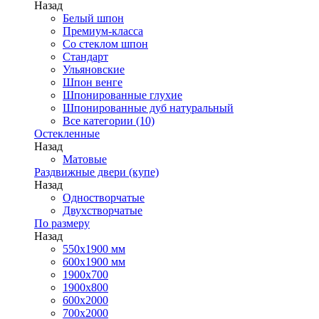
Назад
Белый шпон
Премиум-класса
Со стеклом шпон
Стандарт
Ульяновские
Шпон венге
Шпонированные глухие
Шпонированные дуб натуральный
Все категории (10)
Остекленные
Назад
Матовые
Раздвижные двери (купе)
Назад
Одностворчатые
Двухстворчатые
По размеру
Назад
550x1900 мм
600x1900 мм
1900х700
1900х800
600x2000
700x2000