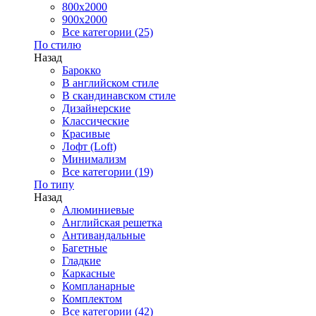
800x2000
900x2000
Все категории (25)
По стилю
Назад
Барокко
В английском стиле
В скандинавском стиле
Дизайнерские
Классические
Красивые
Лофт (Loft)
Минимализм
Все категории (19)
По типу
Назад
Алюминиевые
Английская решетка
Антивандальные
Багетные
Гладкие
Каркасные
Компланарные
Комплектом
Все категории (42)