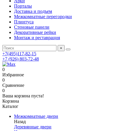
Арки
Порталы
Доставка и подъем
Межкомнатные перегородки
Плинтуса
Стеновые панели
Декоративные рейки
Монтаж и реставрация
×
+7(495)117-82-15
+7 (926) 803-72-48
0
Избранное
0
Сравнение
0
Ваша корзина пуста!
Корзина
Каталог
Межкомнатные двери
Назад
Деревянные двери