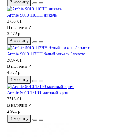
В корзину
Archie S010 110HH никель
3735-01
В наличии ✓
3 472 р
В корзину
Archie S010 112HH белый никель / золото
3697-01
В наличии ✓
4 272 р
В корзину
Archie S010 15199 матовый хром
3713-01
В наличии ✓
2 921 р
В корзину