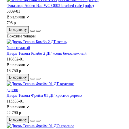
Фиксатор Adden Bau WC Q003 brushed cafe (кофе)
3809-01
В наличии ✓
798 р
В корзину
Похожие товары
Дверь Текона Комбо 2 ДГ ясень белоснежный
116852-01
В наличии ✓
18 750 р
В корзину
Дверь Текона Фрейм 01 ДГ красное дерево
113355-01
В наличии ✓
22 790 р
В корзину