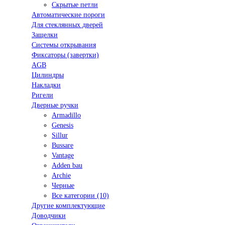
Скрытые петли
Автоматические пороги
Для стеклянных дверей
Защелки
Системы открывания
Фиксаторы (завертки)
AGB
Цилиндры
Накладки
Ригели
Дверные ручки
Armadillo
Genesis
Sillur
Bussare
Vantage
Adden bau
Archie
Черные
Все категории (10)
Другие комплектующие
Доводчики