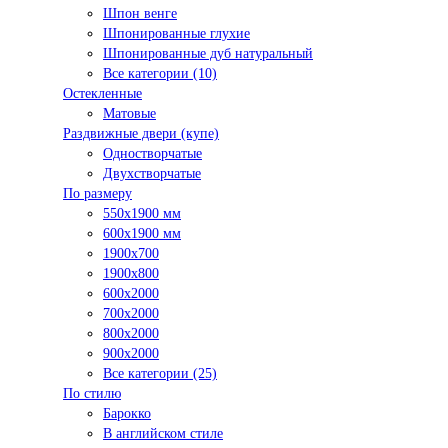
Шпон венге
Шпонированные глухие
Шпонированные дуб натуральный
Все категории (10)
Остекленные
Матовые
Раздвижные двери (купе)
Одностворчатые
Двухстворчатые
По размеру
550x1900 мм
600x1900 мм
1900х700
1900х800
600x2000
700x2000
800x2000
900x2000
Все категории (25)
По стилю
Барокко
В английском стиле