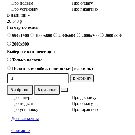
Про подъем
Про оплату
Про установку
Про гарантию
В наличии ✓
20 540 р
Размер полотна
550x1900
1900x600
2000x600
2000x700
2000x800
2000x900
Выберите комплектацию
Только полотно
Полотно, коробка, наличники (телескоп.)
В корзину
В избранное
В сравнение
Про замер
Про доставку
Про подъем
Про оплату
Про установку
Про гарантию
Доп. элементы
Описание