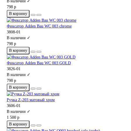
В наличии ✓
798 р
В корзину
Фиксатор Adden Bau WC 003 chrome
3808-01
В наличии ✓
798 р
В корзину
Фиксатор Adden Bau WC 003 GOLD
3826-01
В наличии ✓
798 р
В корзину
Ручка Z-203 матовый хром
3606-01
В наличии ✓
1 500 р
В корзину