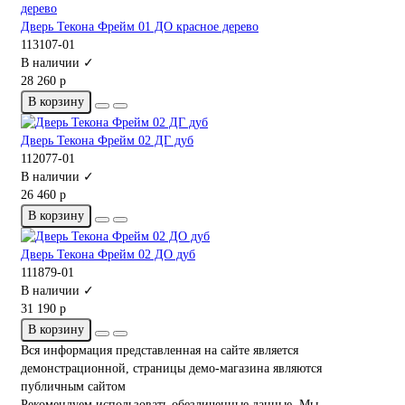
Дверь Текона Фрейм 01 ДО красное дерево
113107-01
В наличии ✓
28 260 р
В корзину
Дверь Текона Фрейм 02 ДГ дуб
112077-01
В наличии ✓
26 460 р
В корзину
Дверь Текона Фрейм 02 ДО дуб
111879-01
В наличии ✓
31 190 р
В корзину
Вся информация представленная на сайте является
демонстрационной, страницы демо-магазина являются
публичным сайтом
Рекомендуем использовать обезличенные данные. Мы