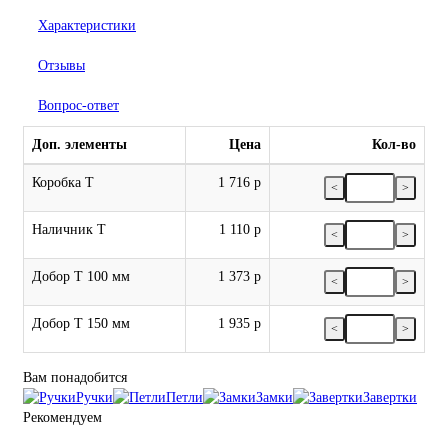
Характеристики
Отзывы
Вопрос-ответ
Доп. элементы
Цена
Кол-во
Коробка Т
1 716 р
<
>
Наличник Т
1 110 р
<
>
Добор Т 100 мм
1 373 р
<
>
Добор Т 150 мм
1 935 р
<
>
Вам понадобится
Ручки
Петли
Замки
Завертки
Рекомендуем