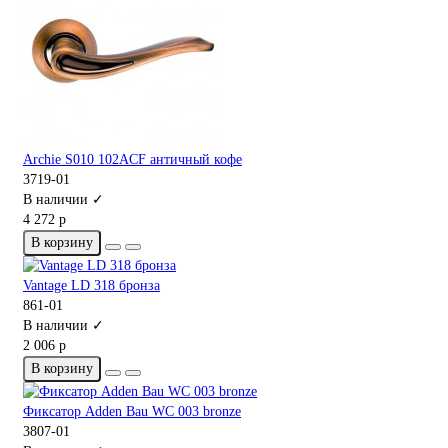
Archie S010 102ACF античный кофе
3719-01
В наличии ✓
4 272 р
В корзину
Vantage LD 318 бронза
861-01
В наличии ✓
2 006 р
В корзину
Фиксатор Adden Bau WC 003 bronze
3807-01