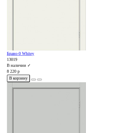
Браво-0 Whitey
13019
В наличии ✓
8 220 р
В корзину