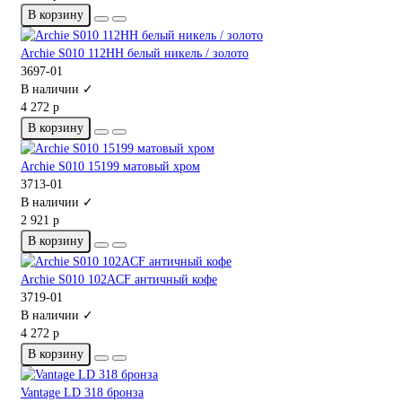
В корзину
Archie S010 112HH белый никель / золото
3697-01
В наличии ✓
4 272 р
В корзину
Archie S010 15199 матовый хром
3713-01
В наличии ✓
2 921 р
В корзину
Archie S010 102ACF античный кофе
3719-01
В наличии ✓
4 272 р
В корзину
Vantage LD 318 бронза