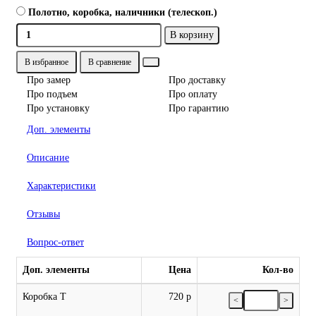
Полотно, коробка, наличники (телескоп.)
В корзину
В избранное
В сравнение
Про замер
Про доставку
Про подъем
Про оплату
Про установку
Про гарантию
Доп. элементы
Описание
Характеристики
Отзывы
Вопрос-ответ
Доп. элементы
Цена
Кол-во
Коробка Т
720 р
<
>