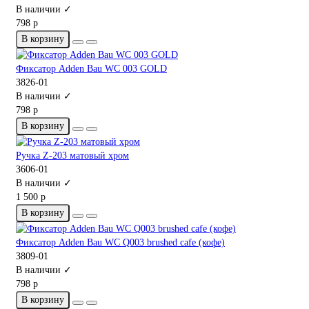
В наличии ✓
798 р
В корзину
Фиксатор Adden Bau WC 003 GOLD
3826-01
В наличии ✓
798 р
В корзину
Ручка Z-203 матовый хром
3606-01
В наличии ✓
1 500 р
В корзину
Фиксатор Adden Bau WC Q003 brushed cafe (кофе)
3809-01
В наличии ✓
798 р
В корзину