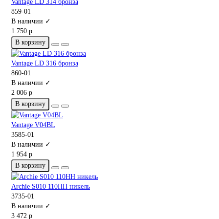
Vantage LD 314 бронза
859-01
В наличии ✓
1 750 р
В корзину
Vantage LD 316 бронза
860-01
В наличии ✓
2 006 р
В корзину
Vantage V04BL
3585-01
В наличии ✓
1 954 р
В корзину
Archie S010 110HH никель
3735-01
В наличии ✓
3 472 р