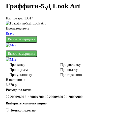
Граффити-5.Д Look Art
Код товара: 13017
Производитель
Bravo
Вызов замерщика
Вызов замерщика
Про замер
Про доставку
Про подъем
Про оплату
Про установку
Про гарантию
В наличии ✓
6 870 р
Размер полотна
2000x600
2000x700
2000x800
2000x900
Выберите комплектацию
Только полотно