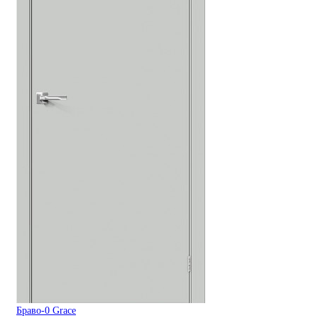
Браво-0 Grace