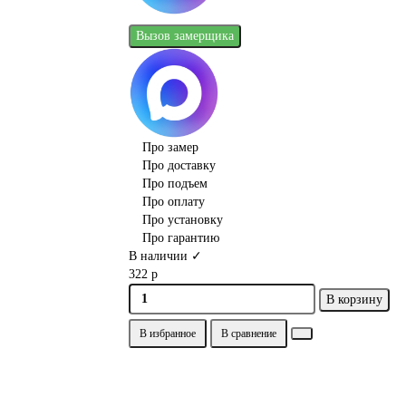
Вызов замерщика
Про замер
Про доставку
Про подъем
Про оплату
Про установку
Про гарантию
В наличии ✓
322 р
В корзину
В избранное
В сравнение