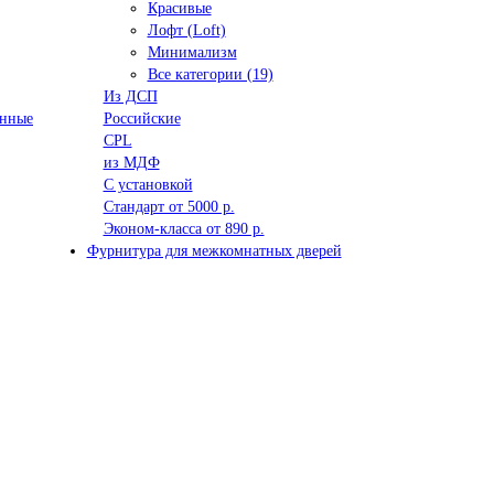
Красивые
Лофт (Loft)
Минимализм
Все категории (19)
Из ДСП
анные
Российские
CPL
из МДФ
С установкой
Стандарт от 5000 р.
Эконом-класса от 890 р.
Фурнитура для межкомнатных дверей