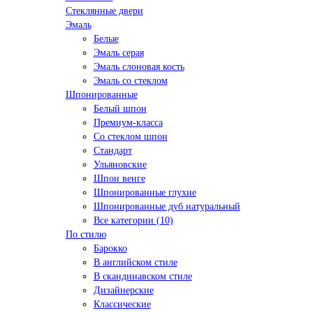
Стеклянные двери
Эмаль
Белые
Эмаль серая
Эмаль слоновая кость
Эмаль со стеклом
Шпонированные
Белый шпон
Премиум-класса
Со стеклом шпон
Стандарт
Ульяновские
Шпон венге
Шпонированные глухие
Шпонированные дуб натуральный
Все категории (10)
По стилю
Барокко
В английском стиле
В скандинавском стиле
Дизайнерские
Классические