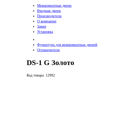
Межкомнатные двери
Входные двери
Производители
О компании
Замер
Установка
Фурнитура для межкомнатных дверей
Ограничители
DS-1 G Золото
Код товара: 12992