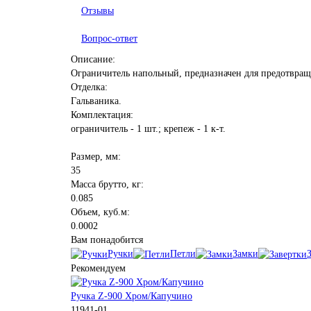
Отзывы
Вопрос-ответ
Описание:
Ограничитель напольный, предназначен для предотвращ
Отделка:
Гальваника.
Комплектация:
ограничитель - 1 шт.; крепеж - 1 к-т.
Размер, мм:
35
Масса брутто, кг:
0.085
Объем, куб.м:
0.0002
Вам понадобится
Ручки
Петли
Замки
Рекомендуем
Ручка Z-900 Хром/Капучино
11941-01