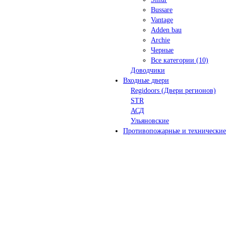
Bussare
Vantage
Adden bau
Archie
Черные
Все категории (10)
Доводчики
Входные двери
Regidoors (Двери регионов)
STR
АСД
Ульяновские
Противопожарные и технические