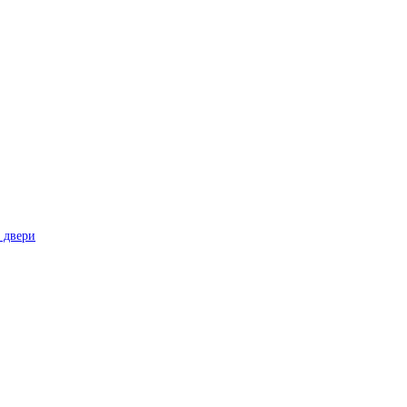
 двери