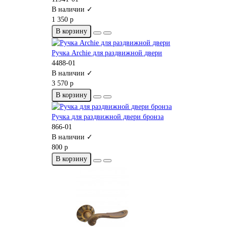
В наличии ✓
1 350 р
В корзину
Ручка Archie для раздвижной двери
4488-01
В наличии ✓
3 570 р
В корзину
Ручка для раздвижной двери бронза
866-01
В наличии ✓
800 р
В корзину