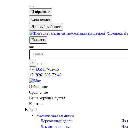
Избранное
Сравнение
Личный кабинет
Каталог
×
+7(495)117-82-15
+7 (926) 803-72-48
Избранное
Сравнение
Ваша корзина пуста!
Корзина
Каталог
Межкомнатные двери
Деревянные двери
Из 
Ламинированные
Нед