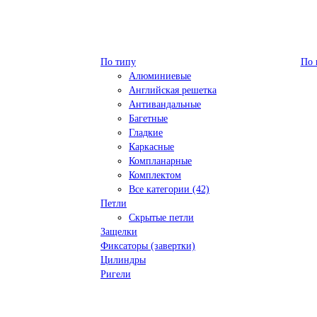
По типу
По 
Алюминиевые
Английская решетка
Антивандальные
Багетные
Гладкие
Каркасные
Компланарные
Комплектом
Все категории (42)
Петли
Скрытые петли
Защелки
Фиксаторы (завертки)
Цилиндры
Ригели