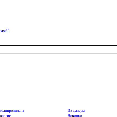
полипропилена
Из фанеры
орогие
Новинки