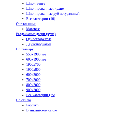
Шпон венге
Шпонированные глухие
Шпонированные дуб натуральный
Все категории (10)
Остекленные
Матовые
Раздвижные двери (купе)
Одностворчатые
Двухстворчатые
По размеру
550x1900 мм
600x1900 мм
1900х700
1900х800
600x2000
700x2000
800x2000
900x2000
Все категории (25)
По стилю
Барокко
В английском стиле