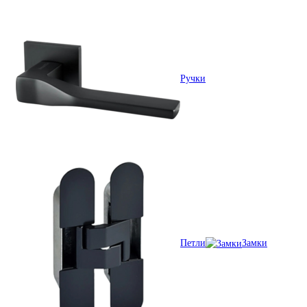
Ручки
Петли
Замки