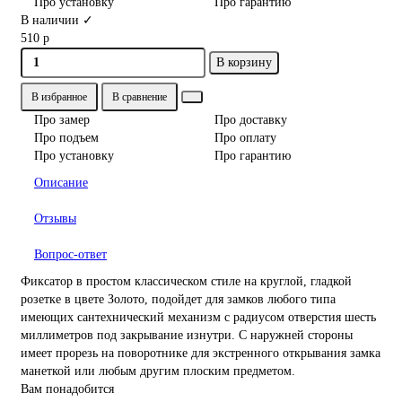
Про установку
Про гарантию
В наличии ✓
510 р
В корзину
В избранное
В сравнение
Про замер
Про доставку
Про подъем
Про оплату
Про установку
Про гарантию
Описание
Отзывы
Вопрос-ответ
Фиксатор в простом классическом стиле на круглой, гладкой
розетке в цвете Золото, подойдет для замков любого типа
имеющих сантехнический механизм с радиусом отверстия шесть
миллиметров под закрывание изнутри. С наружней стороны
имеет прорезь на поворотнике для экстренного открывания замка
манеткой или любым другим плоским предметом.
Вам понадобится