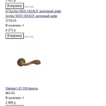
2 921 р
В корзину
Archie S010 102ACF античный кофе
3719-01
В наличии ✓
4 272 р
В корзину
Vantage LD 318 бронза
861-01
В наличии ✓
2 006 р