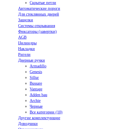
Скрытые петли
Автоматические пороги
Для стеклянных дверей
Защелки
Системы открывания
Фиксаторы (завертки)
AGB
Цилиндры
Накладки
Ригели
Дверные ручки
Armadillo
Genesis
Sillur
Bussare
Vantage
Adden bau
Archie
Черные
Все категории (10)
Другие комплектующие
Доводчики