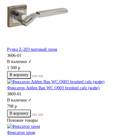
Ручка Z-203 матовый хром
3606-01
В наличии ✓
1 500 р
В корзину
Фиксатор Adden Bau WC Q003 brushed cafe (кофе)
3809-01
В наличии ✓
798 р
В корзину
Похожие товары
Фиксатор хром