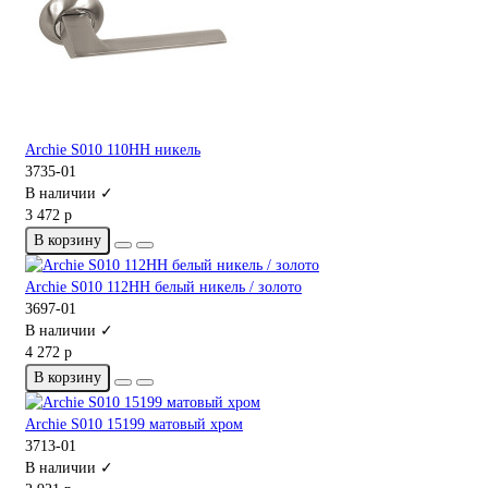
Archie S010 110HH никель
3735-01
В наличии ✓
3 472 р
В корзину
Archie S010 112HH белый никель / золото
3697-01
В наличии ✓
4 272 р
В корзину
Archie S010 15199 матовый хром
3713-01
В наличии ✓