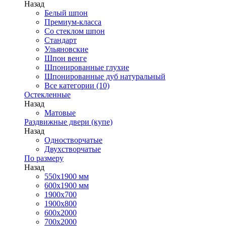
Назад
Белый шпон
Премиум-класса
Со стеклом шпон
Стандарт
Ульяновские
Шпон венге
Шпонированные глухие
Шпонированные дуб натуральный
Все категории (10)
Остекленные
Назад
Матовые
Раздвижные двери (купе)
Назад
Одностворчатые
Двухстворчатые
По размеру
Назад
550x1900 мм
600x1900 мм
1900х700
1900х800
600x2000
700x2000