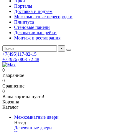
Арки
Порталы
Доставка и подъем
Межкомнатные перегородки
Плинтуса
Стеновые панели
Декоративные рейки
Монтаж и реставрация
×
+7(495)117-82-15
+7 (926) 803-72-48
0
Избранное
0
Сравнение
0
Ваша корзина пуста!
Корзина
Каталог
Межкомнатные двери
Назад
Деревянные двери