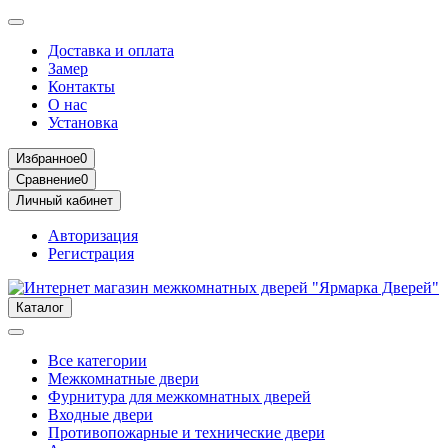
Доставка и оплата
Замер
Контакты
О нас
Установка
Избранное
0
Сравнение
0
Личный кабинет
Авторизация
Регистрация
Каталог
Все категории
Межкомнатные двери
Фурнитура для межкомнатных дверей
Входные двери
Противопожарные и технические двери