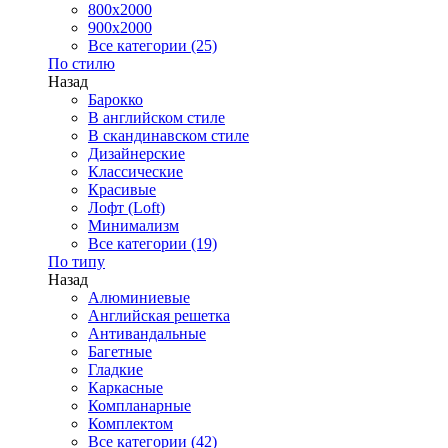
800x2000
900x2000
Все категории (25)
По стилю
Назад
Барокко
В английском стиле
В скандинавском стиле
Дизайнерские
Классические
Красивые
Лофт (Loft)
Минимализм
Все категории (19)
По типу
Назад
Алюминиевые
Английская решетка
Антивандальные
Багетные
Гладкие
Каркасные
Компланарные
Комплектом
Все категории (42)