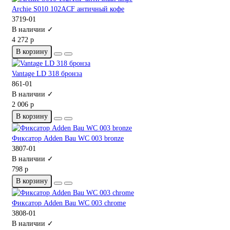
Archie S010 102ACF античный кофе
3719-01
В наличии ✓
4 272 р
В корзину
Vantage LD 318 бронза
861-01
В наличии ✓
2 006 р
В корзину
Фиксатор Adden Bau WC 003 bronze
3807-01
В наличии ✓
798 р
В корзину
Фиксатор Adden Bau WC 003 chrome
3808-01
В наличии ✓