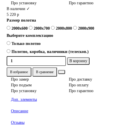
Про установку
Про гарантию
В наличии ✓
5 220 р
Размер полотна
2000x600
2000x700
2000x800
2000x900
Выберите комплектацию
Только полотно
Полотно, коробка, наличники (телескоп.)
В корзину
В избранное
В сравнение
Про замер
Про доставку
Про подъем
Про оплату
Про установку
Про гарантию
Доп. элементы
Описание
Отзывы