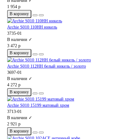
В наличии ✓
1 954 р
В корзину
Archie S010 110HH никель
3735-01
В наличии ✓
3 472 р
В корзину
Archie S010 112HH белый никель / золото
3697-01
В наличии ✓
4 272 р
В корзину
Archie S010 15199 матовый хром
3713-01
В наличии ✓
2 921 р
В корзину