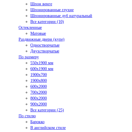
Шпон венге
Шпонированные глухие
Шпонированные дуб натуральный
Все категории (10)
Остекленные
Матовые
Раздвижные двери (купе)
Одностворчатые
Двухстворчатые
По размеру
550x1900 мм
600x1900 мм
1900х700
1900х800
600x2000
700x2000
800x2000
900x2000
Все категории (25)
По стилю
Барокко
В английском стиле