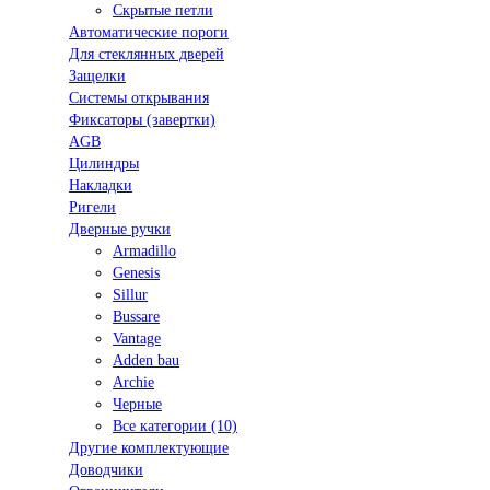
Скрытые петли
Автоматические пороги
Для стеклянных дверей
Защелки
Системы открывания
Фиксаторы (завертки)
AGB
Цилиндры
Накладки
Ригели
Дверные ручки
Armadillo
Genesis
Sillur
Bussare
Vantage
Adden bau
Archie
Черные
Все категории (10)
Другие комплектующие
Доводчики