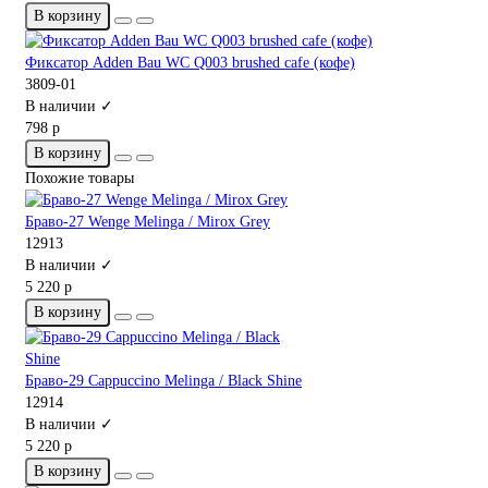
В корзину
Фиксатор Adden Bau WC Q003 brushed cafe (кофе)
3809-01
В наличии ✓
798 р
В корзину
Похожие товары
Браво-27 Wenge Melinga / Mirox Grey
12913
В наличии ✓
5 220 р
В корзину
Браво-29 Cappuccino Melinga / Black Shine
12914
В наличии ✓
5 220 р
В корзину