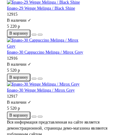
Браво-29 Wenge Melinga / Black Shine
12915
В наличии ✓
5 220 р
В корзину
Браво-30 Cappuccino Melinga / Mirox Grey
12916
В наличии ✓
5 520 р
В корзину
Браво-30 Wenge Melinga / Mirox Grey
12917
В наличии ✓
5 520 р
В корзину
Вся информация представленная на сайте является
демонстрационной, страницы демо-магазина являются
публичным сайтом