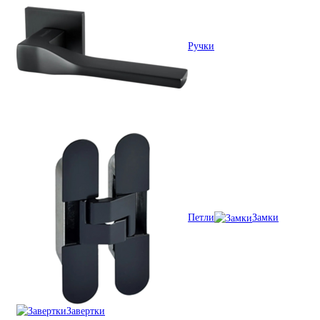
Ручки
Петли
Замки
Завертки