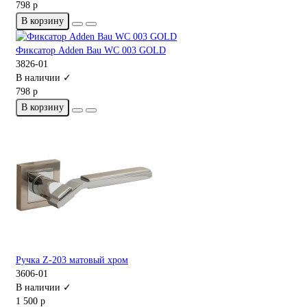
798 р
В корзину
Фиксатор Adden Bau WC 003 GOLD
3826-01
В наличии ✓
798 р
В корзину
Ручка Z-203 матовый хром
3606-01
В наличии ✓
1 500 р