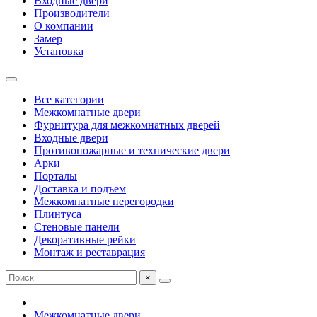
Входные двери
Производители
О компании
Замер
Установка
Все категории
Межкомнатные двери
Фурнитура для межкомнатных дверей
Входные двери
Противопожарные и технические двери
Арки
Порталы
Доставка и подъем
Межкомнатные перегородки
Плинтуса
Стеновые панели
Декоративные рейки
Монтаж и реставрация
×
Межкомнатные двери