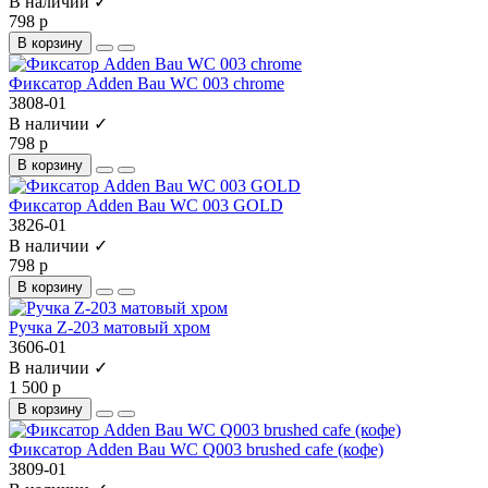
В наличии ✓
798 р
В корзину
Фиксатор Adden Bau WC 003 chrome
3808-01
В наличии ✓
798 р
В корзину
Фиксатор Adden Bau WC 003 GOLD
3826-01
В наличии ✓
798 р
В корзину
Ручка Z-203 матовый хром
3606-01
В наличии ✓
1 500 р
В корзину
Фиксатор Adden Bau WC Q003 brushed cafe (кофе)
3809-01