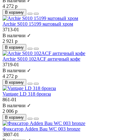
В наличии ✓
4 272 р
В корзину
Archie S010 15199 матовый хром
3713-01
В наличии ✓
2 921 р
В корзину
Archie S010 102ACF античный кофе
3719-01
В наличии ✓
4 272 р
В корзину
Vantage LD 318 бронза
861-01
В наличии ✓
2 006 р
В корзину
Фиксатор Adden Bau WC 003 bronze
3807-01