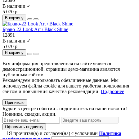
12890
В наличии ✓
5 070 р
В корзину
Браво-22 Look Art / Black Shine
12891
В наличии ✓
5 070 р
В корзину
Вся информация представленная на сайте является
демонстрационной, страницы демо-магазина являются
публичным сайтом
Рекомендуем использовать обезличенные данные. Мы
используем файлы cookie для вашего удобства пользования
сайтом и повышения качества рекомендаций.
Подробнее
Принимаю
Будьте в центре событий - подпишитесь на наши новости!
Новинки, скидки, акции.
Оформить подписку
Я прочитал(а) и согласен(на) с условиями
Политика