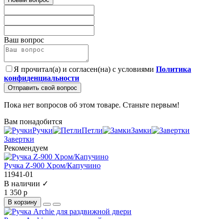
Ваш вопрос
Я прочитал(а) и согласен(на) с условиями
Политика
конфиденциальности
Отправить свой вопрос
Пока нет вопросов об этом товаре. Станьте первым!
Вам понадобится
Ручки
Петли
Замки
Завертки
Рекомендуем
Ручка Z-900 Хром/Капучино
11941-01
В наличии ✓
1 350 р
В корзину