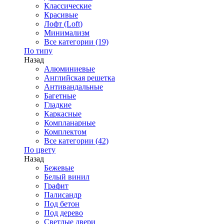
Классические
Красивые
Лофт (Loft)
Минимализм
Все категории (19)
По типу
Назад
Алюминиевые
Английская решетка
Антивандальные
Багетные
Гладкие
Каркасные
Компланарные
Комплектом
Все категории (42)
По цвету
Назад
Бежевые
Белый винил
Графит
Палисандр
Под бетон
Под дерево
Светлые двери