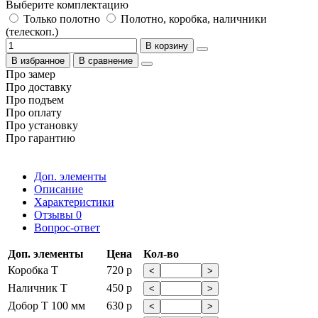
Выберите комплектацию
Только полотно
Полотно, коробка, наличники
(телескоп.)
В корзину
В избранное
В сравнение
Про замер
Про доставку
Про подъем
Про оплату
Про установку
Про гарантию
Доп. элементы
Описание
Характеристики
Отзывы
0
Вопрос-ответ
Доп. элементы
Цена
Кол-во
Коробка Т
720 р
<
>
Наличник Т
450 р
<
>
Добор Т 100 мм
630 р
<
>