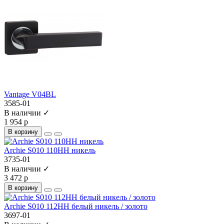
Vantage V04BL
3585-01
В наличии ✓
1 954 р
В корзину
Archie S010 110HH никель
3735-01
В наличии ✓
3 472 р
В корзину
Archie S010 112HH белый никель / золото
3697-01