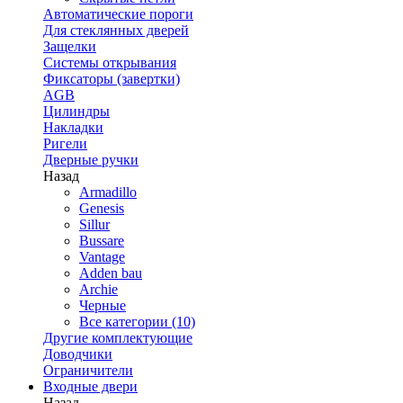
Автоматические пороги
Для стеклянных дверей
Защелки
Системы открывания
Фиксаторы (завертки)
AGB
Цилиндры
Накладки
Ригели
Дверные ручки
Назад
Armadillo
Genesis
Sillur
Bussare
Vantage
Adden bau
Archie
Черные
Все категории (10)
Другие комплектующие
Доводчики
Ограничители
Входные двери
Назад