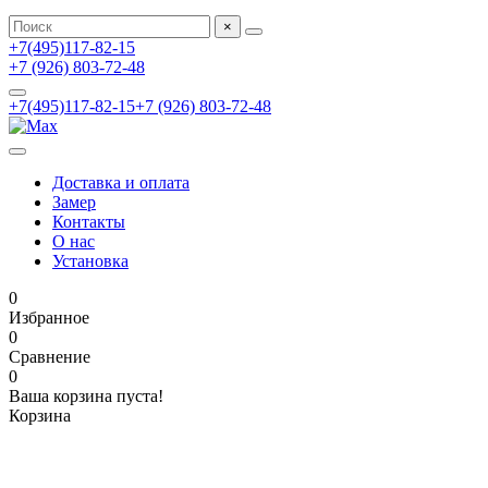
×
+7(495)117-82-15
+7 (926) 803-72-48
+7(495)117-82-15
+7 (926) 803-72-48
Доставка и оплата
Замер
Контакты
О нас
Установка
0
Избранное
0
Сравнение
0
Ваша корзина пуста!
Корзина