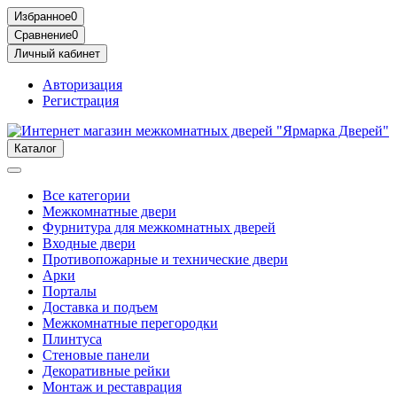
Избранное
0
Сравнение
0
Личный кабинет
Авторизация
Регистрация
Каталог
Все категории
Межкомнатные двери
Фурнитура для межкомнатных дверей
Входные двери
Противопожарные и технические двери
Арки
Порталы
Доставка и подъем
Межкомнатные перегородки
Плинтуса
Стеновые панели
Декоративные рейки
Монтаж и реставрация