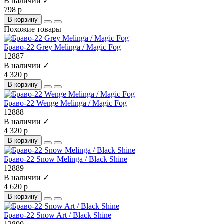
В наличии ✓
798 р
В корзину
Похожие товары
Браво-22 Grey Melinga / Magic Fog
12887
В наличии ✓
4 320 р
В корзину
Браво-22 Wenge Melinga / Magic Fog
12888
В наличии ✓
4 320 р
В корзину
Браво-22 Snow Melinga / Black Shine
12889
В наличии ✓
4 620 р
В корзину
Браво-22 Snow Art / Black Shine