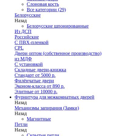
Слоновая кость
Все категории (29)
Белорусские
Назад
Белорусские шпонированные
Из ДСП
Российские
C ПВХ-пленкой
CPL
Двери оптом (собственное производство)
из МДФ
С установкой
Складные двери-книжка
Стандарт от 5000 р.
Филёнчатые двери
Эконом-класса от 890 р.
Элитные от 10000 р.
Фурнитура для межкомнатных дверей
Назад
Механизмы запирания (Замки)
Назад
Магнитные
Петли
Назад
Скрытые петли