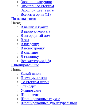
Экошпон капучино
Экошпон со стеклом
Экошпон цвет венге
Все категории (11)
По назначению
Назад
В ванну и туалет
В ванную комнату
В загородный дом
В зал
В кладовку
В новостройку
В спальню
В сталинку
Все категории (18)
Шпонированные
Назад
Белый шпон
Премиум-класса
Со стеклом шпон
Стандарт
Ульяновские
Шпон венге
Шпонированные глухие
Шпонированные дуб натуральный