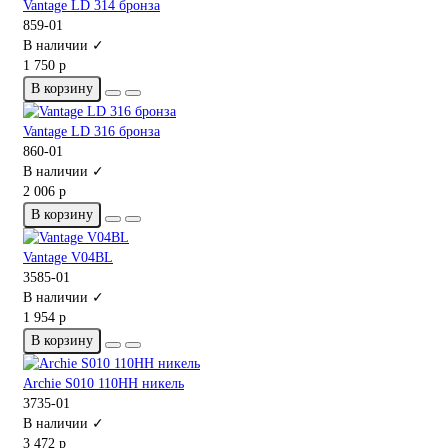
Vantage LD 314 бронза
859-01
В наличии ✓
1 750 р
В корзину
Vantage LD 316 бронза
860-01
В наличии ✓
2 006 р
В корзину
Vantage V04BL
3585-01
В наличии ✓
1 954 р
В корзину
Archie S010 110HH никель
3735-01
В наличии ✓
3 472 р