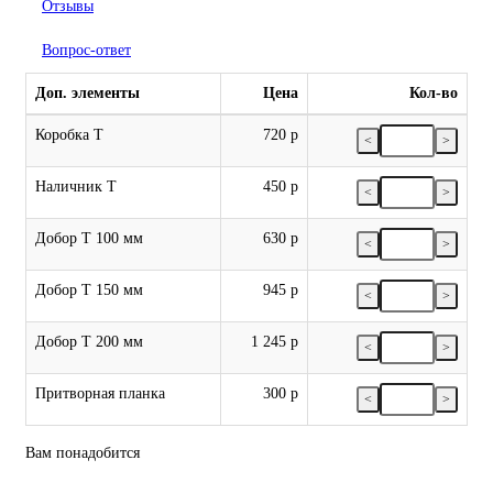
Отзывы
Вопрос-ответ
Доп. элементы
Цена
Кол-во
Коробка Т
720 р
<
>
Наличник Т
450 р
<
>
Добор Т 100 мм
630 р
<
>
Добор Т 150 мм
945 р
<
>
Добор Т 200 мм
1 245 р
<
>
Притворная планка
300 р
<
>
Вам понадобится