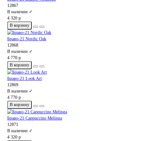
12867
В наличии ✓
4 320 р
В корзину
Браво-21 Nordic Oak
12868
В наличии ✓
4 770 р
В корзину
Браво-21 Look Art
12869
В наличии ✓
4 770 р
В корзину
Браво-21 Cappuccino Melinga
12871
В наличии ✓
4 320 р