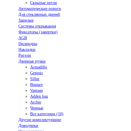
Скрытые петли
Автоматические пороги
Для стеклянных дверей
Защелки
Системы открывания
Фиксаторы (завертки)
AGB
Цилиндры
Накладки
Ригели
Дверные ручки
Armadillo
Genesis
Sillur
Bussare
Vantage
Adden bau
Archie
Черные
Все категории (10)
Другие комплектующие
Доводчики