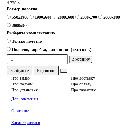
4 320 р
Размер полотна
550x1900
1900x600
2000x600
2000x700
2000x800
2000x900
Выберите комплектацию
Только полотно
Полотно, коробка, наличники (телескоп.)
В корзину
В избранное
В сравнение
Про замер
Про доставку
Про подъем
Про оплату
Про установку
Про гарантию
Доп. элементы
Описание
Характеристики