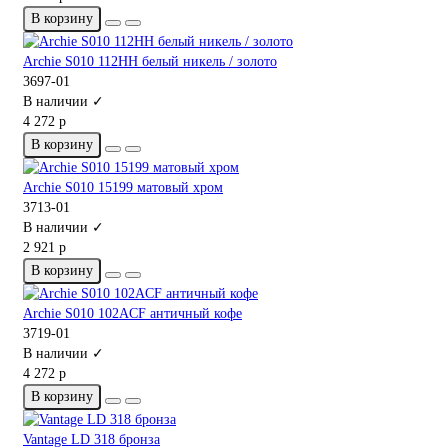
В корзину
Archie S010 112HH белый никель / золото
3697-01
В наличии ✓
4 272 р
В корзину
Archie S010 15199 матовый хром
3713-01
В наличии ✓
2 921 р
В корзину
Archie S010 102ACF античный кофе
3719-01
В наличии ✓
4 272 р
В корзину
Vantage LD 318 бронза