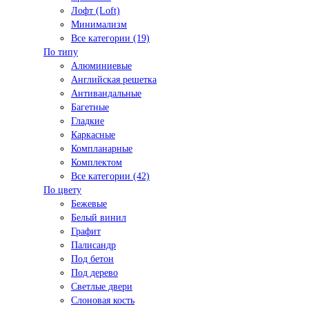
Лофт (Loft)
Минимализм
Все категории (19)
По типу
Алюминиевые
Английская решетка
Антивандальные
Багетные
Гладкие
Каркасные
Компланарные
Комплектом
Все категории (42)
По цвету
Бежевые
Белый винил
Графит
Палисандр
Под бетон
Под дерево
Светлые двери
Слоновая кость