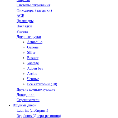
Системы открывания
Фиксаторы (завертки)
AGB
Цилиндры
Накладки
Ригели
Дверные ручки
Armadillo
Genesis
Sillur
Bussare
Vantage
Adden bau
Archie
Черные
Все категории (10)
Другие комплектующие
Доводчики
Ограничители
Входные двери
Labirint (Лабиринт)
Regidoors (Двери регионов)