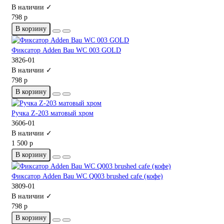
В наличии ✓
798 р
В корзину
Фиксатор Adden Bau WC 003 GOLD
3826-01
В наличии ✓
798 р
В корзину
Ручка Z-203 матовый хром
3606-01
В наличии ✓
1 500 р
В корзину
Фиксатор Adden Bau WC Q003 brushed cafe (кофе)
3809-01
В наличии ✓
798 р
В корзину