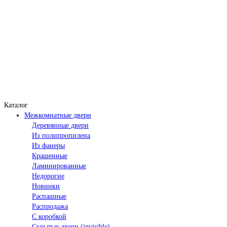
Каталог
Межкомнатные двери
Деревянные двери
Из полипропилена
Из фанеры
Крашенные
Ламинированные
Недорогие
Новинки
Распашные
Распродажа
С коробкой
Скрытые двери (invisible)