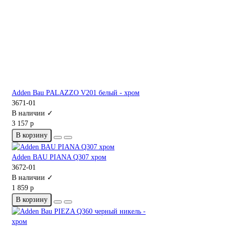
Adden Bau PALAZZO V201 белый - хром
3671-01
В наличии ✓
3 157 р
В корзину
Adden BAU PIANA Q307 хром
3672-01
В наличии ✓
1 859 р
В корзину