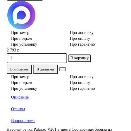
Про замер
Про доставку
Про подъем
Про оплату
Про установку
Про гарантию
2 793 р
В корзину
В избранное
В сравнение
Про замер
Про доставку
Про подъем
Про оплату
Про установку
Про гарантию
Описание
Отзывы
Вопрос-ответ
Дверная ручка Palazzo V201 в цвете Состаренная бронза из