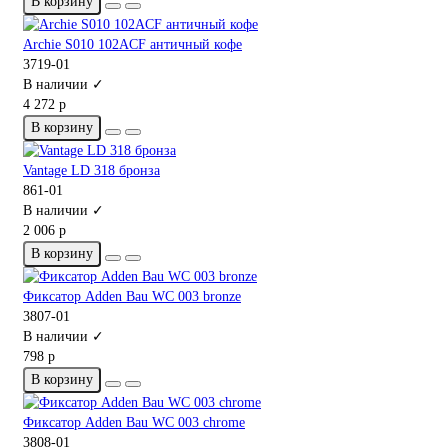
В корзину
Archie S010 102ACF античный кофе
3719-01
В наличии ✓
4 272 р
В корзину
Vantage LD 318 бронза
861-01
В наличии ✓
2 006 р
В корзину
Фиксатор Adden Bau WC 003 bronze
3807-01
В наличии ✓
798 р
В корзину
Фиксатор Adden Bau WC 003 chrome
3808-01