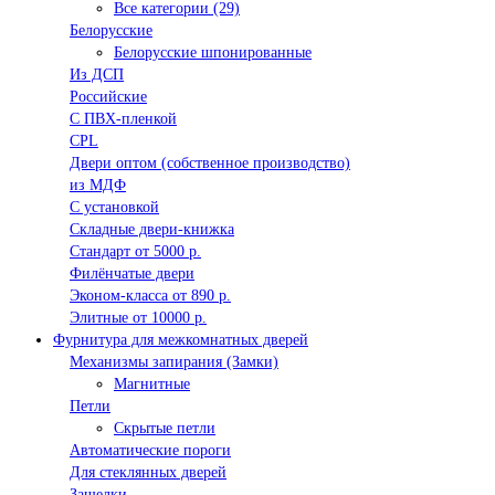
Все категории (29)
Белорусские
Белорусские шпонированные
Из ДСП
Российские
C ПВХ-пленкой
CPL
Двери оптом (собственное производство)
из МДФ
С установкой
Складные двери-книжка
Стандарт от 5000 р.
Филёнчатые двери
Эконом-класса от 890 р.
Элитные от 10000 р.
Фурнитура для межкомнатных дверей
Механизмы запирания (Замки)
Магнитные
Петли
Скрытые петли
Автоматические пороги
Для стеклянных дверей
Защелки