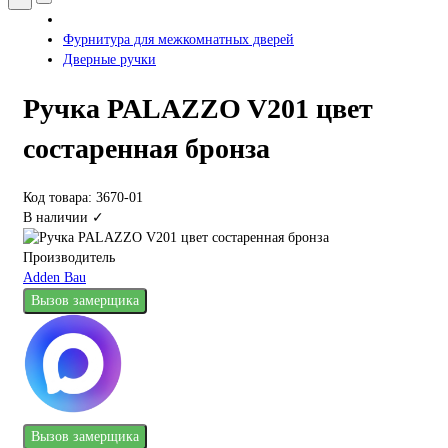
Фурнитура для межкомнатных дверей
Дверные ручки
Ручка PALAZZO V201 цвет
состаренная бронза
Код товара: 3670-01
В наличии ✓
Производитель
Adden Bau
Вызов замерщика
Вызов замерщика