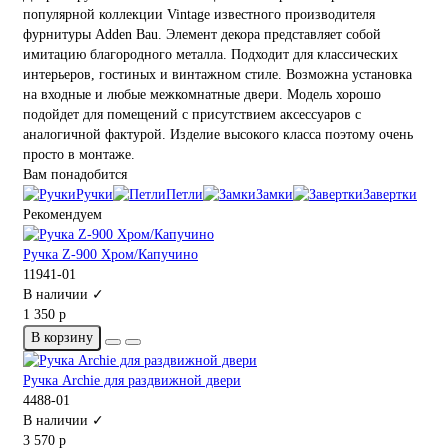
популярной коллекции Vintage известного производителя
фурнитуры Adden Bau. Элемент декора представляет собой
имитацию благородного металла. Подходит для классических
интерьеров, гостиных и винтажном стиле. Возможна установка
на входные и любые межкомнатные двери. Модель хорошо
подойдет для помещений с присутствием аксессуаров с
аналогичной фактурой. Изделие высокого класса поэтому очень
просто в монтаже.
Вам понадобится
Ручки
Петли
Замки
Завертки
Рекомендуем
Ручка Z-900 Хром/Капучино
11941-01
В наличии ✓
1 350 р
В корзину
Ручка Archie для раздвижной двери
4488-01
В наличии ✓
3 570 р