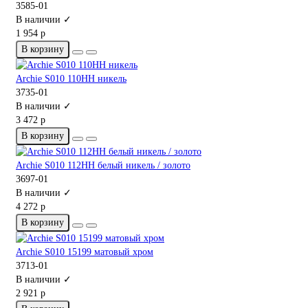
3585-01
В наличии ✓
1 954 р
В корзину
Archie S010 110HH никель
3735-01
В наличии ✓
3 472 р
В корзину
Archie S010 112HH белый никель / золото
3697-01
В наличии ✓
4 272 р
В корзину
Archie S010 15199 матовый хром
3713-01
В наличии ✓
2 921 р