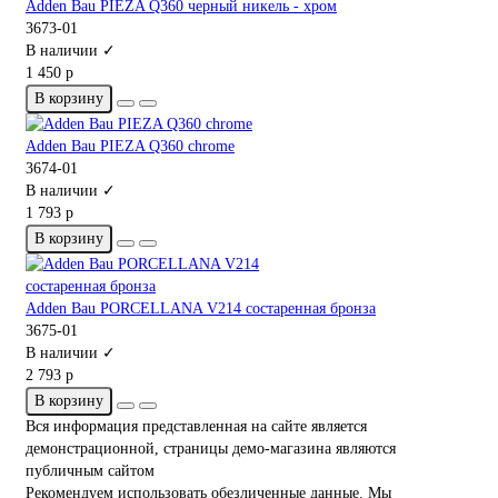
Adden Bau PIEZA Q360 черный никель - хром
3673-01
В наличии ✓
1 450 р
В корзину
Adden Bau PIEZA Q360 chrome
3674-01
В наличии ✓
1 793 р
В корзину
Adden Bau PORCELLANA V214 состаренная бронза
3675-01
В наличии ✓
2 793 р
В корзину
Вся информация представленная на сайте является
демонстрационной, страницы демо-магазина являются
публичным сайтом
Рекомендуем использовать обезличенные данные. Мы