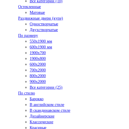
Все категории (10)
Остекленные
Матовые
Раздвижные двери (купе)
Одностворчатые
Двухстворчатые
По размеру
550x1900 мм
600x1900 мм
1900х700
1900х800
600x2000
700x2000
800x2000
900x2000
Все категории (25)
По стилю
Барокко
В английском стиле
В скандинавском стиле
Дизайнерские
Классические
Красивые