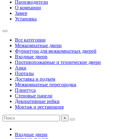
Производители
О компании
Замер
Установка
Все категории
Межкомнатные двери
Фурнитура для межкомнатных дверей
Входные двери
Противопожарные и технические двери
Арки
Порталы
Доставка и подъем
Межкомнатные перегородки
Плинтуса
Стеновые панели
Декоративные рейки
Монтаж и реставрация
×
Входные двери