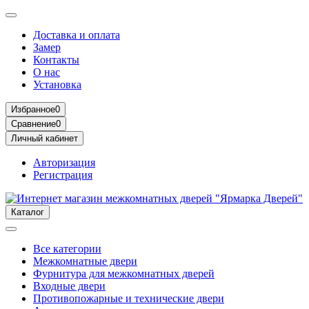
Доставка и оплата
Замер
Контакты
О нас
Установка
Избранное
0
Сравнение
0
Личный кабинет
Авторизация
Регистрация
Каталог
Все категории
Межкомнатные двери
Фурнитура для межкомнатных дверей
Входные двери
Противопожарные и технические двери