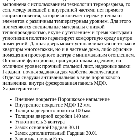
выполнена с использованием технологии терморазрыва, то
есть между внешней и внутренней частями нет прямого
соприкосновения, которое исключает передачу тепла от
элементов с различным температурным уровнем. Для этого
применяются специальные материалы с низкой
теплопроводностью, вкупе с утеплением и тремя контурами
уплотнения полотно гарантирует комфортную среду внутри
помещений. Данная дверь может устанавливаться не только в
квартиры многоэтажки, но и в частные дома, либо офисные
помещения просторного центра с минимальным отоплением.
Остальной функционал, присущий таким изделиям, на
отличном уровне: прочный стальной лист, надежные замки
Гардиан, ночная задвижка для удобства эксплуатации.
Отделка снаружи антивандальная в виде порошкового
напыления, внутри фрезерованная панель МДФ.
Характеристики:
Внешнее покрытие Порошковое напыление
Внутреннее покрытие МДФ 12 мм.
Толщина дверного полотна 100 мм.
Толщина дверной коробки 140 мм.
Уплотнитель 3 контура
Замок основнойГардиан 30.11
Замок дополнительный Гардиан 30.01
Задвижка ночная Есть