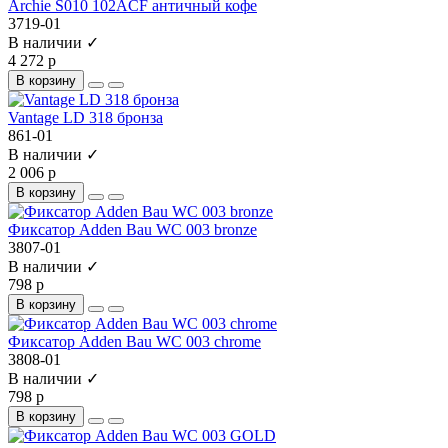
Archie S010 102ACF античный кофе
3719-01
В наличии ✓
4 272 р
В корзину
Vantage LD 318 бронза
861-01
В наличии ✓
2 006 р
В корзину
Фиксатор Adden Bau WC 003 bronze
3807-01
В наличии ✓
798 р
В корзину
Фиксатор Adden Bau WC 003 chrome
3808-01
В наличии ✓
798 р
В корзину