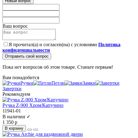
Новый вопрос
Ваш вопрос
Я прочитал(а) и согласен(на) с условиями
Политика
конфиденциальности
Отправить свой вопрос
Пока нет вопросов об этом товаре. Станьте первым!
Вам понадобится
Ручки
Петли
Замки
Завертки
Рекомендуем
Ручка Z-900 Хром/Капучино
11941-01
В наличии ✓
1 350 р
В корзину