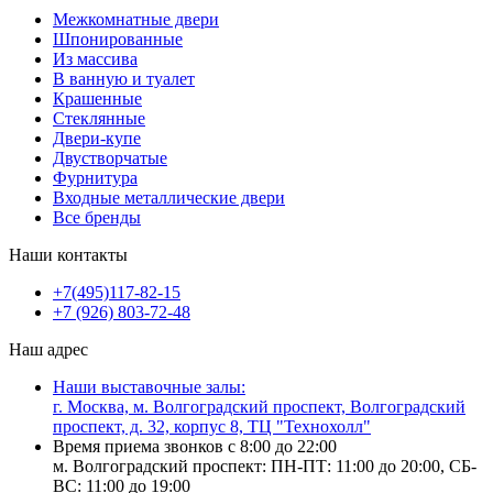
Межкомнатные двери
Шпонированные
Из массива
В ванную и туалет
Крашенные
Стеклянные
Двери-купе
Двустворчатые
Фурнитура
Входные металлические двери
Все бренды
Наши контакты
+7(495)117-82-15
+7 (926) 803-72-48
Наш адрес
Наши выставочные залы:
г. Москва, м. Волгоградский проспект, Волгоградский
проспект, д. 32, корпус 8, ТЦ "Технохолл"
Время приема звонков с 8:00 до 22:00
м. Волгоградский проспект: ПН-ПТ: 11:00 до 20:00, СБ-
ВС: 11:00 до 19:00