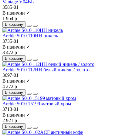
Vantage V04BL
3585-01
В наличии ✓
1 954 р
В корзину
Archie S010 110HH никель
3735-01
В наличии ✓
3 472 р
В корзину
Archie S010 112HH белый никель / золото
3697-01
В наличии ✓
4 272 р
В корзину
Archie S010 15199 матовый хром
3713-01
В наличии ✓
2 921 р
В корзину