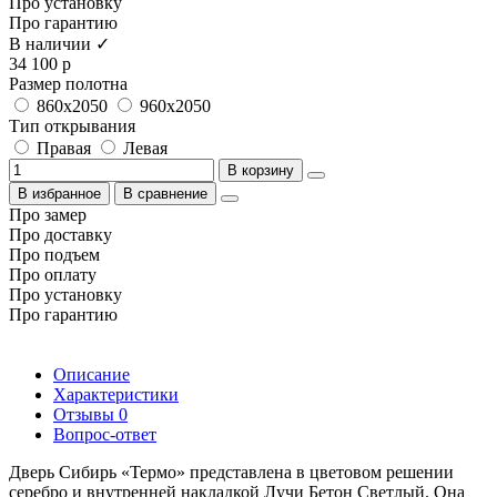
Про установку
Про гарантию
В наличии ✓
34 100 р
Размер полотна
860x2050
960x2050
Тип открывания
Правая
Левая
В корзину
В избранное
В сравнение
Про замер
Про доставку
Про подъем
Про оплату
Про установку
Про гарантию
Описание
Характеристики
Отзывы
0
Вопрос-ответ
Дверь Сибирь «Термо» представлена в цветовом решении
серебро и внутренней накладкой Лучи Бетон Светлый. Она