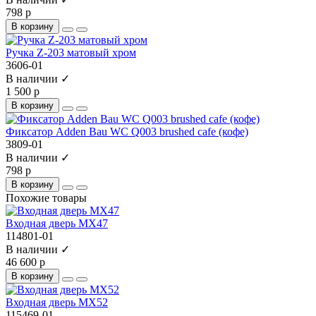
798 р
В корзину
Ручка Z-203 матовый хром
3606-01
В наличии ✓
1 500 р
В корзину
Фиксатор Adden Bau WC Q003 brushed cafe (кофе)
3809-01
В наличии ✓
798 р
В корзину
Похожие товары
Входная дверь МХ47
114801-01
В наличии ✓
46 600 р
В корзину
Входная дверь МХ52
115469-01