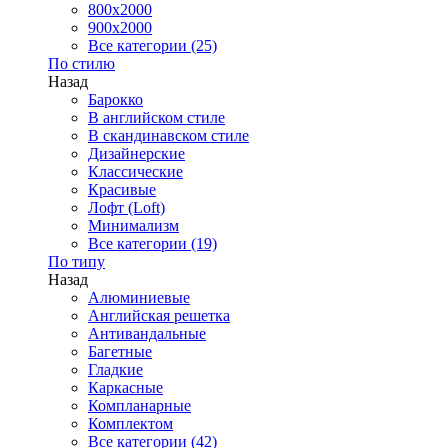
800x2000
900x2000
Все категории (25)
По стилю
Назад
Барокко
В английском стиле
В скандинавском стиле
Дизайнерские
Классические
Красивые
Лофт (Loft)
Минимализм
Все категории (19)
По типу
Назад
Алюминиевые
Английская решетка
Антивандальные
Багетные
Гладкие
Каркасные
Компланарные
Комплектом
Все категории (42)