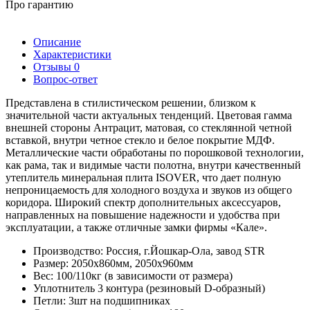
Про гарантию
Описание
Характеристики
Отзывы
0
Вопрос-ответ
Представлена в стилистическом решении, близком к
значительной части актуальных тенденций. Цветовая гамма
внешней стороны Антрацит, матовая, со стеклянной четной
вставкой, внутри четное стекло и белое покрытие МДФ.
Металлические части обработаны по порошковой технологии,
как рама, так и видимые части полотна, внутри качественный
утеплитель минеральная плита ISOVER, что дает полную
непроницаемость для холодного воздуха и звуков из общего
коридора. Широкий спектр дополнительных аксессуаров,
направленных на повышение надежности и удобства при
эксплуатации, а также отличные замки фирмы «Кале».
Производство: Россия, г.Йошкар-Ола, завод STR
Размер: 2050х860мм, 2050х960мм
Вес: 100/110кг (в зависимости от размера)
Уплотнитель 3 контура (резиновый D-образный)
Петли: 3шт на подшипниках