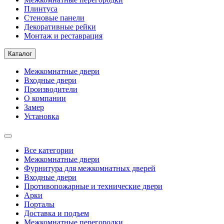
Плинтуса
Стеновые панели
Декоративные рейки
Монтаж и реставрация
Каталог
Межкомнатные двери
Входные двери
Производители
О компании
Замер
Установка
Все категории
Межкомнатные двери
Фурнитура для межкомнатных дверей
Входные двери
Противопожарные и технические двери
Арки
Порталы
Доставка и подъем
Межкомнатные перегородки