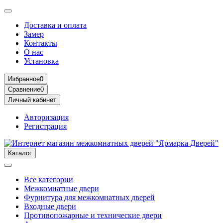
Доставка и оплата
Замер
Контакты
О нас
Установка
Избранное
0
Сравнение
0
Личный кабинет
Авторизация
Регистрация
Каталог
Все категории
Межкомнатные двери
Фурнитура для межкомнатных дверей
Входные двери
Противопожарные и технические двери