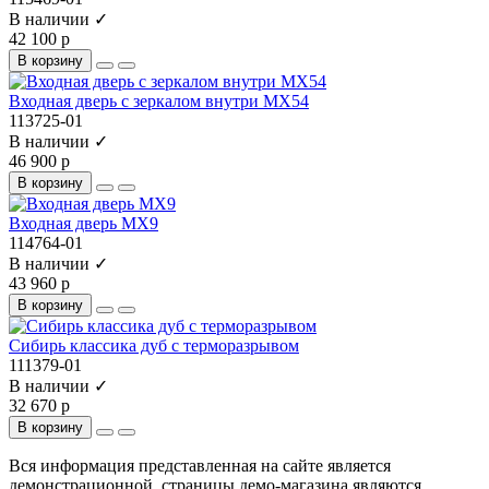
В наличии ✓
42 100 р
В корзину
Входная дверь с зеркалом внутри МХ54
113725-01
В наличии ✓
46 900 р
В корзину
Входная дверь МХ9
114764-01
В наличии ✓
43 960 р
В корзину
Сибирь классика дуб с терморазрывом
111379-01
В наличии ✓
32 670 р
В корзину
Вся информация представленная на сайте является
демонстрационной, страницы демо-магазина являются