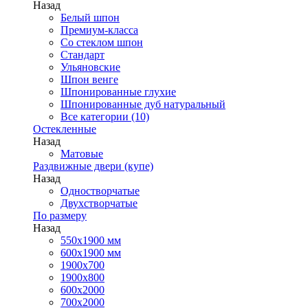
Назад
Белый шпон
Премиум-класса
Со стеклом шпон
Стандарт
Ульяновские
Шпон венге
Шпонированные глухие
Шпонированные дуб натуральный
Все категории (10)
Остекленные
Назад
Матовые
Раздвижные двери (купе)
Назад
Одностворчатые
Двухстворчатые
По размеру
Назад
550x1900 мм
600x1900 мм
1900х700
1900х800
600x2000
700x2000