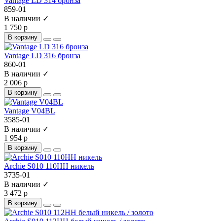
Vantage LD 314 бронза
859-01
В наличии ✓
1 750 р
В корзину
Vantage LD 316 бронза
860-01
В наличии ✓
2 006 р
В корзину
Vantage V04BL
3585-01
В наличии ✓
1 954 р
В корзину
Archie S010 110HH никель
3735-01
В наличии ✓
3 472 р
В корзину