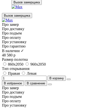
Вызов замерщика
Вызов замерщика
Про замер
Про доставку
Про подъем
Про оплату
Про установку
Про гарантию
В наличии ✓
48 580 р
Размер полотна
860x2050
960x2050
Тип открывания
Правая
Левая
В корзину
В избранное
В сравнение
Про замер
Про доставку
Про подъем
Про оплату
Про установку