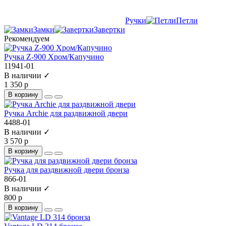
Ручки
Петли
Замки
Завертки
Рекомендуем
Ручка Z-900 Хром/Капучино
11941-01
В наличии ✓
1 350 р
В корзину
Ручка Archie для раздвижной двери
4488-01
В наличии ✓
3 570 р
В корзину
Ручка для раздвижной двери бронза
866-01
В наличии ✓
800 р
В корзину