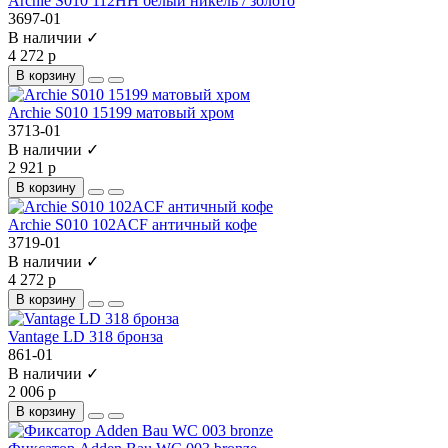
Archie S010 112HH белый никель / золото
3697-01
В наличии ✓
4 272 р
В корзину
Archie S010 15199 матовый хром
3713-01
В наличии ✓
2 921 р
В корзину
Archie S010 102ACF античный кофе
3719-01
В наличии ✓
4 272 р
В корзину
Vantage LD 318 бронза
861-01
В наличии ✓
2 006 р
В корзину