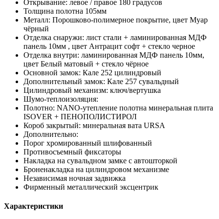
Открывание: левое / правое 180 градусов
Толщина полотна 105мм
Металл: Порошково-полимерное покрытие, цвет Муар
чёрный
Отделка снаружи: лист стали + ламинированная МДФ
панель 10мм , цвет Антрацит софт + стекло черное
Отделка внутри: ламинированная МДФ панель 10мм,
цвет Белый матовый + стекло чёрное
Основной замок: Кале 252 цилиндровый
Дополнительный замок: Кале 257 сувальдный
Цилиндровый механизм: ключ/вертушка
Шумо-теплоизоляция:
Полотно: NANO-утепление полотна минеральная плита
ISOVER + ПЕНОПОЛИСТИРОЛ
Короб закрытый: минеральная вата URSA
Дополнительно:
Порог хромированный шлифованный
Противосъемный фиксаторы
Накладка на сувальдном замке с автошторкой
Броненакладка на цилиндровом механизме
Независимая ночная задвижка
Фирменный металлический эксцентрик
Характеристики