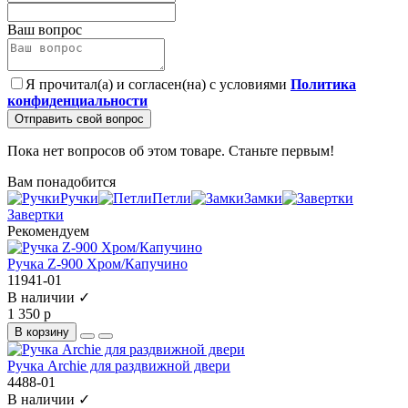
Ваш вопрос
Я прочитал(а) и согласен(на) с условиями
Политика
конфиденциальности
Отправить свой вопрос
Пока нет вопросов об этом товаре. Станьте первым!
Вам понадобится
Ручки
Петли
Замки
Завертки
Рекомендуем
Ручка Z-900 Хром/Капучино
11941-01
В наличии ✓
1 350 р
В корзину
Ручка Archie для раздвижной двери
4488-01
В наличии ✓