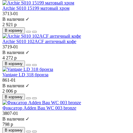
Archie S010 15199 матовый хром
3713-01
В наличии ✓
2 921 р
В корзину
Archie S010 102ACF античный кофе
3719-01
В наличии ✓
4 272 р
В корзину
Vantage LD 318 бронза
861-01
В наличии ✓
2 006 р
В корзину
Фиксатор Adden Bau WC 003 bronze
3807-01
В наличии ✓
798 р
В корзину