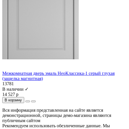
Межкомнатная дверь эмаль НеоКлассика-1 серый глухая
(защелка магнитная)
13781
В наличии ✓
14 527 р
В корзину
Вся информация представленная на сайте является
демонстрационной, страницы демо-магазина являются
публичным сайтом
Рекомендуем использовать обезличенные данные. Мы