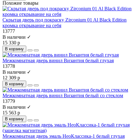
Похожие товары
Скрытая дверь под покраску Zirconium 01 Al Black Edition
кромка открывание на себя
13777
В наличии ✓
15 330 р
В корзину
Межкомнатная дверь винил Византия белый глухая
13778
В наличии ✓
12 309 р
В корзину
Межкомнатная дверь винил Византия белый со стеклом
13779
В наличии ✓
15 563 р
В корзину
Межкомнатная дверь эмаль НеоКлассика-1 белый глухая