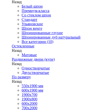
Назад
Белый шпон
Премиум-класса
Со стеклом шпон
Стандарт
Ульяновские
Шпон венге
Шпонированные глухие
Шпонированные дуб натуральный
Все категории (10)
Остекленные
Назад
Матовые
Раздвижные двери (купе)
Назад
Одностворчатые
Двухстворчатые
По размеру
Назад
550x1900 мм
600x1900 мм
1900х700
1900х800
600x2000
700x2000