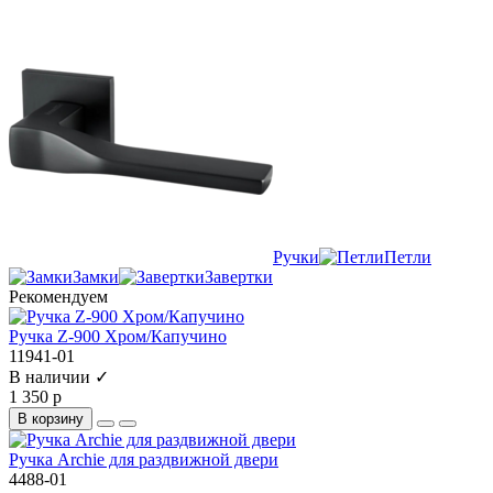
Ручки
Петли
Замки
Завертки
Рекомендуем
Ручка Z-900 Хром/Капучино
11941-01
В наличии ✓
1 350 р
В корзину
Ручка Archie для раздвижной двери
4488-01