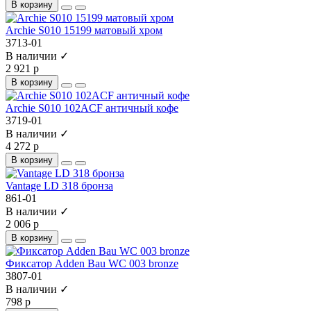
В корзину
Archie S010 15199 матовый хром
3713-01
В наличии ✓
2 921 р
В корзину
Archie S010 102ACF античный кофе
3719-01
В наличии ✓
4 272 р
В корзину
Vantage LD 318 бронза
861-01
В наличии ✓
2 006 р
В корзину
Фиксатор Adden Bau WC 003 bronze
3807-01
В наличии ✓
798 р