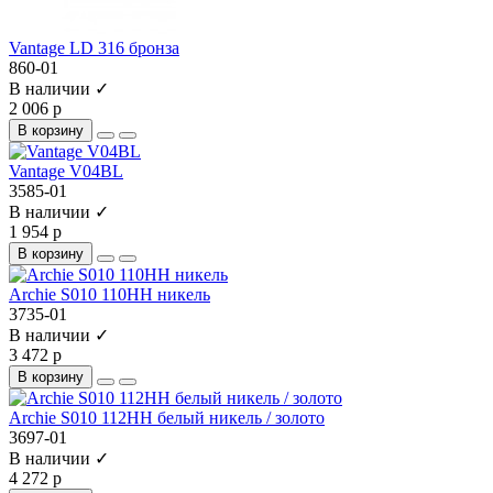
Vantage LD 316 бронза
860-01
В наличии ✓
2 006 р
В корзину
Vantage V04BL
3585-01
В наличии ✓
1 954 р
В корзину
Archie S010 110HH никель
3735-01
В наличии ✓
3 472 р
В корзину
Archie S010 112HH белый никель / золото
3697-01
В наличии ✓
4 272 р