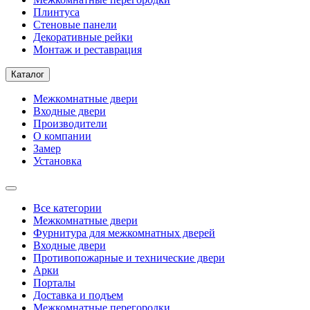
Плинтуса
Стеновые панели
Декоративные рейки
Монтаж и реставрация
Каталог
Межкомнатные двери
Входные двери
Производители
О компании
Замер
Установка
Все категории
Межкомнатные двери
Фурнитура для межкомнатных дверей
Входные двери
Противопожарные и технические двери
Арки
Порталы
Доставка и подъем
Межкомнатные перегородки