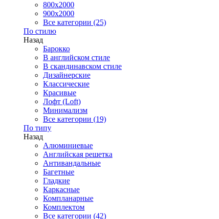
800x2000
900x2000
Все категории (25)
По стилю
Назад
Барокко
В английском стиле
В скандинавском стиле
Дизайнерские
Классические
Красивые
Лофт (Loft)
Минимализм
Все категории (19)
По типу
Назад
Алюминиевые
Английская решетка
Антивандальные
Багетные
Гладкие
Каркасные
Компланарные
Комплектом
Все категории (42)