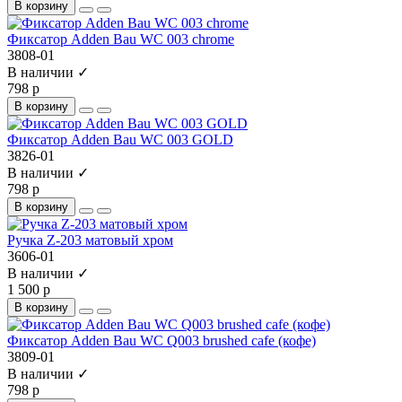
В корзину
Фиксатор Adden Bau WC 003 chrome
3808-01
В наличии ✓
798 р
В корзину
Фиксатор Adden Bau WC 003 GOLD
3826-01
В наличии ✓
798 р
В корзину
Ручка Z-203 матовый хром
3606-01
В наличии ✓
1 500 р
В корзину
Фиксатор Adden Bau WC Q003 brushed cafe (кофе)
3809-01
В наличии ✓
798 р