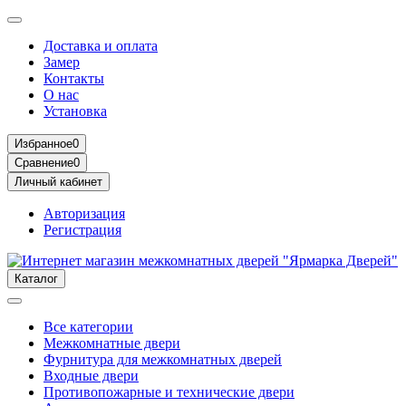
Доставка и оплата
Замер
Контакты
О нас
Установка
Избранное
0
Сравнение
0
Личный кабинет
Авторизация
Регистрация
Каталог
Все категории
Межкомнатные двери
Фурнитура для межкомнатных дверей
Входные двери
Противопожарные и технические двери