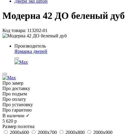
Двери эко шпон
Модерна 42 ДО беленый дуб
Код товара: 113202-01
Производитель
Ярмарка дверей
Про замер
Про доставку
Про подъем
Про оплату
Про установку
Про гарантию
В наличии ✓
5 620 р
Размер полотна
2000x600
2000x700
2000x800
2000x900