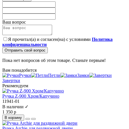
Ваш вопрос
Я прочитал(а) и согласен(на) с условиями
Политика
конфиденциальности
Отправить свой вопрос
Пока нет вопросов об этом товаре. Станьте первым!
Вам понадобится
Ручки
Петли
Замки
Завертки
Рекомендуем
Ручка Z-900 Хром/Капучино
11941-01
В наличии ✓
1 350 р
В корзину
Ручка Archie для раздвижной двери