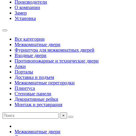
Производители
О компании
Замер
Установка
Все категории
Межкомнатные двери
Фурнитура для межкомнатных дверей
Входные двери
Противопожарные и технические двери
Арки
Порталы
Доставка и подъем
Межкомнатные перегородки
Плинтуса
Стеновые панели
Декоративные рейки
Монтаж и реставрация
×
Межкомнатные двери