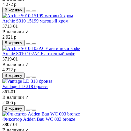
4 272 р
В корзину
Archie S010 15199 матовый хром
3713-01
В наличии ✓
2 921 р
В корзину
Archie S010 102ACF античный кофе
3719-01
В наличии ✓
4 272 р
В корзину
Vantage LD 318 бронза
861-01
В наличии ✓
2 006 р
В корзину
Фиксатор Adden Bau WC 003 bronze
3807-01
В наличии ✓