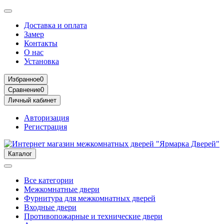
Доставка и оплата
Замер
Контакты
О нас
Установка
Избранное
0
Сравнение
0
Личный кабинет
Авторизация
Регистрация
Каталог
Все категории
Межкомнатные двери
Фурнитура для межкомнатных дверей
Входные двери
Противопожарные и технические двери