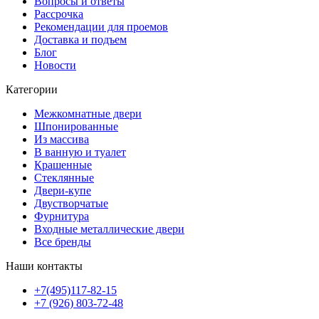
Вопросы и ответы
Рассрочка
Рекомендации для проемов
Доставка и подъем
Блог
Новости
Категории
Межкомнатные двери
Шпонированные
Из массива
В ванную и туалет
Крашенные
Стеклянные
Двери-купе
Двустворчатые
Фурнитура
Входные металлические двери
Все бренды
Наши контакты
+7(495)117-82-15
+7 (926) 803-72-48