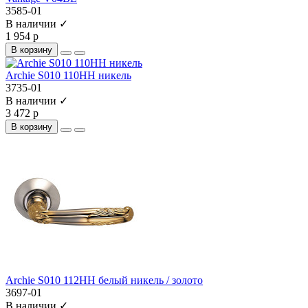
3585-01
В наличии ✓
1 954 р
В корзину
Archie S010 110HH никель
3735-01
В наличии ✓
3 472 р
В корзину
Archie S010 112HH белый никель / золото
3697-01
В наличии ✓