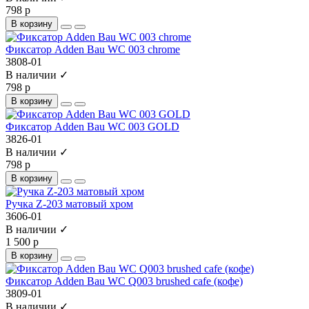
798 р
В корзину
Фиксатор Adden Bau WC 003 chrome
3808-01
В наличии ✓
798 р
В корзину
Фиксатор Adden Bau WC 003 GOLD
3826-01
В наличии ✓
798 р
В корзину
Ручка Z-203 матовый хром
3606-01
В наличии ✓
1 500 р
В корзину
Фиксатор Adden Bau WC Q003 brushed cafe (кофе)
3809-01
В наличии ✓