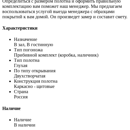
Определиться с размером полотна и оформить правильную
комплектацию вам поможет наш менеджер. Мы предлагаем
воспользоваться услугой выезда менеджера с образцами
покрытий к вам домой. Он произведет замер и составит смету.
Характеристики
Назначение
В зал, В гостинную
Тип погоножа
Прибивной комплект (коробка, наличник)
Тип полотна
Глухая
По типу открывания
Двухстворчатая
Конструкция полотна
Каркасно - щитовые
Страна
Россия
Наличие
Наличие
В наличии