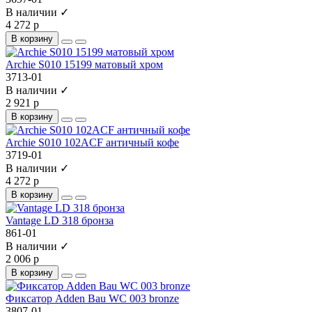
В наличии ✓
4 272 р
В корзину
Archie S010 15199 матовый хром
3713-01
В наличии ✓
2 921 р
В корзину
Archie S010 102ACF античный кофе
3719-01
В наличии ✓
4 272 р
В корзину
Vantage LD 318 бронза
861-01
В наличии ✓
2 006 р
В корзину
Фиксатор Adden Bau WC 003 bronze
3807-01