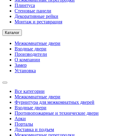
Плинтуса
Стеновые панели
Декоративные рейки
Монтаж и реставрация
Каталог
Межкомнатные двери
Входные двери
Производители
О компании
Замер
Установка
Все категории
Межкомнатные двери
Фурнитура для межкомнатных дверей
Входные двери
Противопожарные и технические двери
Арки
Порталы
Доставка и подъем
Межкомнатные перегородки