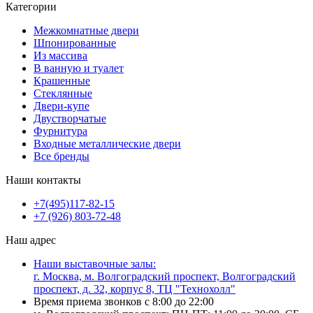
Категории
Межкомнатные двери
Шпонированные
Из массива
В ванную и туалет
Крашенные
Стеклянные
Двери-купе
Двустворчатые
Фурнитура
Входные металлические двери
Все бренды
Наши контакты
+7(495)117-82-15
+7 (926) 803-72-48
Наш адрес
Наши выставочные залы:
г. Москва, м. Волгоградский проспект, Волгоградский
проспект, д. 32, корпус 8, ТЦ "Технохолл"
Время приема звонков с 8:00 до 22:00