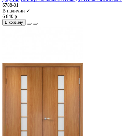
6788-01
В наличии ✓
6 840 р
В корзину