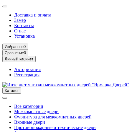
Доставка и оплата
Замер
Контакты
О нас
Установка
Избранное
0
Сравнение
0
Личный кабинет
Авторизация
Регистрация
Каталог
Все категории
Межкомнатные двери
Фурнитура для межкомнатных дверей
Входные двери
Противопожарные и технические двери