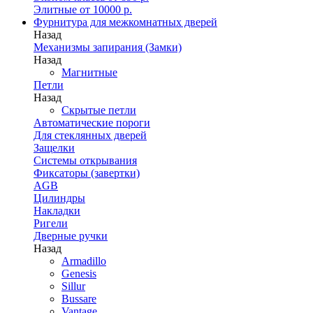
Элитные от 10000 р.
Фурнитура для межкомнатных дверей
Назад
Механизмы запирания (Замки)
Назад
Магнитные
Петли
Назад
Скрытые петли
Автоматические пороги
Для стеклянных дверей
Защелки
Системы открывания
Фиксаторы (завертки)
AGB
Цилиндры
Накладки
Ригели
Дверные ручки
Назад
Armadillo
Genesis
Sillur
Bussare
Vantage