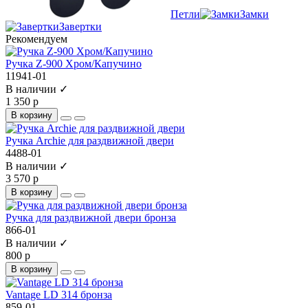
Петли
Замки
Завертки
Рекомендуем
Ручка Z-900 Хром/Капучино
11941-01
В наличии ✓
1 350 р
В корзину
Ручка Archie для раздвижной двери
4488-01
В наличии ✓
3 570 р
В корзину
Ручка для раздвижной двери бронза
866-01
В наличии ✓
800 р
В корзину
Vantage LD 314 бронза
859-01