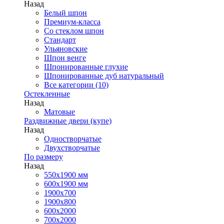
Назад
Белый шпон
Премиум-класса
Со стеклом шпон
Стандарт
Ульяновские
Шпон венге
Шпонированные глухие
Шпонированные дуб натуральный
Все категории (10)
Остекленные
Назад
Матовые
Раздвижные двери (купе)
Назад
Одностворчатые
Двухстворчатые
По размеру
Назад
550x1900 мм
600x1900 мм
1900х700
1900х800
600x2000
700x2000