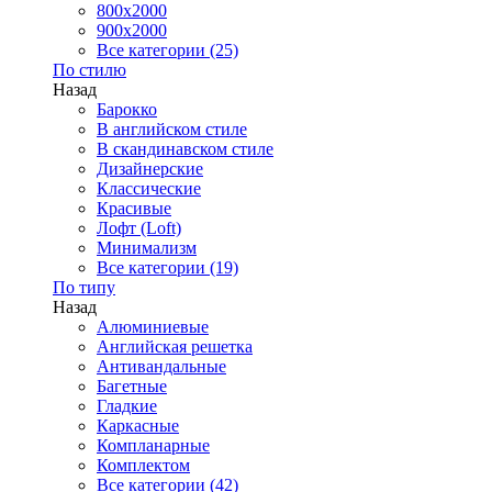
800x2000
900x2000
Все категории (25)
По стилю
Назад
Барокко
В английском стиле
В скандинавском стиле
Дизайнерские
Классические
Красивые
Лофт (Loft)
Минимализм
Все категории (19)
По типу
Назад
Алюминиевые
Английская решетка
Антивандальные
Багетные
Гладкие
Каркасные
Компланарные
Комплектом
Все категории (42)