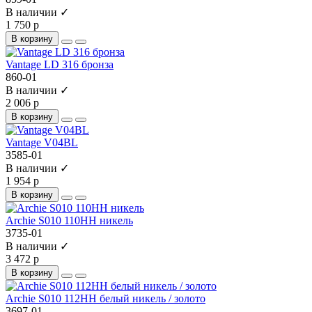
В наличии ✓
1 750 р
В корзину
Vantage LD 316 бронза
860-01
В наличии ✓
2 006 р
В корзину
Vantage V04BL
3585-01
В наличии ✓
1 954 р
В корзину
Archie S010 110HH никель
3735-01
В наличии ✓
3 472 р
В корзину
Archie S010 112HH белый никель / золото
3697-01