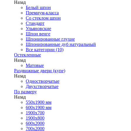
Назад
Белый шпон
Премиум-класса
Со стеклом шпон
Стандарт
Ульяновские
Шпон венге
Шпонированные глухие
Шпонированные дуб натуральный
Все категории (10)
Остекленные
Назад
Матовые
Раздвижные двери (купе)
Назад
Одностворчатые
Двухстворчатые
По размеру
Назад
550x1900 мм
600x1900 мм
1900х700
1900х800
600x2000
700x2000