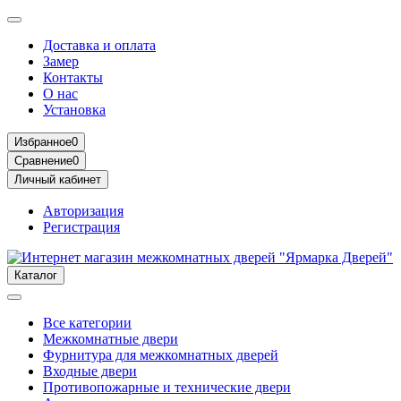
Доставка и оплата
Замер
Контакты
О нас
Установка
Избранное
0
Сравнение
0
Личный кабинет
Авторизация
Регистрация
Каталог
Все категории
Межкомнатные двери
Фурнитура для межкомнатных дверей
Входные двери
Противопожарные и технические двери