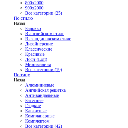
800x2000
900x2000
Все категории (25)
По стилю
Назад
Барокко
В английском стиле
В скандинавском стиле
Дизайнерские
Классические
Красивые
Лофт (Loft)
Минимализм
Все категории (19)
По типу
Назад
Алюминиевые
Английская решетка
Антивандальные
Багетные
Гладкие
Каркасные
Компланарные
Комплектом
Все категории (42)