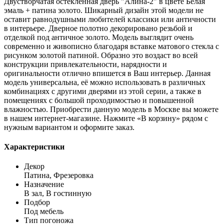
Двустворчатая остеклённая дверь "Алина-2" в цвете Белая
эмаль + патина золото. Шикарный дизайн этой модели не
оставит равнодушными любителей классики или античности
в интерьере. Дверное полотно декорировано резьбой и
отделкой под античное золото. Модель выглядит очень
современно и живописно благодаря вставке матового стекла с
рисунком золотой патиной. Образно это воздаст во всей
конструкции привлекательности, нарядности и
оригинальности отлично впишется в Ваш интерьер. Данная
модель универсальна, её можно использовать в различных
комбинациях с другими дверями из этой серии, а также в
помещениях с большой проходимостью и повышенной
влажностью. Приобрести данную модель в Москве вы можете
в нашем интернет-магазине. Нажмите «В корзину» рядом с
нужным вариантом и оформите заказ.
Характеристики
Декор
Патина, Фрезеровка
Назначение
В зал, В гостинную
Подбор
Под мебель
Тип погоножа