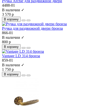
Ручка Archie для раздвижной двери
4488-01
В наличии ✓
3 570 р
В корзину
Ручка для раздвижной двери бронза
866-01
В наличии ✓
800 р
В корзину
Vantage LD 314 бронза
859-01
В наличии ✓
1 750 р
В корзину