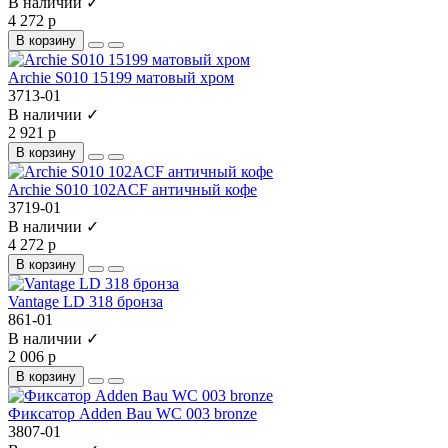
В наличии ✓
4 272 р
В корзину
Archie S010 15199 матовый хром
3713-01
В наличии ✓
2 921 р
В корзину
Archie S010 102ACF античный кофе
3719-01
В наличии ✓
4 272 р
В корзину
Vantage LD 318 бронза
861-01
В наличии ✓
2 006 р
В корзину
Фиксатор Adden Bau WC 003 bronze
3807-01