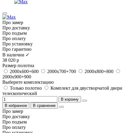
Про замер
Про доставку
Про подъем
Про оплату
Про установку
Про гарантию
В наличии ✓
38 020 р
Размер полотна
2000х600+600
2000х700+700
2000х800+800
2000х900+900
Выберите комплектацию
Только полотно
Комплект для двустворчатой двери
телескопический
В корзину
В избранное
В сравнение
Про замер
Про доставку
Про подъем
Про оплату
Про установку