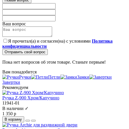
Новый вопрос
Ваш вопрос
Я прочитал(а) и согласен(на) с условиями
Политика
конфиденциальности
Отправить свой вопрос
Пока нет вопросов об этом товаре. Станьте первым!
Вам понадобится
Ручки
Петли
Замки
Завертки
Рекомендуем
Ручка Z-900 Хром/Капучино
11941-01
В наличии ✓
1 350 р
В корзину