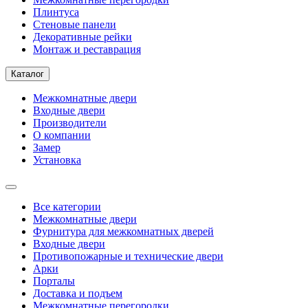
Плинтуса
Стеновые панели
Декоративные рейки
Монтаж и реставрация
Каталог
Межкомнатные двери
Входные двери
Производители
О компании
Замер
Установка
Все категории
Межкомнатные двери
Фурнитура для межкомнатных дверей
Входные двери
Противопожарные и технические двери
Арки
Порталы
Доставка и подъем
Межкомнатные перегородки