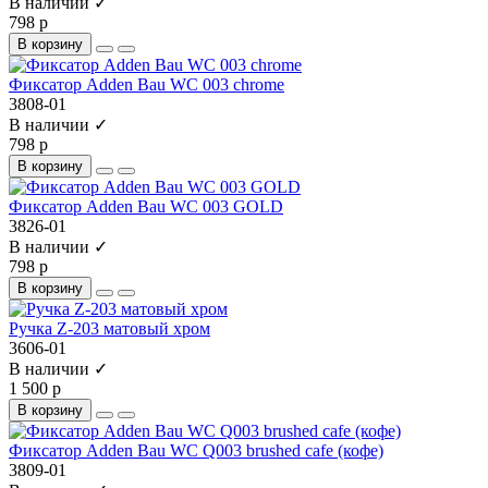
В наличии ✓
798 р
В корзину
Фиксатор Adden Bau WC 003 chrome
3808-01
В наличии ✓
798 р
В корзину
Фиксатор Adden Bau WC 003 GOLD
3826-01
В наличии ✓
798 р
В корзину
Ручка Z-203 матовый хром
3606-01
В наличии ✓
1 500 р
В корзину
Фиксатор Adden Bau WC Q003 brushed cafe (кофе)
3809-01