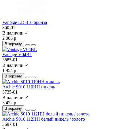
Vantage LD 316 бронза
860-01
В наличии ✓
2 006 р
В корзину
Vantage V04BL
3585-01
В наличии ✓
1 954 р
В корзину
Archie S010 110HH никель
3735-01
В наличии ✓
3 472 р
В корзину
Archie S010 112HH белый никель / золото
3697-01