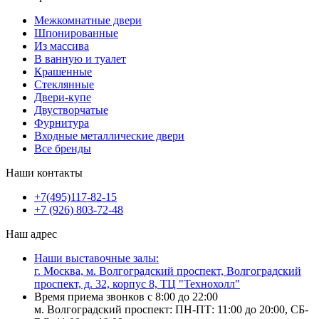
Межкомнатные двери
Шпонированные
Из массива
В ванную и туалет
Крашенные
Стеклянные
Двери-купе
Двустворчатые
Фурнитура
Входные металлические двери
Все бренды
Наши контакты
+7(495)117-82-15
+7 (926) 803-72-48
Наш адрес
Наши выставочные залы:
г. Москва, м. Волгоградский проспект, Волгоградский
проспект, д. 32, корпус 8, ТЦ "Технохолл"
Время приема звонков с 8:00 до 22:00
м. Волгоградский проспект: ПН-ПТ: 11:00 до 20:00, СБ-