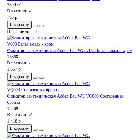
3809-01
В наличии ✓
798 р
В корзину
Похожие товары
Фиксатор сантехническая Adden Bau WC V003 Белая эмаль - хром
13868
В наличии ✓
1 657 р
В корзину
Фиксатор сантехническая Adden Bau WC VQ003 Состаренная
бронза
13869
В наличии ✓
1 418 р
В корзину