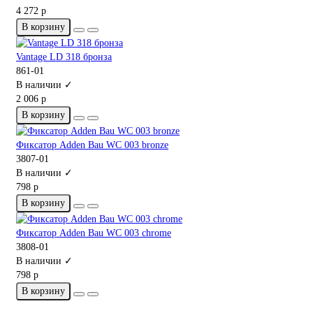
4 272 р
В корзину
Vantage LD 318 бронза
861-01
В наличии ✓
2 006 р
В корзину
Фиксатор Adden Bau WC 003 bronze
3807-01
В наличии ✓
798 р
В корзину
Фиксатор Adden Bau WC 003 chrome
3808-01
В наличии ✓
798 р
В корзину