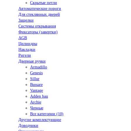
Скрытые петли
Автоматические пороги
Для стеклянных дверей
Защелки
Системы открывания
Фиксаторы (завертки)
AGB
Цилиндры
Накладки
Ригели
Дверные ручки
Armadillo
Genesis
Sillur
Bussare
Vantage
Adden bau
Archie
Черные
Все категории (10)
Другие комплектующие
Доводчики