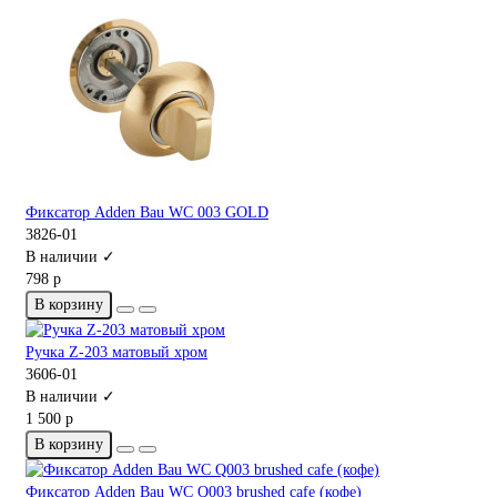
Фиксатор Adden Bau WC 003 GOLD
3826-01
В наличии ✓
798 р
В корзину
Ручка Z-203 матовый хром
3606-01
В наличии ✓
1 500 р
В корзину
Фиксатор Adden Bau WC Q003 brushed cafe (кофе)