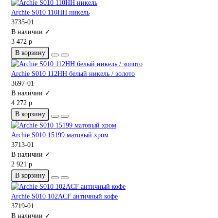
Archie S010 110HH никель
3735-01
В наличии ✓
3 472 р
В корзину
Archie S010 112HH белый никель / золото
3697-01
В наличии ✓
4 272 р
В корзину
Archie S010 15199 матовый хром
3713-01
В наличии ✓
2 921 р
В корзину
Archie S010 102ACF античный кофе
3719-01
В наличии ✓