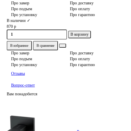
Про замер
Про доставку
Про подъем
Про оплату
Про установку
Про гарантию
В наличии ✓
870 р
В корзину
В избранное
В сравнение
Про замер
Про доставку
Про подъем
Про оплату
Про установку
Про гарантию
Отзывы
Вопрос-ответ
Вам понадобится