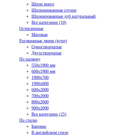
Шпон венге
Шпонированные глухие
Шпонированные дуб натуральный
Все категории (10)
Остекленные
Матовые
Раздвижные двери (купе)
Одностворчатые
Двухстворчатые
По размеру
550x1900 мм
600x1900 мм
1900х700
1900х800
600x2000
700x2000
800x2000
900x2000
Все категории (25)
По стилю
Барокко
В английском стиле