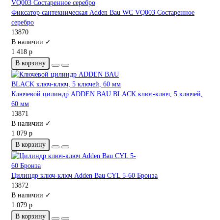
Фиксатор сантехническая Adden Bau WC VQ003 Состаренное
серебро
13870
В наличии ✓
1 418 р
В корзину
Ключевой цилиндр ADDEN BAU BLACK ключ-ключ, 5 ключей,
60 мм
13871
В наличии ✓
1 079 р
В корзину
Цилиндр ключ-ключ Adden Bau CYL 5-60 Бронза
13872
В наличии ✓
1 079 р
В корзину