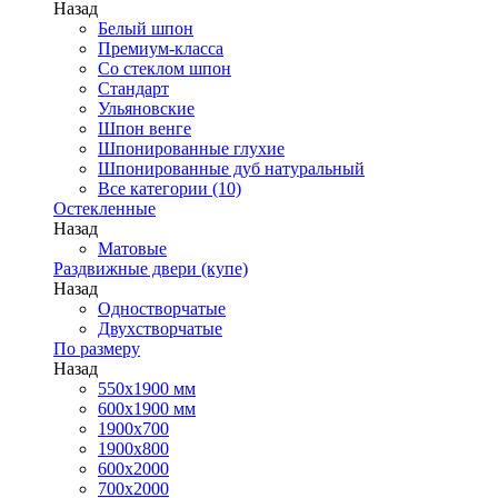
Назад
Белый шпон
Премиум-класса
Со стеклом шпон
Стандарт
Ульяновские
Шпон венге
Шпонированные глухие
Шпонированные дуб натуральный
Все категории (10)
Остекленные
Назад
Матовые
Раздвижные двери (купе)
Назад
Одностворчатые
Двухстворчатые
По размеру
Назад
550x1900 мм
600x1900 мм
1900х700
1900х800
600x2000
700x2000