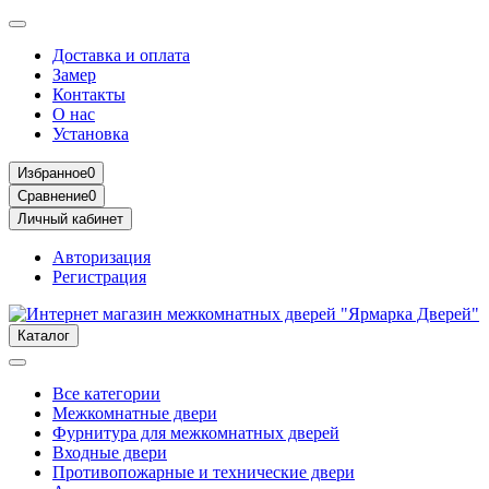
Доставка и оплата
Замер
Контакты
О нас
Установка
Избранное
0
Сравнение
0
Личный кабинет
Авторизация
Регистрация
Каталог
Все категории
Межкомнатные двери
Фурнитура для межкомнатных дверей
Входные двери
Противопожарные и технические двери