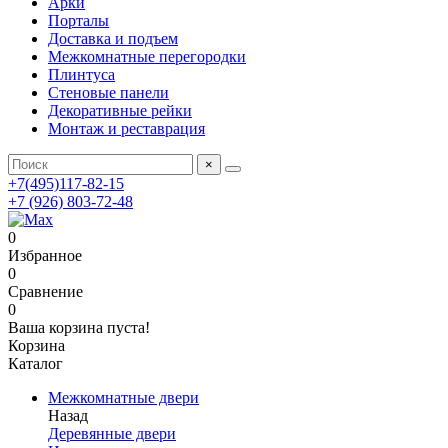
Арки
Порталы
Доставка и подъем
Межкомнатные перегородки
Плинтуса
Стеновые панели
Декоративные рейки
Монтаж и реставрация
×
+7(495)117-82-15
+7 (926) 803-72-48
0
Избранное
0
Сравнение
0
Ваша корзина пуста!
Корзина
Каталог
Межкомнатные двери
Назад
Деревянные двери