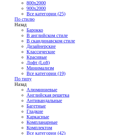
800x2000
900x2000
Все категории (25)
По стилю
Назад
Барокко
В английском стиле
В скандинавском стиле
Дизайнерские
Классические
Красивые
Лофт (Loft)
Минимализм
Все категории (19)
По типу
Назад
Алюминиевые
Английская решетка
Антивандальные
Багетные
Гладкие
Каркасные
Компланарные
Комплектом
Все категории (42)