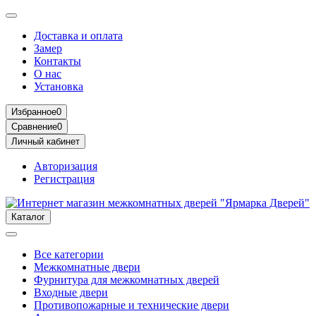
Доставка и оплата
Замер
Контакты
О нас
Установка
Избранное
0
Сравнение
0
Личный кабинет
Авторизация
Регистрация
Каталог
Все категории
Межкомнатные двери
Фурнитура для межкомнатных дверей
Входные двери
Противопожарные и технические двери