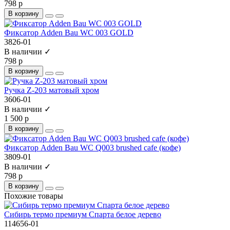
798 р
В корзину
Фиксатор Adden Bau WC 003 GOLD
3826-01
В наличии ✓
798 р
В корзину
Ручка Z-203 матовый хром
3606-01
В наличии ✓
1 500 р
В корзину
Фиксатор Adden Bau WC Q003 brushed cafe (кофе)
3809-01
В наличии ✓
798 р
В корзину
Похожие товары
Сибирь термо премиум Спарта белое дерево
114656-01