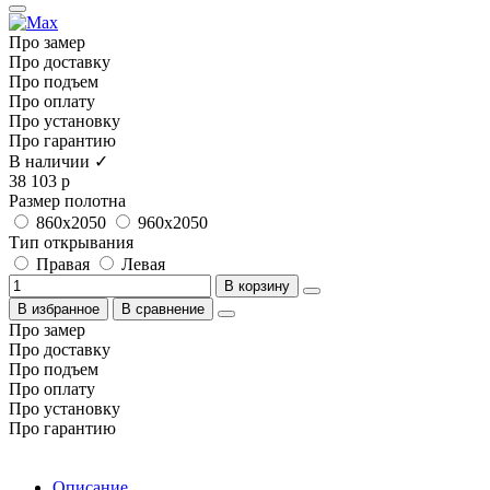
Про замер
Про доставку
Про подъем
Про оплату
Про установку
Про гарантию
В наличии ✓
38 103 р
Размер полотна
860x2050
960x2050
Тип открывания
Правая
Левая
В корзину
В избранное
В сравнение
Про замер
Про доставку
Про подъем
Про оплату
Про установку
Про гарантию
Описание