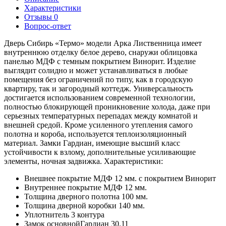
Характеристики
Отзывы
0
Вопрос-ответ
Дверь Сибирь «Термо» модели Арка Лиственница имеет
внутреннюю отделку белое дерево, снаружи облицовка
панелью МДФ с темным покрытием Винорит. Изделие
выглядит солидно и может устанавливаться в любые
помещения без ограничений по типу, как в городскую
квартиру, так и загородный коттедж. Универсальность
достигается использованием современной технологии,
полностью блокирующей проникновение холода, даже при
серьезных температурных перепадах между комнатой и
внешней средой. Кроме усиленного утепления самого
полотна и короба, используется теплоизоляционный
материал. Замки Гардиан, имеющие высший класс
устойчивости к взлому, дополнительные усиливающие
элементы, ночная задвижка. Характеристики:
Внешнее покрытие МДФ 12 мм. с покрытием Винорит
Внутреннее покрытие МДФ 12 мм.
Толщина дверного полотна 100 мм.
Толщина дверной коробки 140 мм.
Уплотнитель 3 контура
Замок основнойГардиан 30.11