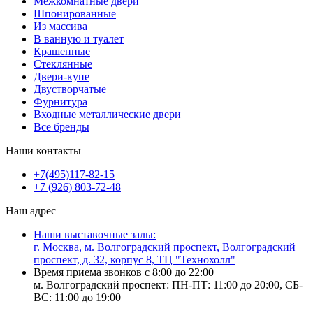
Межкомнатные двери
Шпонированные
Из массива
В ванную и туалет
Крашенные
Стеклянные
Двери-купе
Двустворчатые
Фурнитура
Входные металлические двери
Все бренды
Наши контакты
+7(495)117-82-15
+7 (926) 803-72-48
Наш адрес
Наши выставочные залы:
г. Москва, м. Волгоградский проспект, Волгоградский
проспект, д. 32, корпус 8, ТЦ "Технохолл"
Время приема звонков с 8:00 до 22:00
м. Волгоградский проспект: ПН-ПТ: 11:00 до 20:00, СБ-
ВС: 11:00 до 19:00