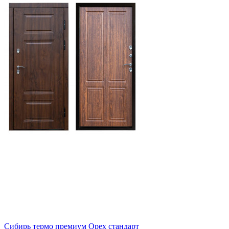
Сибирь термо премиум Орех стандарт