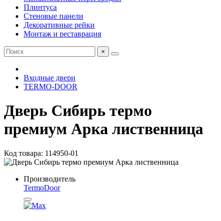
Плинтуса
Стеновые панели
Декоративные рейки
Монтаж и реставрация
×
Входные двери
TERMO-DOOR
Дверь Сибирь термо
премиум Арка лиственница
Код товара: 114950-01
Производитель
TermoDoor