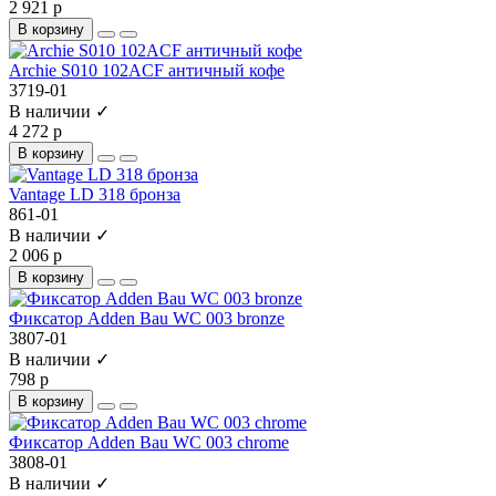
2 921 р
В корзину
Archie S010 102ACF античный кофе
3719-01
В наличии ✓
4 272 р
В корзину
Vantage LD 318 бронза
861-01
В наличии ✓
2 006 р
В корзину
Фиксатор Adden Bau WC 003 bronze
3807-01
В наличии ✓
798 р
В корзину
Фиксатор Adden Bau WC 003 chrome
3808-01
В наличии ✓