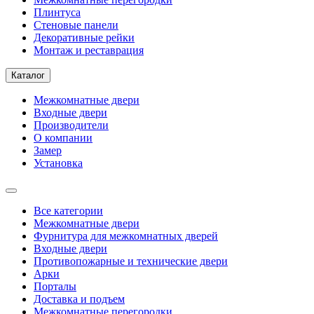
Плинтуса
Стеновые панели
Декоративные рейки
Монтаж и реставрация
Каталог
Межкомнатные двери
Входные двери
Производители
О компании
Замер
Установка
Все категории
Межкомнатные двери
Фурнитура для межкомнатных дверей
Входные двери
Противопожарные и технические двери
Арки
Порталы
Доставка и подъем
Межкомнатные перегородки