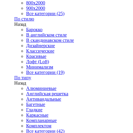
800x2000
900x2000
Все категории (25)
По стилю
Назад
Барокко
В английском стиле
В скандинавском стиле
Дизайнерские
Классические
Красивые
Лофт (Loft)
Минимализм
Все категории (19)
По типу
Назад
Алюминиевые
Английская решетка
Антивандальные
Багетные
Гладкие
Каркасные
Компланарные
Комплектом
Все категории (42)