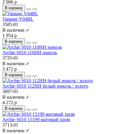
2 006 р
В корзину
Vantage V04BL
3585-01
В наличии ✓
1 954 р
В корзину
Archie S010 110HH никель
3735-01
В наличии ✓
3 472 р
В корзину
Archie S010 112HH белый никель / золото
3697-01
В наличии ✓
4 272 р
В корзину
Archie S010 15199 матовый хром
3713-01
В наличии ✓