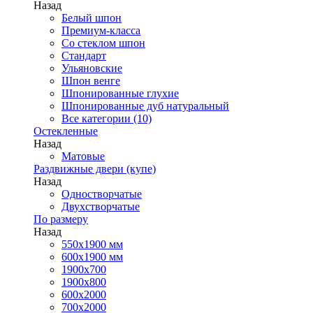
Назад
Белый шпон
Премиум-класса
Со стеклом шпон
Стандарт
Ульяновские
Шпон венге
Шпонированные глухие
Шпонированные дуб натуральный
Все категории (10)
Остекленные
Назад
Матовые
Раздвижные двери (купе)
Назад
Одностворчатые
Двухстворчатые
По размеру
Назад
550x1900 мм
600x1900 мм
1900х700
1900х800
600x2000
700x2000