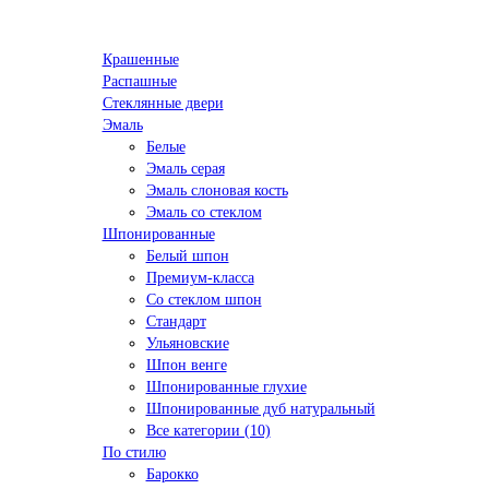
Крашенные
Распашные
Стеклянные двери
Эмаль
Белые
Эмаль серая
Эмаль слоновая кость
Эмаль со стеклом
Шпонированные
Белый шпон
Премиум-класса
Со стеклом шпон
Стандарт
Ульяновские
Шпон венге
Шпонированные глухие
Шпонированные дуб натуральный
Все категории (10)
По стилю
Барокко