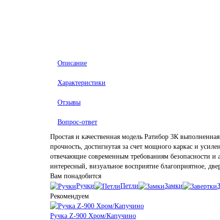
Описание
Характеристики
Отзывы
Вопрос-ответ
Простая и качественная модель Ратибор 3К выполненная
прочность, достигнутая за счет мощного каркас и усил
отвечающие современным требованиям безопасности и 
интересный, визуальное восприятие благоприятное, дв
Вам понадобится
Ручки
Петли
Замки
Рекомендуем
Ручка Z-900 Хром/Капучино