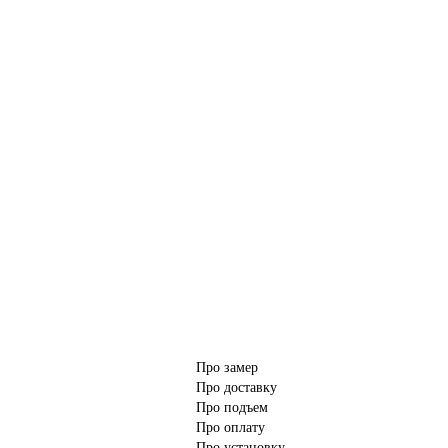
Про замер
Про доставку
Про подъем
Про оплату
Про установку