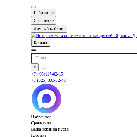
Избранное
Сравнение
Личный кабинет
Каталог
×
+7(495)117-82-15
+7 (926) 803-72-48
Избранное
Сравнение
Ваша корзина пуста!
Корзина