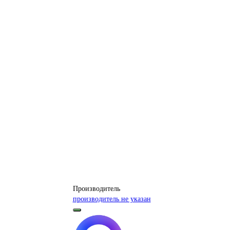
Производитель
производитель не указан