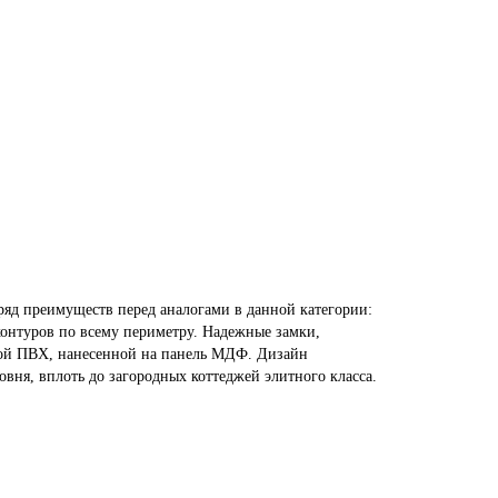
ряд преимуществ перед аналогами в данной категории:
контуров по всему периметру. Надежные замки,
кой ПВХ, нанесенной на панель МДФ. Дизайн
ня, вплоть до загородных коттеджей элитного класса.