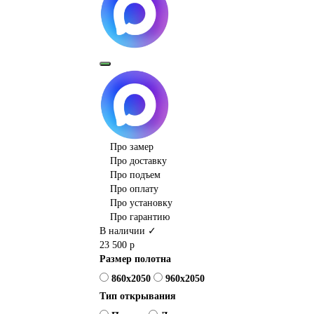
Про замер
Про доставку
Про подъем
Про оплату
Про установку
Про гарантию
В наличии ✓
23 500 р
Размер полотна
860x2050
960x2050
Тип открывания