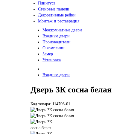
Плинтуса
Стеновые панели
Декоративные рейки
Монтаж и реставрация
Межкомнатные двери
Входные двери
Производители
О компании
Замер
Установка
Входные двери
Дверь 3К сосна белая
Код товара: 114706-01