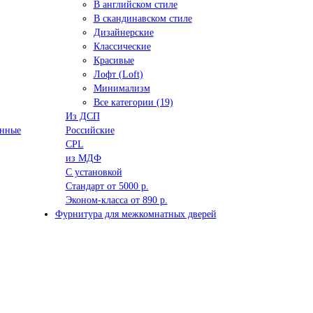
В английском стиле
В скандинавском стиле
Дизайнерские
Классические
Красивые
Лофт (Loft)
Минимализм
Все категории (19)
Из ДСП
анные
Российские
CPL
из МДФ
С установкой
Стандарт от 5000 р.
Эконом-класса от 890 р.
Фурнитура для межкомнатных дверей