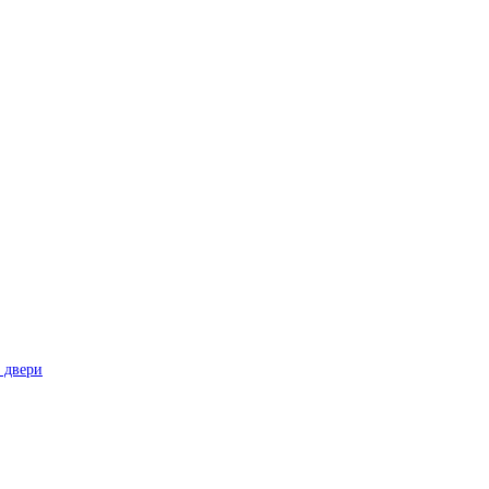
 двери