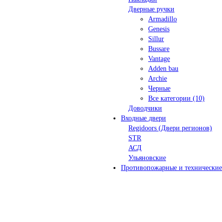
Дверные ручки
Armadillo
Genesis
Sillur
Bussare
Vantage
Adden bau
Archie
Черные
Все категории (10)
Доводчики
Входные двери
Regidoors (Двери регионов)
STR
АСД
Ульяновские
Противопожарные и технические