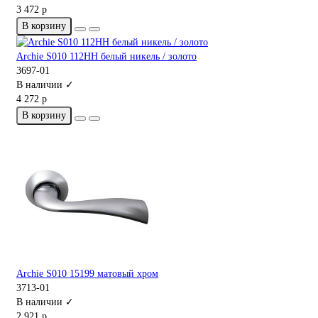
3 472 р
В корзину
Archie S010 112HH белый никель / золото
3697-01
В наличии ✓
4 272 р
В корзину
Archie S010 15199 матовый хром
3713-01
В наличии ✓
2 921 р