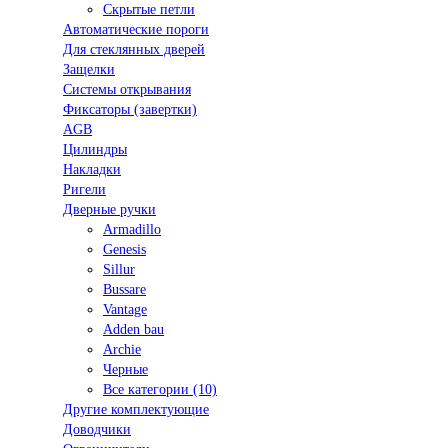
Скрытые петли
Автоматические пороги
Для стеклянных дверей
Защелки
Системы открывания
Фиксаторы (завертки)
AGB
Цилиндры
Накладки
Ригели
Дверные ручки
Armadillo
Genesis
Sillur
Bussare
Vantage
Adden bau
Archie
Черные
Все категории (10)
Другие комплектующие
Доводчики