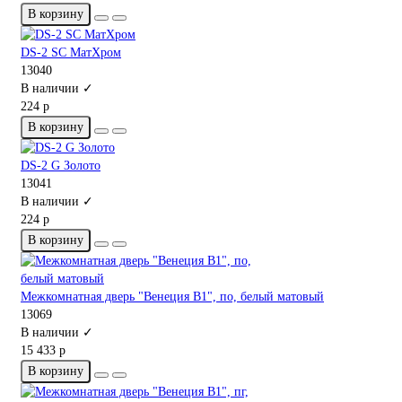
В корзину
DS-2 SC МатХром
13040
В наличии ✓
224 р
В корзину
DS-2 G Золото
13041
В наличии ✓
224 р
В корзину
Межкомнатная дверь "Венеция В1", по, белый матовый
13069
В наличии ✓
15 433 р
В корзину