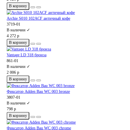
В корзину
Archie S010 102ACF античный кофе
3719-01
В наличии ✓
4 272 р
В корзину
Vantage LD 318 бронза
861-01
В наличии ✓
2 006 р
В корзину
Фиксатор Adden Bau WC 003 bronze
3807-01
В наличии ✓
798 р
В корзину
Фиксатор Adden Bau WC 003 chrome