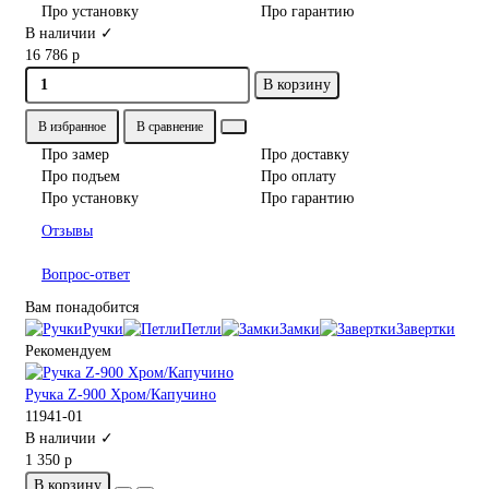
Про установку
Про гарантию
В наличии ✓
16 786 р
В корзину
В избранное
В сравнение
Про замер
Про доставку
Про подъем
Про оплату
Про установку
Про гарантию
Отзывы
Вопрос-ответ
Вам понадобится
Ручки
Петли
Замки
Завертки
Рекомендуем
Ручка Z-900 Хром/Капучино
11941-01
В наличии ✓
1 350 р
В корзину