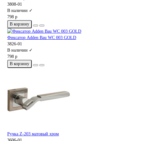
3808-01
В наличии ✓
798 р
В корзину
Фиксатор Adden Bau WC 003 GOLD
3826-01
В наличии ✓
798 р
В корзину
Ручка Z-203 матовый хром
3606-01