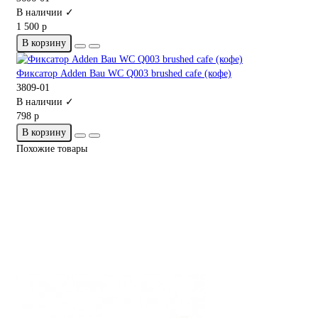
В наличии ✓
1 500 р
В корзину
Фиксатор Adden Bau WC Q003 brushed cafe (кофе)
3809-01
В наличии ✓
798 р
В корзину
Похожие товары