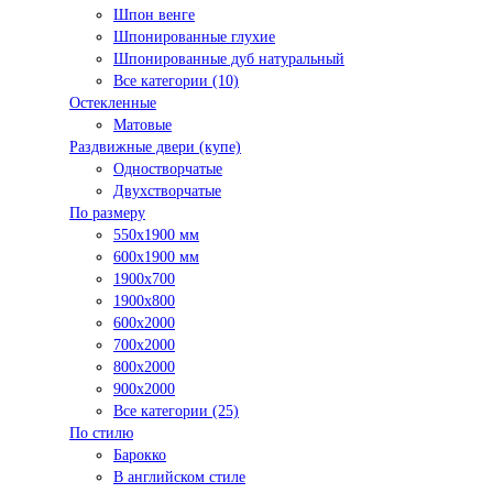
Шпон венге
Шпонированные глухие
Шпонированные дуб натуральный
Все категории (10)
Остекленные
Матовые
Раздвижные двери (купе)
Одностворчатые
Двухстворчатые
По размеру
550x1900 мм
600x1900 мм
1900х700
1900х800
600x2000
700x2000
800x2000
900x2000
Все категории (25)
По стилю
Барокко
В английском стиле