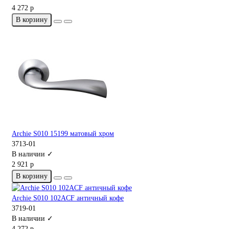
4 272 р
В корзину
Archie S010 15199 матовый хром
3713-01
В наличии ✓
2 921 р
В корзину
Archie S010 102ACF античный кофе
3719-01
В наличии ✓
4 272 р