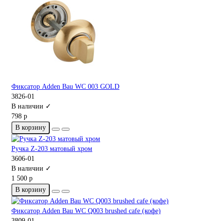
Фиксатор Adden Bau WC 003 GOLD
3826-01
В наличии ✓
798 р
В корзину
Ручка Z-203 матовый хром
3606-01
В наличии ✓
1 500 р
В корзину
Фиксатор Adden Bau WC Q003 brushed cafe (кофе)
3809-01