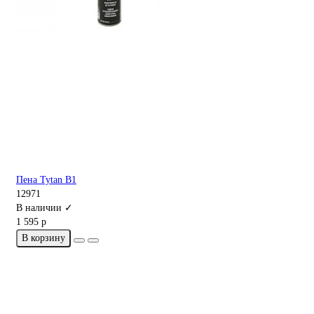
Пена Tytan В1
12971
В наличии ✓
1 595 р
В корзину