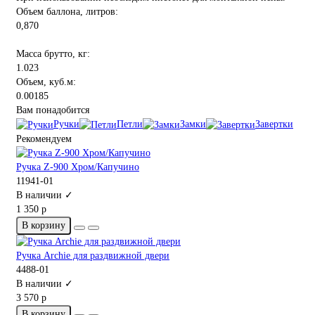
Объем баллона, литров:
0,870
Масса брутто, кг:
1.023
Объем, куб.м:
0.00185
Вам понадобится
Ручки
Петли
Замки
Завертки
Рекомендуем
Ручка Z-900 Хром/Капучино
11941-01
В наличии ✓
1 350 р
В корзину
Ручка Archie для раздвижной двери
4488-01
В наличии ✓
3 570 р
В корзину