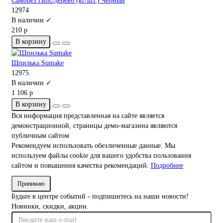
Саморез гипс/дерево (кг/шт.) Черный
12974
В наличии ✓
210 р
В корзину
Шпилька Sumake
12975
В наличии ✓
1 106 р
В корзину
Вся информация представленная на сайте является
демонстрационной, страницы демо-магазина являются
публичным сайтом
Рекомендуем использовать обезличенные данные. Мы
используем файлы cookie для вашего удобства пользования
сайтом и повышения качества рекомендаций.
Подробнее
Принимаю
Будьте в центре событий - подпишитесь на наши новости!
Новинки, скидки, акции.