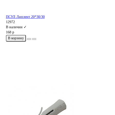
ПСУЛ Липлент 20*30/30
12972
В наличии ✓
168 р
В корзину