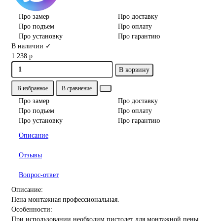
Про замер
Про доставку
Про подъем
Про оплату
Про установку
Про гарантию
В наличии ✓
1 238 р
В корзину
В избранное
В сравнение
Про замер
Про доставку
Про подъем
Про оплату
Про установку
Про гарантию
Описание
Отзывы
Вопрос-ответ
Описание:
Пена монтажная профессиональная.
Особенности:
При использовании необходим пистолет для монтажной пены.