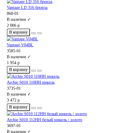
Vantage LD 316 бронза
860-01
В наличии ✓
2 006 р
В корзину
Vantage V04BL
3585-01
В наличии ✓
1 954 р
В корзину
Archie S010 110HH никель
3735-01
В наличии ✓
3 472 р
В корзину
Archie S010 112HH белый никель / золото
3697-01
В наличии ✓