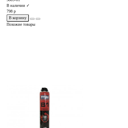
В наличии ✓
798 р
В корзину
Похожие товары