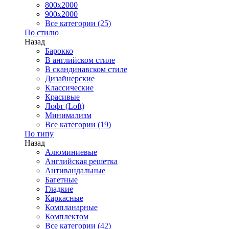
800x2000
900x2000
Все категории (25)
По стилю
Назад
Барокко
В английском стиле
В скандинавском стиле
Дизайнерские
Классические
Красивые
Лофт (Loft)
Минимализм
Все категории (19)
По типу
Назад
Алюминиевые
Английская решетка
Антивандальные
Багетные
Гладкие
Каркасные
Компланарные
Комплектом
Все категории (42)