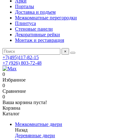
Арки
Порталы
Доставка и подъем
Межкомнатные перегородки
Плинтуса
Стеновые панели
Декоративные рейки
Монтаж и реставрация
×
+7(495)117-82-15
+7 (926) 803-72-48
0
Избранное
0
Сравнение
0
Ваша корзина пуста!
Корзина
Каталог
Межкомнатные двери
Назад
Деревянные двери