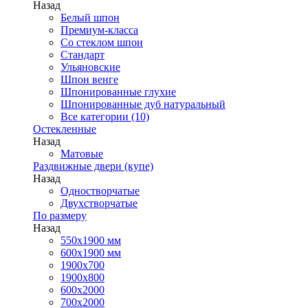
Назад
Белый шпон
Премиум-класса
Со стеклом шпон
Стандарт
Ульяновские
Шпон венге
Шпонированные глухие
Шпонированные дуб натуральный
Все категории (10)
Остекленные
Назад
Матовые
Раздвижные двери (купе)
Назад
Одностворчатые
Двухстворчатые
По размеру
Назад
550x1900 мм
600x1900 мм
1900х700
1900х800
600x2000
700x2000