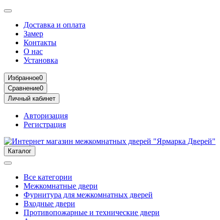
Доставка и оплата
Замер
Контакты
О нас
Установка
Избранное
0
Сравнение
0
Личный кабинет
Авторизация
Регистрация
Каталог
Все категории
Межкомнатные двери
Фурнитура для межкомнатных дверей
Входные двери
Противопожарные и технические двери