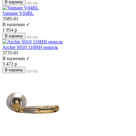
В корзину
Vantage V04BL
3585-01
В наличии ✓
1 954 р
В корзину
Archie S010 110HH никель
3735-01
В наличии ✓
3 472 р
В корзину