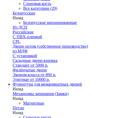
Слоновая кость
Все категории (29)
Белорусские
Назад
Белорусские шпонированные
Из ДСП
Российские
C ПВХ-пленкой
CPL
Двери оптом (собственное производство)
из МДФ
С установкой
Складные двери-книжка
Стандарт от 5000 р.
Филёнчатые двери
Эконом-класса от 890 р.
Элитные от 10000 р.
Фурнитура для межкомнатных дверей
Назад
Механизмы запирания (Замки)
Назад
Магнитные
Петли
Назад
Скрытые петли