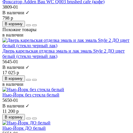
Фиксатор Adden Bau WC Q003 brushed cafe (кофе)
3809-01
В наличии ✓
798 р
В корзину
Похожие товары
в наличии
Дверь карельская отделка эмаль и лак эмаль Style 2 ДО цвет
белый (стекло черный лак)
5645-01
В наличии ✓
17 025 р
В корзину
в наличии
Нью-Йорк без стекла белый
5650-01
В наличии ✓
11 200 р
В корзину
Нью-Йорк ДО белый