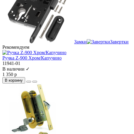
Замки
Завертки
Рекомендуем
Ручка Z-900 Хром/Капучино
11941-01
В наличии ✓
1 350 р
В корзину