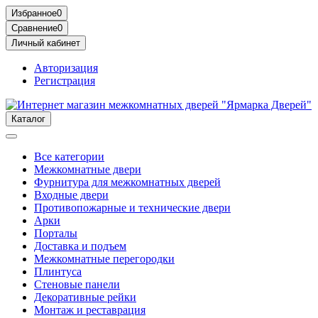
Избранное
0
Сравнение
0
Личный кабинет
Авторизация
Регистрация
Каталог
Все категории
Межкомнатные двери
Фурнитура для межкомнатных дверей
Входные двери
Противопожарные и технические двери
Арки
Порталы
Доставка и подъем
Межкомнатные перегородки
Плинтуса
Стеновые панели
Декоративные рейки
Монтаж и реставрация