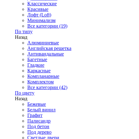
Классические
Красивые
Лофт (Loft)
Минимализм
Все категории (19)
По типу
Назад
Алюминиевые
Английская решетка
Антивандальные
Багетные
Гладкие
Каркасные
Компланарные
Комплектом
Все категории (42)
По цвету
Назад
Бежевые
Белый винил
Графит
Палисандр
Под бетон
Под дерево
Светлые двери