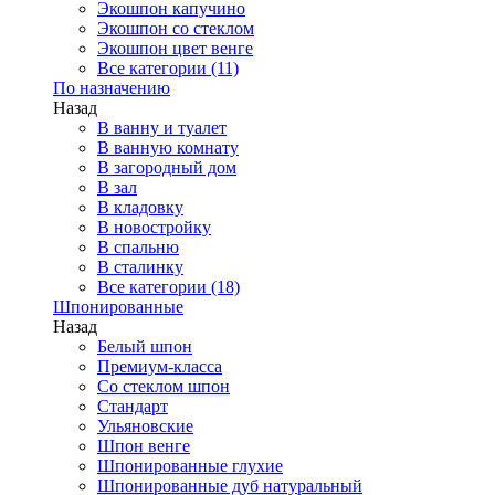
Экошпон капучино
Экошпон со стеклом
Экошпон цвет венге
Все категории (11)
По назначению
Назад
В ванну и туалет
В ванную комнату
В загородный дом
В зал
В кладовку
В новостройку
В спальню
В сталинку
Все категории (18)
Шпонированные
Назад
Белый шпон
Премиум-класса
Со стеклом шпон
Стандарт
Ульяновские
Шпон венге
Шпонированные глухие
Шпонированные дуб натуральный