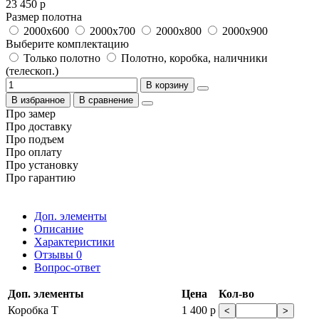
23 450 р
Размер полотна
2000x600
2000x700
2000x800
2000x900
Выберите комплектацию
Только полотно
Полотно, коробка, наличники
(телескоп.)
В корзину
В избранное
В сравнение
Про замер
Про доставку
Про подъем
Про оплату
Про установку
Про гарантию
Доп. элементы
Описание
Характеристики
Отзывы
0
Вопрос-ответ
Доп. элементы
Цена
Кол-во
Коробка Т
1 400 р
<
>