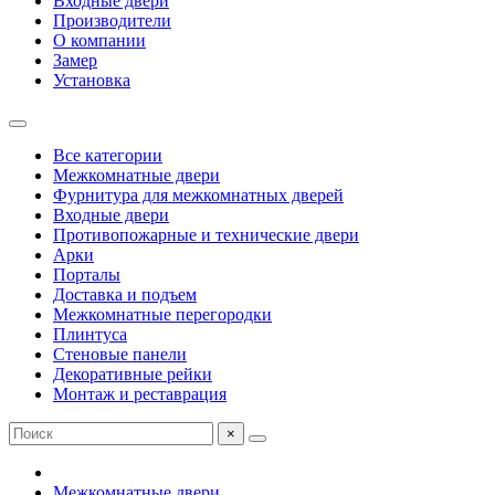
Входные двери
Производители
О компании
Замер
Установка
Все категории
Межкомнатные двери
Фурнитура для межкомнатных дверей
Входные двери
Противопожарные и технические двери
Арки
Порталы
Доставка и подъем
Межкомнатные перегородки
Плинтуса
Стеновые панели
Декоративные рейки
Монтаж и реставрация
×
Межкомнатные двери