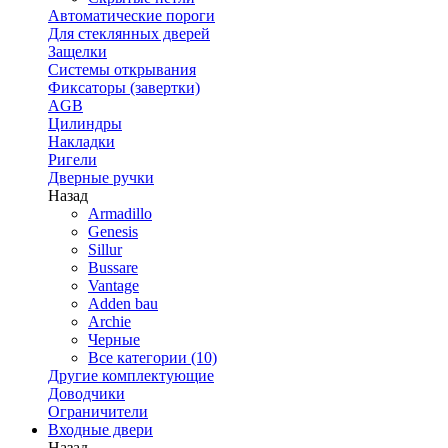
Автоматические пороги
Для стеклянных дверей
Защелки
Системы открывания
Фиксаторы (завертки)
AGB
Цилиндры
Накладки
Ригели
Дверные ручки
Назад
Armadillo
Genesis
Sillur
Bussare
Vantage
Adden bau
Archie
Черные
Все категории (10)
Другие комплектующие
Доводчики
Ограничители
Входные двери
Назад