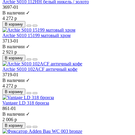
Archie S010 112HH белый никель / золото
3697-01
В наличии ✓
4 272 р
В корзину
Archie S010 15199 матовый хром
3713-01
В наличии ✓
2 921 р
В корзину
Archie S010 102ACF античный кофе
3719-01
В наличии ✓
4 272 р
В корзину
Vantage LD 318 бронза
861-01
В наличии ✓
2 006 р
В корзину