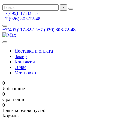
×
+7(495)117-82-15
+7 (926) 803-72-48
+7(495)117-82-15
+7 (926) 803-72-48
Доставка и оплата
Замер
Контакты
О нас
Установка
0
Избранное
0
Сравнение
0
Ваша корзина пуста!
Корзина