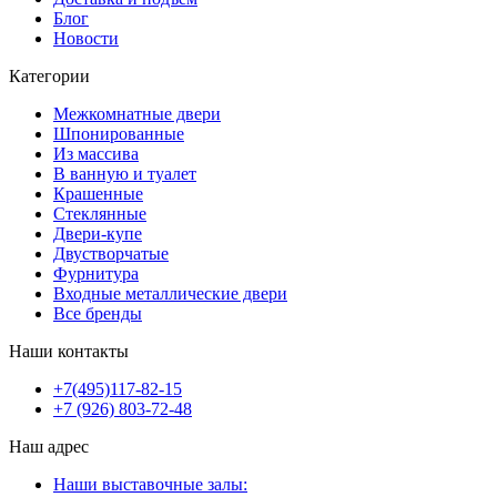
Блог
Новости
Категории
Межкомнатные двери
Шпонированные
Из массива
В ванную и туалет
Крашенные
Стеклянные
Двери-купе
Двустворчатые
Фурнитура
Входные металлические двери
Все бренды
Наши контакты
+7(495)117-82-15
+7 (926) 803-72-48
Наш адрес
Наши выставочные залы: