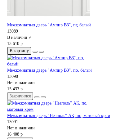
Межкомнатная дверь "Ампир В3", пг, белый
13089
В наличии ✓
13 610 р
В корзину
Межкомнатная дверь "Ампир В3", по, белый
13090
Нет в наличии
15 433 р
Закончился
Межкомнатная дверь "Неаполь" АК, по, матовый крем
13091
Нет в наличии
16 408 р