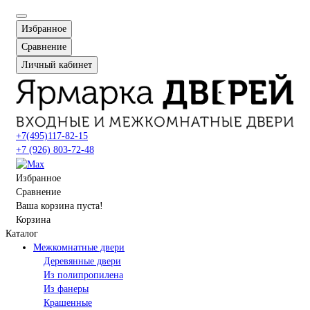
Избранное
Сравнение
Личный кабинет
+7(495)117-82-15
+7 (926) 803-72-48
Избранное
Сравнение
Ваша корзина пуста!
Корзина
Каталог
Межкомнатные двери
Деревянные двери
Из полипропилена
Из фанеры
Крашенные