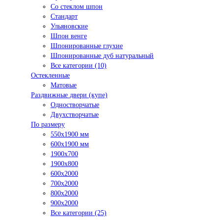
Со стеклом шпон
Стандарт
Ульяновские
Шпон венге
Шпонированные глухие
Шпонированные дуб натуральный
Все категории (10)
Остекленные
Матовые
Раздвижные двери (купе)
Одностворчатые
Двухстворчатые
По размеру
550x1900 мм
600x1900 мм
1900х700
1900х800
600x2000
700x2000
800x2000
900x2000
Все категории (25)