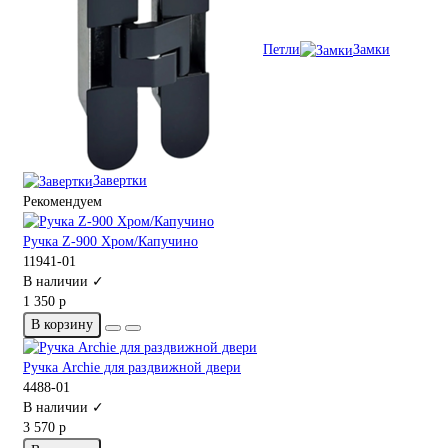
Петли
Замки
Завертки
Рекомендуем
Ручка Z-900 Хром/Капучино
11941-01
В наличии ✓
1 350 р
В корзину
Ручка Archie для раздвижной двери
4488-01
В наличии ✓
3 570 р