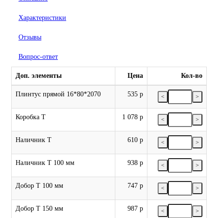
Характеристики
Отзывы
Вопрос-ответ
Доп. элементы
Цена
Кол-во
Плинтус прямой 16*80*2070
535 р
<
>
Коробка Т
1 078 р
<
>
Наличник Т
610 р
<
>
Наличник Т 100 мм
938 р
<
>
Добор Т 100 мм
747 р
<
>
Добор Т 150 мм
987 р
<
>