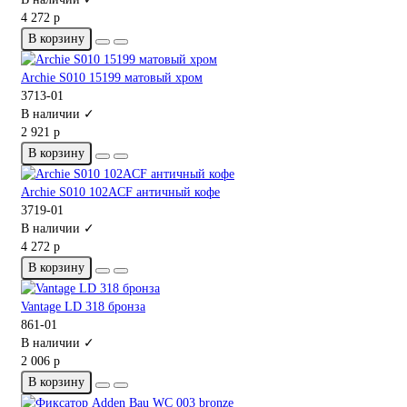
4 272 р
В корзину
Archie S010 15199 матовый хром
3713-01
В наличии ✓
2 921 р
В корзину
Archie S010 102ACF античный кофе
3719-01
В наличии ✓
4 272 р
В корзину
Vantage LD 318 бронза
861-01
В наличии ✓
2 006 р
В корзину