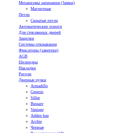
Механизмы запирания (Замки)
Магнитные
Петли
Скрытые петли
Автоматические пороги
Для стеклянных дверей
Защелки
Системы открывания
Фиксаторы (завертки)
AGB
Цилиндры
Накладки
Ригели
Дверные ручки
Armadillo
Genesis
Sillur
Bussare
Vantage
Adden bau
Archie
Черные