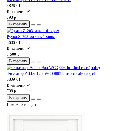
3826-01
В наличии ✓
798 р
В корзину
Ручка Z-203 матовый хром
3606-01
В наличии ✓
1 500 р
В корзину
Фиксатор Adden Bau WC Q003 brushed cafe (кофе)
3809-01
В наличии ✓
798 р
В корзину
Похожие товары