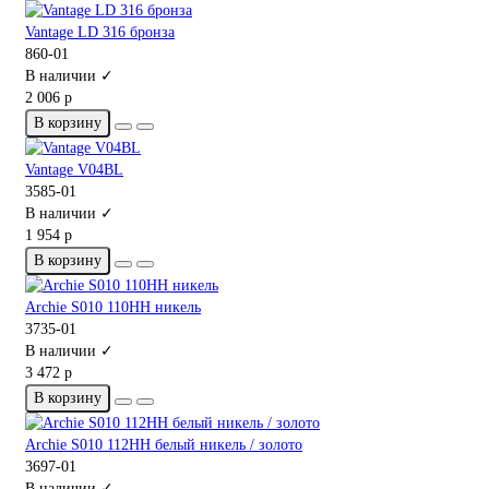
Vantage LD 316 бронза
860-01
В наличии ✓
2 006 р
В корзину
Vantage V04BL
3585-01
В наличии ✓
1 954 р
В корзину
Archie S010 110HH никель
3735-01
В наличии ✓
3 472 р
В корзину
Archie S010 112HH белый никель / золото
3697-01
В наличии ✓