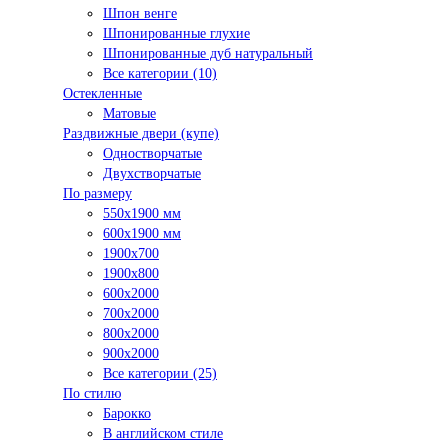
Шпон венге
Шпонированные глухие
Шпонированные дуб натуральный
Все категории (10)
Остекленные
Матовые
Раздвижные двери (купе)
Одностворчатые
Двухстворчатые
По размеру
550x1900 мм
600x1900 мм
1900х700
1900х800
600x2000
700x2000
800x2000
900x2000
Все категории (25)
По стилю
Барокко
В английском стиле