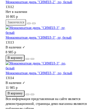
Межкомнатная дверь "СИМПЛ-2", по, белый
13112
Нет в наличии
10 805 р
Закончился
Межкомнатная дверь "СИМПЛ-3", пг, белый
13113
В наличии ✓
8 985 р
В корзину
Межкомнатная дверь "СИМПЛ-3", по, белый
13114
В наличии ✓
11 985 р
В корзину
Вся информация представленная на сайте является
демонстрационной, страницы демо-магазина являются
публичным сайтом