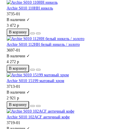
Archie S010 110HH никель
3735-01
В наличии ✓
3 472 р
В корзину
Archie S010 112HH белый никель / золото
3697-01
В наличии ✓
4 272 р
В корзину
Archie S010 15199 матовый хром
3713-01
В наличии ✓
2 921 р
В корзину
Archie S010 102ACF античный кофе
3719-01
В наличии ✓