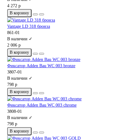
4 272 р
В корзину
Vantage LD 318 бронза
861-01
В наличии ✓
2 006 р
В корзину
Фиксатор Adden Bau WC 003 bronze
3807-01
В наличии ✓
798 р
В корзину
Фиксатор Adden Bau WC 003 chrome
3808-01
В наличии ✓
798 р
В корзину