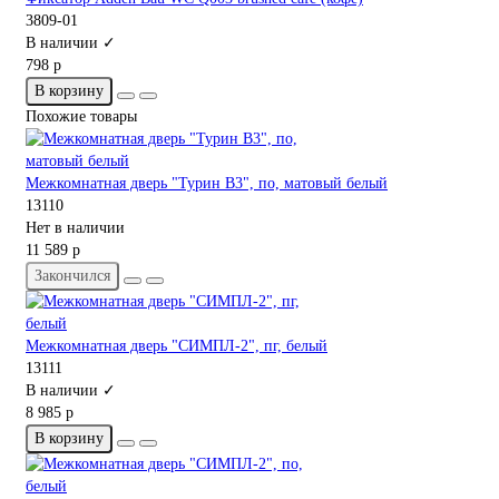
3809-01
В наличии ✓
798 р
В корзину
Похожие товары
Межкомнатная дверь "Турин В3", по, матовый белый
13110
Нет в наличии
11 589 р
Закончился
Межкомнатная дверь "СИМПЛ-2", пг, белый
13111
В наличии ✓
8 985 р
В корзину