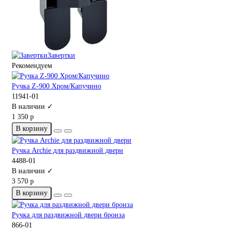
Завертки
Рекомендуем
Ручка Z-900 Хром/Капучино
11941-01
В наличии ✓
1 350 р
В корзину
Ручка Archie для раздвижной двери
4488-01
В наличии ✓
3 570 р
В корзину
Ручка для раздвижной двери бронза
866-01