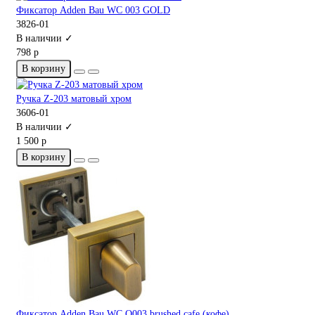
Фиксатор Adden Bau WC 003 GOLD
3826-01
В наличии ✓
798 р
В корзину
Ручка Z-203 матовый хром
3606-01
В наличии ✓
1 500 р
В корзину
Фиксатор Adden Bau WC Q003 brushed cafe (кофе)