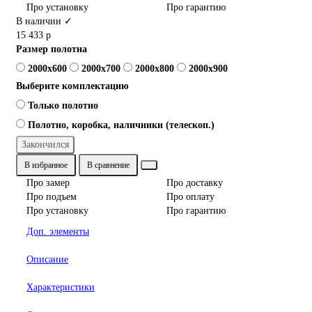
Про установку
Про гарантию
В наличии ✓
15 433 р
Размер полотна
2000x600
2000x700
2000x800
2000x900
Выберите комплектацию
Только полотно
Полотно, коробка, наличники (телескоп.)
Закончился
В избранное
В сравнение
Про замер
Про доставку
Про подъем
Про оплату
Про установку
Про гарантию
Доп. элементы
Описание
Характеристики