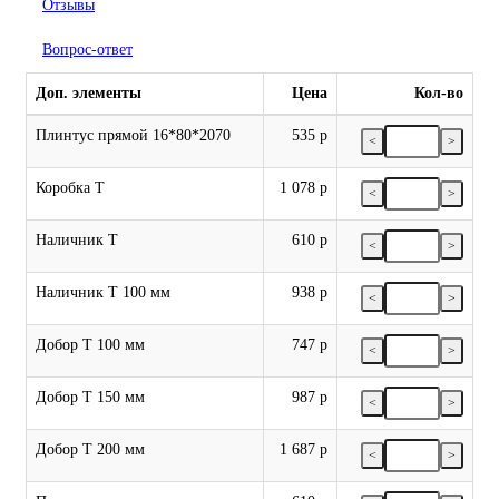
Отзывы
Вопрос-ответ
Доп. элементы
Цена
Кол-во
Плинтус прямой 16*80*2070
535 р
<
>
Коробка Т
1 078 р
<
>
Наличник Т
610 р
<
>
Наличник Т 100 мм
938 р
<
>
Добор Т 100 мм
747 р
<
>
Добор Т 150 мм
987 р
<
>
Добор Т 200 мм
1 687 р
<
>