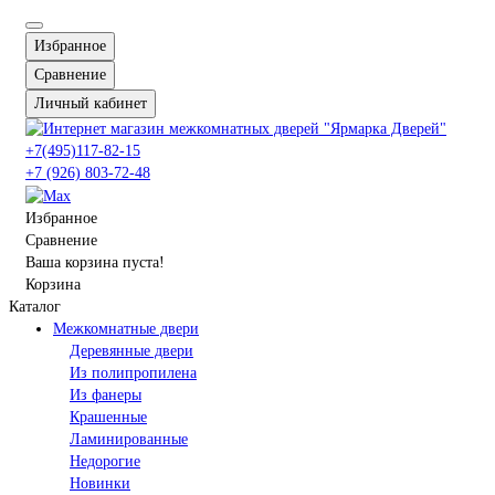
Избранное
Сравнение
Личный кабинет
+7(495)117-82-15
+7 (926) 803-72-48
Избранное
Сравнение
Ваша корзина пуста!
Корзина
Каталог
Межкомнатные двери
Деревянные двери
Из полипропилена
Из фанеры
Крашенные
Ламинированные
Недорогие
Новинки