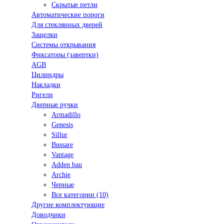
Скрытые петли
Автоматические пороги
Для стеклянных дверей
Защелки
Системы открывания
Фиксаторы (завертки)
AGB
Цилиндры
Накладки
Ригели
Дверные ручки
Armadillo
Genesis
Sillur
Bussare
Vantage
Adden bau
Archie
Черные
Все категории (10)
Другие комплектующие
Доводчики