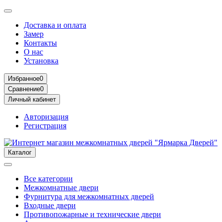
Доставка и оплата
Замер
Контакты
О нас
Установка
Избранное
0
Сравнение
0
Личный кабинет
Авторизация
Регистрация
Каталог
Все категории
Межкомнатные двери
Фурнитура для межкомнатных дверей
Входные двери
Противопожарные и технические двери