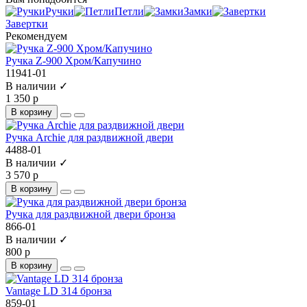
Ручки
Петли
Замки
Завертки
Рекомендуем
Ручка Z-900 Хром/Капучино
11941-01
В наличии ✓
1 350 р
В корзину
Ручка Archie для раздвижной двери
4488-01
В наличии ✓
3 570 р
В корзину
Ручка для раздвижной двери бронза
866-01
В наличии ✓
800 р
В корзину
Vantage LD 314 бронза
859-01