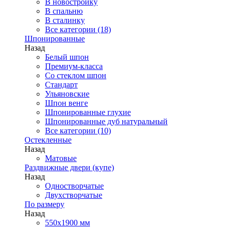
В новостройку
В спальню
В сталинку
Все категории (18)
Шпонированные
Назад
Белый шпон
Премиум-класса
Со стеклом шпон
Стандарт
Ульяновские
Шпон венге
Шпонированные глухие
Шпонированные дуб натуральный
Все категории (10)
Остекленные
Назад
Матовые
Раздвижные двери (купе)
Назад
Одностворчатые
Двухстворчатые
По размеру
Назад
550x1900 мм