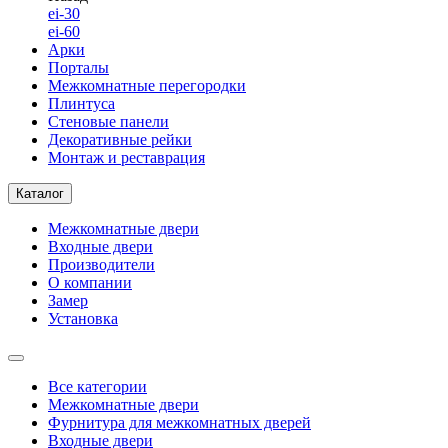
ei-30
ei-60
Арки
Порталы
Межкомнатные перегородки
Плинтуса
Стеновые панели
Декоративные рейки
Монтаж и реставрация
Каталог
Межкомнатные двери
Входные двери
Производители
О компании
Замер
Установка
Все категории
Межкомнатные двери
Фурнитура для межкомнатных дверей
Входные двери