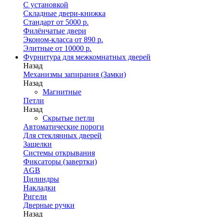
С установкой
Складные двери-книжка
Стандарт от 5000 р.
Филёнчатые двери
Эконом-класса от 890 р.
Элитные от 10000 р.
Фурнитура для межкомнатных дверей
Назад
Механизмы запирания (Замки)
Назад
Магнитные
Петли
Назад
Скрытые петли
Автоматические пороги
Для стеклянных дверей
Защелки
Системы открывания
Фиксаторы (завертки)
AGB
Цилиндры
Накладки
Ригели
Дверные ручки
Назад