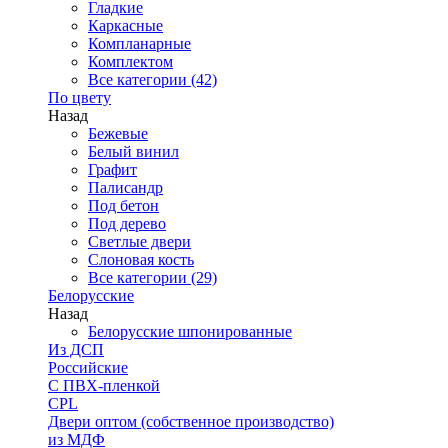
Гладкие
Каркасные
Компланарные
Комплектом
Все категории (42)
По цвету
Назад
Бежевые
Белый винил
Графит
Палисандр
Под бетон
Под дерево
Светлые двери
Слоновая кость
Все категории (29)
Белорусские
Назад
Белорусские шпонированные
Из ДСП
Российские
C ПВХ-пленкой
CPL
Двери оптом (собственное производство)
из МДФ