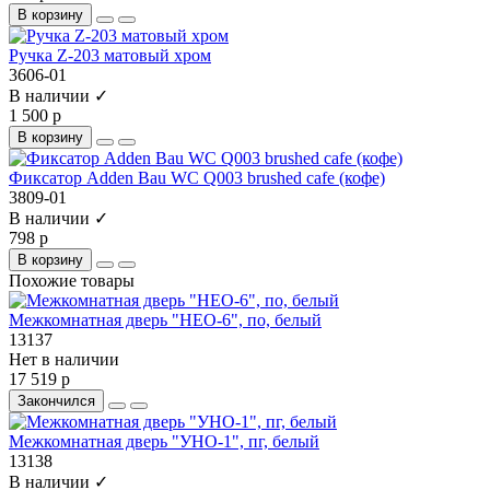
В корзину
Ручка Z-203 матовый хром
3606-01
В наличии ✓
1 500 р
В корзину
Фиксатор Adden Bau WC Q003 brushed cafe (кофе)
3809-01
В наличии ✓
798 р
В корзину
Похожие товары
Межкомнатная дверь "НЕО-6", по, белый
13137
Нет в наличии
17 519 р
Закончился
Межкомнатная дверь "УНО-1", пг, белый
13138
В наличии ✓