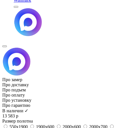
Wanmark
Про замер
Про доставку
Про подъем
Про оплату
Про установку
Про гарантию
В наличии ✓
13 583 р
Размер полотна
550x1900
1900x600
2000x600
2000x700