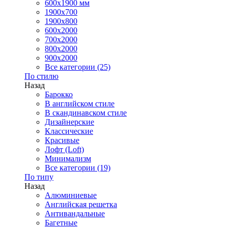
600x1900 мм
1900х700
1900х800
600x2000
700x2000
800x2000
900x2000
Все категории (25)
По стилю
Назад
Барокко
В английском стиле
В скандинавском стиле
Дизайнерские
Классические
Красивые
Лофт (Loft)
Минимализм
Все категории (19)
По типу
Назад
Алюминиевые
Английская решетка
Антивандальные
Багетные