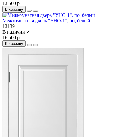
13 500 р
В корзину
Межкомнатная дверь "УНО-1", по, белый
13139
В наличии ✓
16 500 р
В корзину