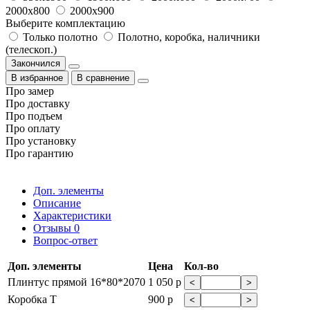
2000x800
2000x900
Выберите комплектацию
Только полотно
Полотно, коробка, наличники
(телескоп.)
Закончился
В избранное
В сравнение
Про замер
Про доставку
Про подъем
Про оплату
Про установку
Про гарантию
Доп. элементы
Описание
Характеристики
Отзывы
0
Вопрос-ответ
Доп. элементы
Цена
Кол-во
Плинтус прямой 16*80*2070
1 050 р
<
>
Коробка Т
900 р
<
>