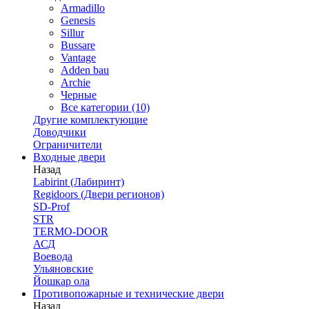
Armadillo
Genesis
Sillur
Bussare
Vantage
Adden bau
Archie
Черные
Все категории (10)
Другие комплектующие
Доводчики
Ограничители
Входные двери
Назад
Labirint (Лабиринт)
Regidoors (Двери регионов)
SD-Prof
STR
TERMO-DOOR
АСД
Воевода
Ульяновские
Йошкар ола
Противопожарные и технические двери
Назад