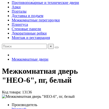
Противопожарные и технические двери
Арки
Порталы
Доставка и подъем
Межкомнатные перегородки
Плинтуса
Стеновые панели
Декоративные рейки
Монтаж и реставрация
×
Межкомнатные двери
Межкомнатная дверь
"НЕО-6", пг, белый
Код товара: 13136
Производитель