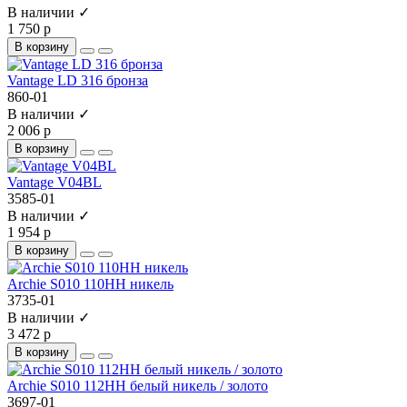
В наличии ✓
1 750 р
В корзину
Vantage LD 316 бронза
860-01
В наличии ✓
2 006 р
В корзину
Vantage V04BL
3585-01
В наличии ✓
1 954 р
В корзину
Archie S010 110HH никель
3735-01
В наличии ✓
3 472 р
В корзину
Archie S010 112HH белый никель / золото
3697-01