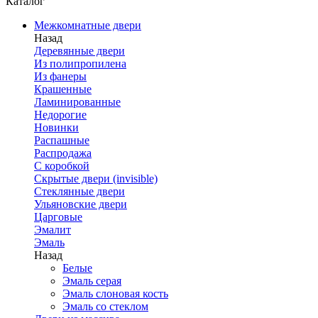
Каталог
Межкомнатные двери
Назад
Деревянные двери
Из полипропилена
Из фанеры
Крашенные
Ламинированные
Недорогие
Новинки
Распашные
Распродажа
С коробкой
Скрытые двери (invisible)
Стеклянные двери
Ульяновские двери
Царговые
Эмалит
Эмаль
Назад
Белые
Эмаль серая
Эмаль слоновая кость
Эмаль со стеклом