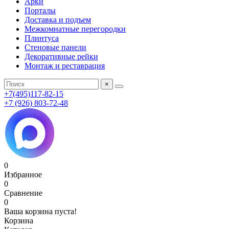
Арки
Порталы
Доставка и подъем
Межкомнатные перегородки
Плинтуса
Стеновые панели
Декоративные рейки
Монтаж и реставрация
×
+7(495)117-82-15
+7 (926) 803-72-48
0
Избранное
0
Сравнение
0
Ваша корзина пуста!
Корзина