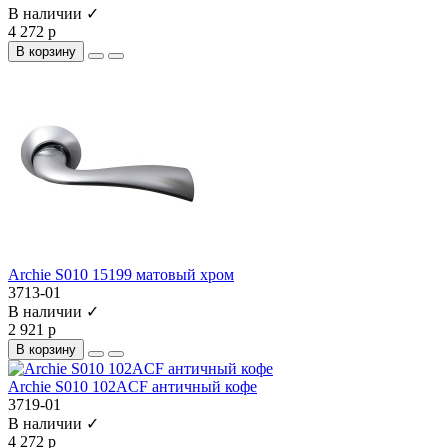
В наличии ✓
4 272 р
В корзину
Archie S010 15199 матовый хром
3713-01
В наличии ✓
2 921 р
В корзину
Archie S010 102ACF античный кофе
3719-01
В наличии ✓
4 272 р