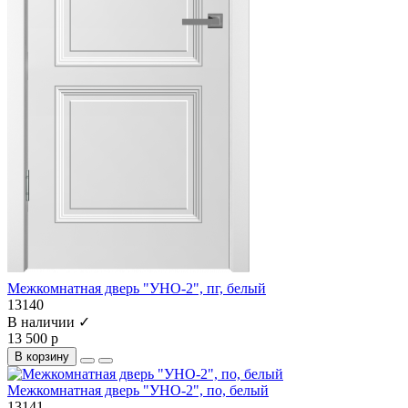
Межкомнатная дверь "УНО-2", пг, белый
13140
В наличии ✓
13 500 р
В корзину
Межкомнатная дверь "УНО-2", по, белый
13141