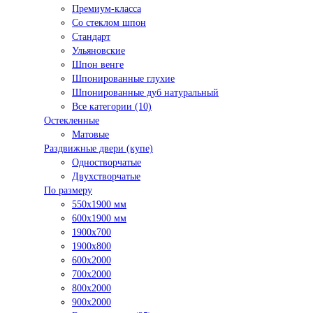
Премиум-класса
Со стеклом шпон
Стандарт
Ульяновские
Шпон венге
Шпонированные глухие
Шпонированные дуб натуральный
Все категории (10)
Остекленные
Матовые
Раздвижные двери (купе)
Одностворчатые
Двухстворчатые
По размеру
550x1900 мм
600x1900 мм
1900х700
1900х800
600x2000
700x2000
800x2000
900x2000