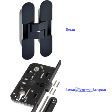
Петли
Замки
Завертки