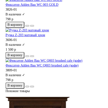
Фиксатор Adden Bau WC 003 GOLD
3826-01
В наличии ✓
798 р
В корзину
Ручка Z-203 матовый хром
3606-01
В наличии ✓
1 500 р
В корзину
Фиксатор Adden Bau WC Q003 brushed cafe (кофе)
3809-01
В наличии ✓
798 р
В корзину
Похожие товары