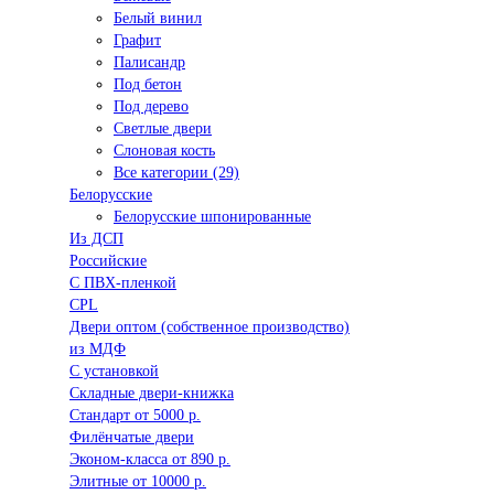
Белый винил
Графит
Палисандр
Под бетон
Под дерево
Светлые двери
Слоновая кость
Все категории (29)
Белорусские
Белорусские шпонированные
Из ДСП
Российские
C ПВХ-пленкой
CPL
Двери оптом (собственное производство)
из МДФ
С установкой
Складные двери-книжка
Стандарт от 5000 р.
Филёнчатые двери
Эконом-класса от 890 р.
Элитные от 10000 р.