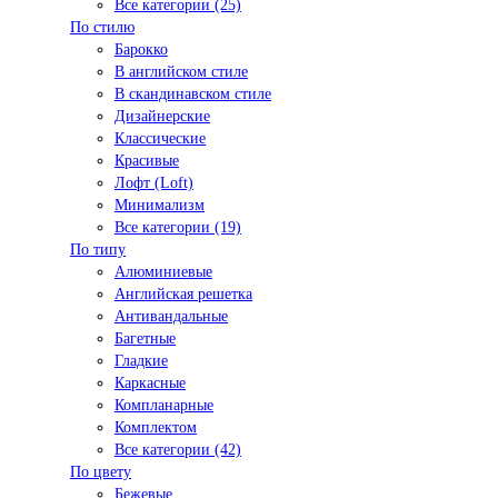
Все категории (25)
По стилю
Барокко
В английском стиле
В скандинавском стиле
Дизайнерские
Классические
Красивые
Лофт (Loft)
Минимализм
Все категории (19)
По типу
Алюминиевые
Английская решетка
Антивандальные
Багетные
Гладкие
Каркасные
Компланарные
Комплектом
Все категории (42)
По цвету
Бежевые