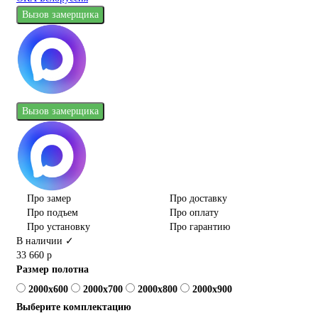
Вызов замерщика
Вызов замерщика
Про замер
Про доставку
Про подъем
Про оплату
Про установку
Про гарантию
В наличии ✓
33 660 р
Размер полотна
2000x600
2000x700
2000x800
2000x900
Выберите комплектацию