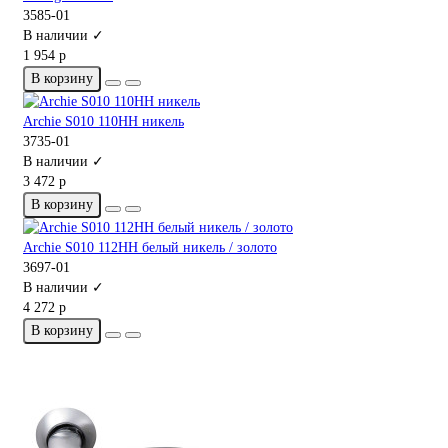
3585-01
В наличии ✓
1 954 р
В корзину
Archie S010 110HH никель
3735-01
В наличии ✓
3 472 р
В корзину
Archie S010 112HH белый никель / золото
3697-01
В наличии ✓
4 272 р
В корзину