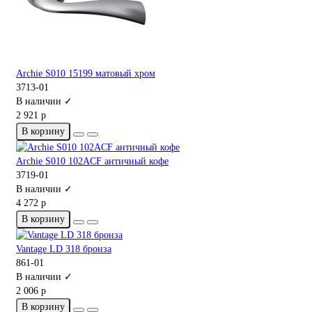
Archie S010 15199 матовый хром
3713-01
В наличии ✓
2 921 р
В корзину
Archie S010 102ACF античный кофе
3719-01
В наличии ✓
4 272 р
В корзину
Vantage LD 318 бронза
861-01
В наличии ✓
2 006 р
В корзину