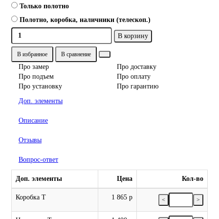
Только полотно
Полотно, коробка, наличники (телескоп.)
В корзину
В избранное
В сравнение
Про замер
Про доставку
Про подъем
Про оплату
Про установку
Про гарантию
Доп. элементы
Описание
Отзывы
Вопрос-ответ
Доп. элементы
Цена
Кол-во
Коробка Т
1 865 р
<
>