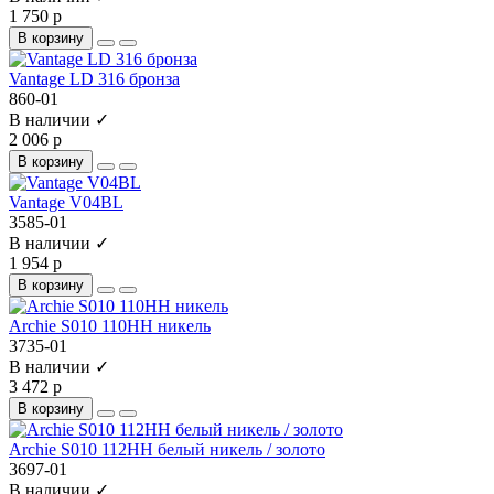
1 750 р
В корзину
Vantage LD 316 бронза
860-01
В наличии ✓
2 006 р
В корзину
Vantage V04BL
3585-01
В наличии ✓
1 954 р
В корзину
Archie S010 110HH никель
3735-01
В наличии ✓
3 472 р
В корзину
Archie S010 112HH белый никель / золото
3697-01
В наличии ✓