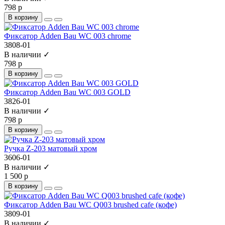
798 р
В корзину
Фиксатор Adden Bau WC 003 chrome
3808-01
В наличии ✓
798 р
В корзину
Фиксатор Adden Bau WC 003 GOLD
3826-01
В наличии ✓
798 р
В корзину
Ручка Z-203 матовый хром
3606-01
В наличии ✓
1 500 р
В корзину
Фиксатор Adden Bau WC Q003 brushed cafe (кофе)
3809-01
В наличии ✓