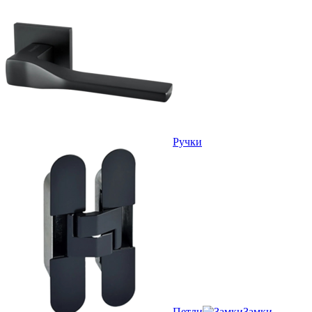
Ручки
Петли
Замки