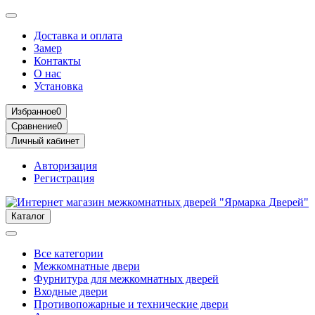
Доставка и оплата
Замер
Контакты
О нас
Установка
Избранное
0
Сравнение
0
Личный кабинет
Авторизация
Регистрация
Каталог
Все категории
Межкомнатные двери
Фурнитура для межкомнатных дверей
Входные двери
Противопожарные и технические двери