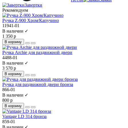
Завертки
Рекомендуем
Ручка Z-900 Хром/Капучино
11941-01
В наличии ✓
1 350 р
В корзину
Ручка Archie для раздвижной двери
4488-01
В наличии ✓
3 570 р
В корзину
Ручка для раздвижной двери бронза
866-01
В наличии ✓
800 р
В корзину
Vantage LD 314 бронза
859-01
В наличии ✓