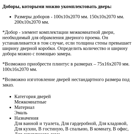
Доборы, которыми можно укомплектовать дверь:
Размеры доборов - 100x10х2070 мм. 150x10х2070 мм.
200x10х2070 мм.
*Добор - элемент комплектации межкомнатной двери,
необходимый для обрамления дверного проема. Он
устанавливается в том случае, если толщина стены превышает
ширину дверной коробки. Определить количество и ширину
добора можно с помощью замера.
*Возможно приобрести плинтус в размерах – 75x16x2070 мм.
100x16x2070 мм.
*Возможно изготовление дверей нестандартного размера под
заказ.
Категория дверей
Межкомнатные
Материал
Эмаль
Назначения
Для ванной и туалета, Для гардеробной, Для кладовой,
Для кухни, В гостиную, В спальню, В комнату, В офис,