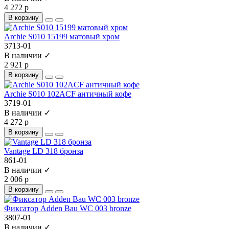
4 272 р
В корзину
Archie S010 15199 матовый хром
3713-01
В наличии ✓
2 921 р
В корзину
Archie S010 102ACF античный кофе
3719-01
В наличии ✓
4 272 р
В корзину
Vantage LD 318 бронза
861-01
В наличии ✓
2 006 р
В корзину
Фиксатор Adden Bau WC 003 bronze
3807-01
В наличии ✓