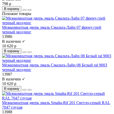
798 р
В корзину
Похожие товары
Межкомнатная дверь эмаль Смальта-Лайн 07 френч грей
черный молдинг
13986
В наличии ✓
10 620 р
В корзину
Межкомнатная дверь эмаль Смальта-Лайн 08 Белый ral 9003
черный молдинг
13987
В наличии ✓
10 620 р
В корзину
Межкомнатная дверь эмаль Smalta-Rif 201 Светло-серый RAL
7047 глухая
13988