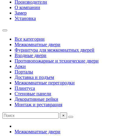
Производители
О компании
Замер
Установка
Все категории
Межкомнатные двери
Фурнитура для межкомнатных дверей
Входные двери
Противопожарные и технические двери
Арки
Порталы
Доставка и подъем
Межкомнатные перегородки
Плинтуса
Стеновые панели
Декоративные рейки
Монтаж и реставрация
×
Межкомнатные двери