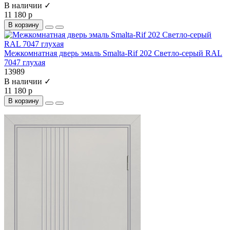
В наличии ✓
11 180 р
В корзину
Межкомнатная дверь эмаль Smalta-Rif 202 Светло-серый RAL
7047 глухая
13989
В наличии ✓
11 180 р
В корзину