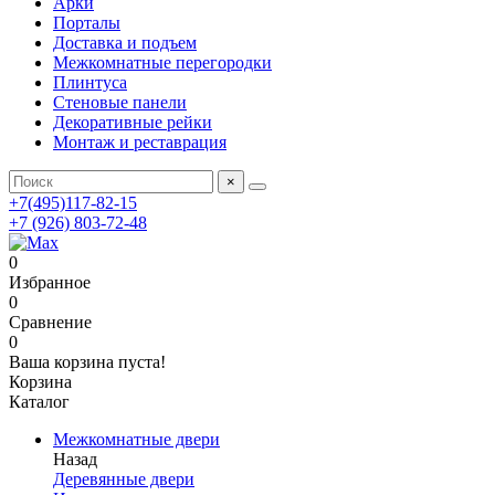
Арки
Порталы
Доставка и подъем
Межкомнатные перегородки
Плинтуса
Стеновые панели
Декоративные рейки
Монтаж и реставрация
×
+7(495)117-82-15
+7 (926) 803-72-48
0
Избранное
0
Сравнение
0
Ваша корзина пуста!
Корзина
Каталог
Межкомнатные двери
Назад
Деревянные двери