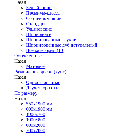
Назад
Белый шпон
Премиум-класса
Со стеклом шпон
Стандарт
Ульяновские
Шпон венге
Шпонированные глухие
Шпонированные дуб натуральный
Все категории (10)
Остекленные
Назад
Матовые
Раздвижные двери (купе)
Назад
Одностворчатые
Двухстворчатые
По размеру
Назад
550x1900 мм
600x1900 мм
1900х700
1900х800
600x2000
700x2000