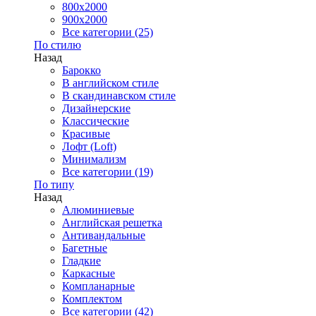
800x2000
900x2000
Все категории (25)
По стилю
Назад
Барокко
В английском стиле
В скандинавском стиле
Дизайнерские
Классические
Красивые
Лофт (Loft)
Минимализм
Все категории (19)
По типу
Назад
Алюминиевые
Английская решетка
Антивандальные
Багетные
Гладкие
Каркасные
Компланарные
Комплектом
Все категории (42)