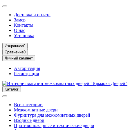
Доставка и оплата
Замер
Контакты
О нас
Установка
Избранное
0
Сравнение
0
Личный кабинет
Авторизация
Регистрация
Каталог
Все категории
Межкомнатные двери
Фурнитура для межкомнатных дверей
Входные двери
Противопожарные и технические двери