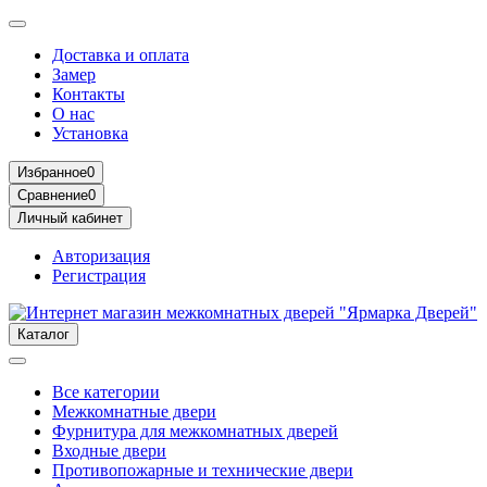
Доставка и оплата
Замер
Контакты
О нас
Установка
Избранное
0
Сравнение
0
Личный кабинет
Авторизация
Регистрация
Каталог
Все категории
Межкомнатные двери
Фурнитура для межкомнатных дверей
Входные двери
Противопожарные и технические двери