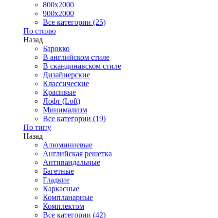
800x2000
900x2000
Все категории (25)
По стилю
Назад
Барокко
В английском стиле
В скандинавском стиле
Дизайнерские
Классические
Красивые
Лофт (Loft)
Минимализм
Все категории (19)
По типу
Назад
Алюминиевые
Английская решетка
Антивандальные
Багетные
Гладкие
Каркасные
Компланарные
Комплектом
Все категории (42)