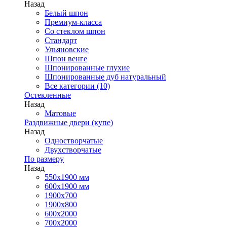
Назад
Белый шпон
Премиум-класса
Со стеклом шпон
Стандарт
Ульяновские
Шпон венге
Шпонированные глухие
Шпонированные дуб натуральный
Все категории (10)
Остекленные
Назад
Матовые
Раздвижные двери (купе)
Назад
Одностворчатые
Двухстворчатые
По размеру
Назад
550x1900 мм
600x1900 мм
1900х700
1900х800
600x2000
700x2000