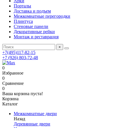
Арки
Порталы
Доставка и подъем
Межкомнатные перегородки
Плинтуса
Стеновые панели
Декоративные рейки
Монтаж и реставрация
×
+7(495)117-82-15
+7 (926) 803-72-48
0
Избранное
0
Сравнение
0
Ваша корзина пуста!
Корзина
Каталог
Межкомнатные двери
Назад
Деревянные двери