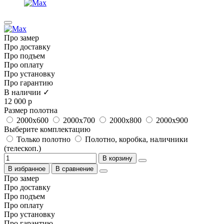
Про замер
Про доставку
Про подъем
Про оплату
Про установку
Про гарантию
В наличии ✓
12 000 р
Размер полотна
2000x600
2000x700
2000x800
2000x900
Выберите комплектацию
Только полотно
Полотно, коробка, наличники
(телескоп.)
В корзину
В избранное
В сравнение
Про замер
Про доставку
Про подъем
Про оплату
Про установку
Про гарантию