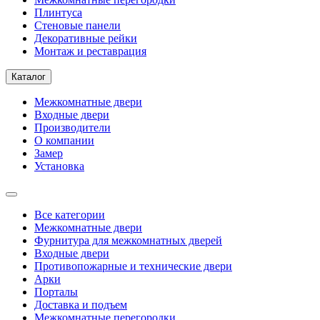
Плинтуса
Стеновые панели
Декоративные рейки
Монтаж и реставрация
Каталог
Межкомнатные двери
Входные двери
Производители
О компании
Замер
Установка
Все категории
Межкомнатные двери
Фурнитура для межкомнатных дверей
Входные двери
Противопожарные и технические двери
Арки
Порталы
Доставка и подъем
Межкомнатные перегородки