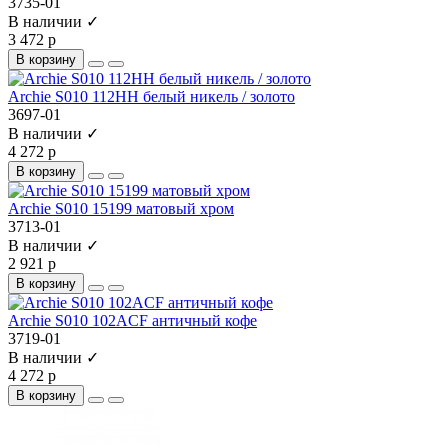
3735-01
В наличии ✓
3 472 р
В корзину
Archie S010 112HH белый никель / золото
3697-01
В наличии ✓
4 272 р
В корзину
Archie S010 15199 матовый хром
3713-01
В наличии ✓
2 921 р
В корзину
Archie S010 102ACF античный кофе
3719-01
В наличии ✓
4 272 р
В корзину