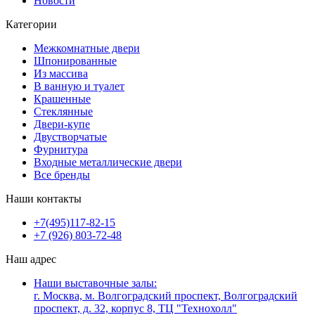
Новости
Категории
Межкомнатные двери
Шпонированные
Из массива
В ванную и туалет
Крашенные
Стеклянные
Двери-купе
Двустворчатые
Фурнитура
Входные металлические двери
Все бренды
Наши контакты
+7(495)117-82-15
+7 (926) 803-72-48
Наш адрес
Наши выставочные залы:
г. Москва, м. Волгоградский проспект, Волгоградский
проспект, д. 32, корпус 8, ТЦ "Технохолл"