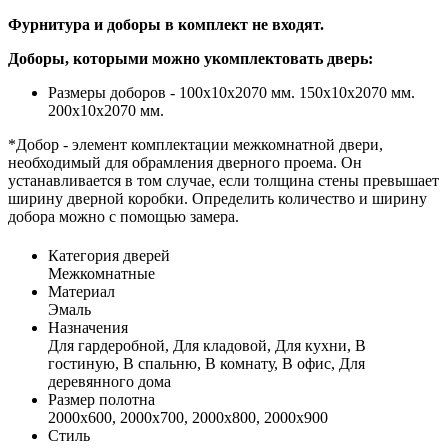
Фурнитура и доборы в комплект не входят.
Доборы, которыми можно укомплектовать дверь:
Размеры доборов - 100x10х2070 мм. 150x10х2070 мм.
200x10х2070 мм.
*Добор - элемент комплектации межкомнатной двери,
необходимый для обрамления дверного проема. Он
устанавливается в том случае, если толщина стены превышает
ширину дверной коробки. Определить количество и ширину
добора можно с помощью замера.
Категория дверей
Межкомнатные
Материал
Эмаль
Назначения
Для гардеробной, Для кладовой, Для кухни, В
гостиную, В спальню, В комнату, В офис, Для
деревянного дома
Размер полотна
2000х600, 2000х700, 2000х800, 2000х900
Стиль