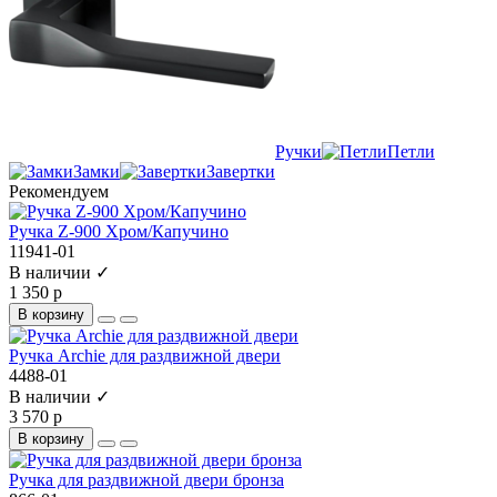
Ручки
Петли
Замки
Завертки
Рекомендуем
Ручка Z-900 Хром/Капучино
11941-01
В наличии ✓
1 350 р
В корзину
Ручка Archie для раздвижной двери
4488-01
В наличии ✓
3 570 р
В корзину
Ручка для раздвижной двери бронза