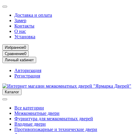
Доставка и оплата
Замер
Контакты
О нас
Установка
Избранное
0
Сравнение
0
Личный кабинет
Авторизация
Регистрация
Каталог
Все категории
Межкомнатные двери
Фурнитура для межкомнатных дверей
Входные двери
Противопожарные и технические двери