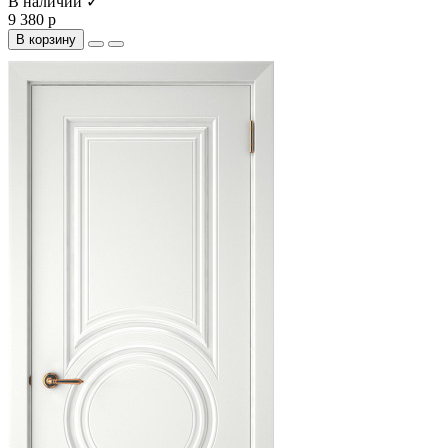
В наличии ✓
9 380 р
В корзину