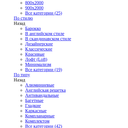
800x2000
900x2000
Все категории (25)
По стилю
Назад
Барокко
В английском стиле
В скандинавском стиле
Дизайнерские
Классические
Красивые
Лофт (Loft)
Минимализм
Все категории (19)
По типу
Назад
Алюминиевые
Английская решетка
Антивандальные
Багетные
Гладкие
Каркасные
Компланарные
Комплектом
Все категории (42)