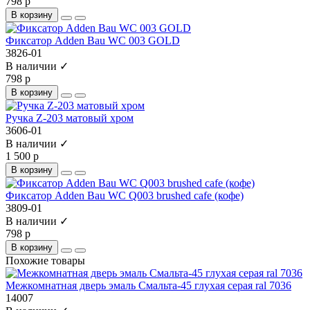
798 р
В корзину
Фиксатор Adden Bau WC 003 GOLD
3826-01
В наличии ✓
798 р
В корзину
Ручка Z-203 матовый хром
3606-01
В наличии ✓
1 500 р
В корзину
Фиксатор Adden Bau WC Q003 brushed cafe (кофе)
3809-01
В наличии ✓
798 р
В корзину
Похожие товары
Межкомнатная дверь эмаль Смальта-45 глухая серая ral 7036
14007