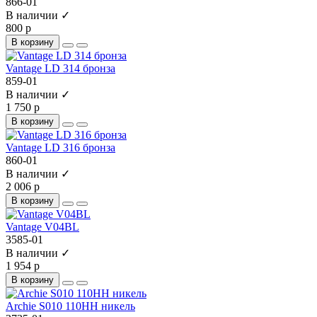
866-01
В наличии ✓
800 р
В корзину
Vantage LD 314 бронза
859-01
В наличии ✓
1 750 р
В корзину
Vantage LD 316 бронза
860-01
В наличии ✓
2 006 р
В корзину
Vantage V04BL
3585-01
В наличии ✓
1 954 р
В корзину
Archie S010 110HH никель