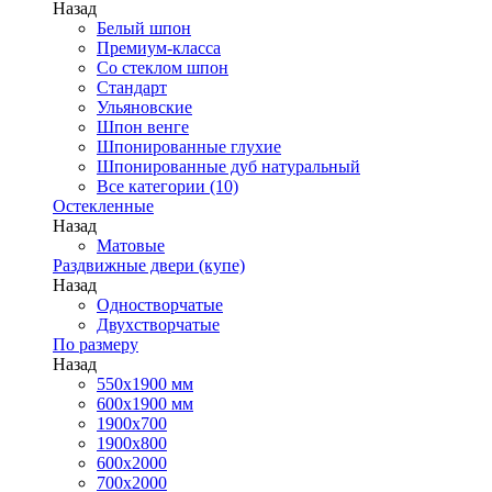
Назад
Белый шпон
Премиум-класса
Со стеклом шпон
Стандарт
Ульяновские
Шпон венге
Шпонированные глухие
Шпонированные дуб натуральный
Все категории (10)
Остекленные
Назад
Матовые
Раздвижные двери (купе)
Назад
Одностворчатые
Двухстворчатые
По размеру
Назад
550x1900 мм
600x1900 мм
1900х700
1900х800
600x2000
700x2000