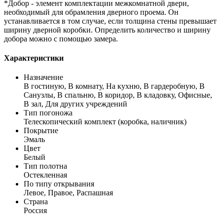
*Добор - элемент комплектации межкомнатной двери,
необходимый для обрамления дверного проема. Он
устанавливается в том случае, если толщина стены превышает
ширину дверной коробки. Определить количество и ширину
добора можно с помощью замера.
Характеристики
Назначение
В гостиную, В комнату, На кухню, В гардеробную, В
Санузлы, В спальню, В коридор, В кладовку, Офисные,
В зал, Для других учреждений
Тип погоножа
Телескопический комплект (коробка, наличник)
Покрытие
Эмаль
Цвет
Белый
Тип полотна
Остекленная
По типу открывания
Левое, Правое, Распашная
Страна
Россия