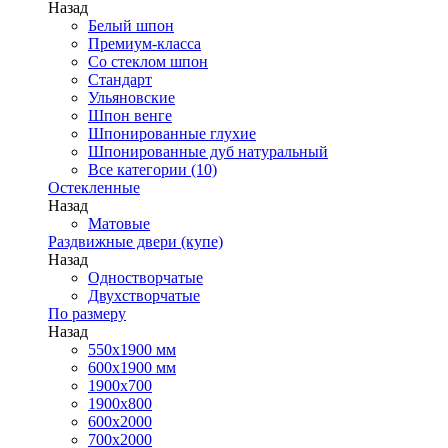
Назад
Белый шпон
Премиум-класса
Со стеклом шпон
Стандарт
Ульяновские
Шпон венге
Шпонированные глухие
Шпонированные дуб натуральный
Все категории (10)
Остекленные
Назад
Матовые
Раздвижные двери (купе)
Назад
Одностворчатые
Двухстворчатые
По размеру
Назад
550x1900 мм
600x1900 мм
1900х700
1900х800
600x2000
700x2000