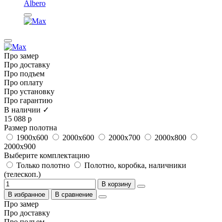
Albero
Про замер
Про доставку
Про подъем
Про оплату
Про установку
Про гарантию
В наличии ✓
15 088 р
Размер полотна
1900x600
2000x600
2000x700
2000x800
2000x900
Выберите комплектацию
Только полотно
Полотно, коробка, наличники
(телескоп.)
В корзину
В избранное
В сравнение
Про замер
Про доставку
Про подъем