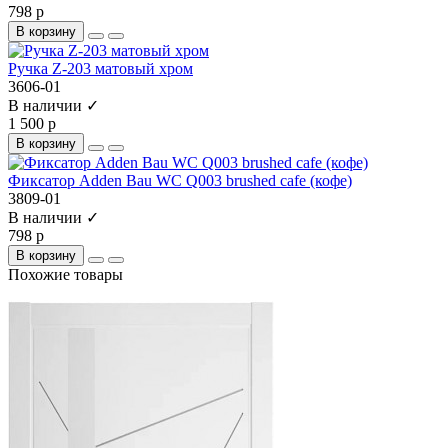
798 р
В корзину
Ручка Z-203 матовый хром
3606-01
В наличии ✓
1 500 р
В корзину
Фиксатор Adden Bau WC Q003 brushed cafe (кофе)
3809-01
В наличии ✓
798 р
В корзину
Похожие товары