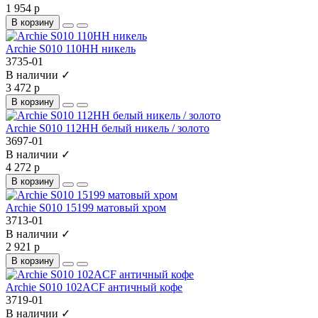
1 954 р
В корзину
Archie S010 110HH никель
3735-01
В наличии ✓
3 472 р
В корзину
Archie S010 112HH белый никель / золото
3697-01
В наличии ✓
4 272 р
В корзину
Archie S010 15199 матовый хром
3713-01
В наличии ✓
2 921 р
В корзину
Archie S010 102ACF античный кофе
3719-01
В наличии ✓