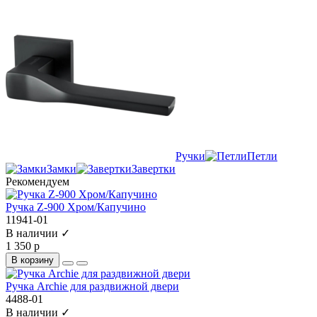
Ручки
Петли
Замки
Завертки
Рекомендуем
Ручка Z-900 Хром/Капучино
11941-01
В наличии ✓
1 350 р
В корзину
Ручка Archie для раздвижной двери
4488-01
В наличии ✓