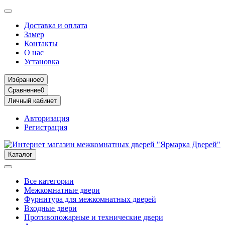
Доставка и оплата
Замер
Контакты
О нас
Установка
Избранное
0
Сравнение
0
Личный кабинет
Авторизация
Регистрация
Каталог
Все категории
Межкомнатные двери
Фурнитура для межкомнатных дверей
Входные двери
Противопожарные и технические двери