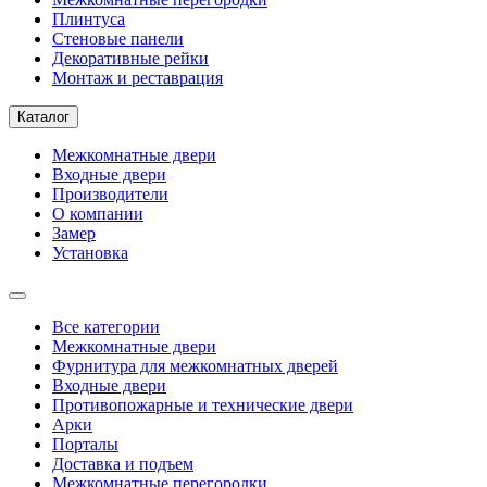
Плинтуса
Стеновые панели
Декоративные рейки
Монтаж и реставрация
Каталог
Межкомнатные двери
Входные двери
Производители
О компании
Замер
Установка
Все категории
Межкомнатные двери
Фурнитура для межкомнатных дверей
Входные двери
Противопожарные и технические двери
Арки
Порталы
Доставка и подъем
Межкомнатные перегородки