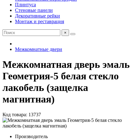
Плинтуса
Стеновые панели
Декоративные рейки
Монтаж и реставрация
×
Межкомнатные двери
Межкомнатная дверь эмаль
Геометрия-5 белая стекло
лакобель (защелка
магнитная)
Код товара: 13737
Производитель