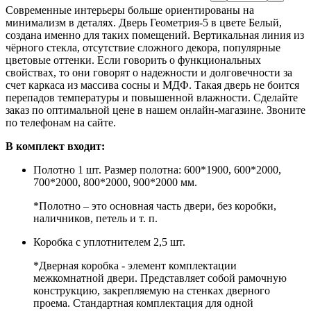
Современные интерьеры больше ориентированы на
минимализм в деталях. Дверь Геометрия-5 в цвете Белый,
создана именно для таких помещений. Вертикальная линия из
чёрного стекла, отсутствие сложного декора, популярные
цветовые оттенки. Если говорить о функциональных
свойствах, то они говорят о надежности и долговечности за
счет каркаса из массива сосны и МДФ. Такая дверь не боится
перепадов температуры и повышенной влажности. Сделайте
заказ по оптимальной цене в нашем онлайн-магазине. Звоните
по телефонам на сайте.
В комплект входит:
Полотно 1 шт. Размер полотна: 600*1900, 600*2000,
700*2000, 800*2000, 900*2000 мм.
*Полотно – это основная часть двери, без коробки,
наличников, петель и т. п.
Коробка с уплотнителем 2,5 шт.
*Дверная коробка - элемент комплектации
межкомнатной двери. Представляет собой рамочную
конструкцию, закрепляемую на стенках дверного
проема. Стандартная комплектация для одной