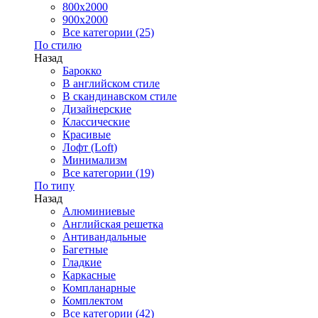
800x2000
900x2000
Все категории (25)
По стилю
Назад
Барокко
В английском стиле
В скандинавском стиле
Дизайнерские
Классические
Красивые
Лофт (Loft)
Минимализм
Все категории (19)
По типу
Назад
Алюминиевые
Английская решетка
Антивандальные
Багетные
Гладкие
Каркасные
Компланарные
Комплектом
Все категории (42)