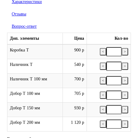
Характеристики
Отзывы
Вопрос-ответ
Доп. элементы
Цена
Кол-во
Коробка Т
900 р
<
>
Наличник Т
540 р
<
>
Наличник Т 100 мм
700 р
<
>
Добор Т 100 мм
705 р
<
>
Добор Т 150 мм
930 р
<
>
Добор Т 200 мм
1 120 р
<
>