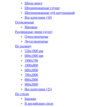
Шпон венге
Шпонированные глухие
Шпонированные дуб натуральный
Все категории (10)
Остекленные
Матовые
Раздвижные двери (купе)
Одностворчатые
Двухстворчатые
По размеру
550x1900 мм
600x1900 мм
1900х700
1900х800
600x2000
700x2000
800x2000
900x2000
Все категории (25)
По стилю
Барокко
В английском стиле