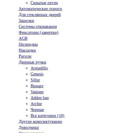
Скрытые петли
Автоматические пороги
Для стеклянных дверей
Защелки
Системы открывания
Фиксаторы (завертки)
AGB
Цилиндры
Накладки
Ригели
Дверные ручки
Armadillo
Genesis
Sillur
Bussare
Vantage
Adden bau
Archie
Черные
Все категории (10)
Другие комплектующие
Доводчики