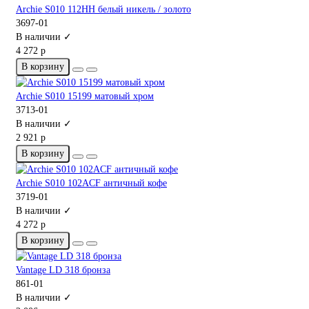
Archie S010 112HH белый никель / золото
3697-01
В наличии ✓
4 272 р
В корзину
Archie S010 15199 матовый хром
3713-01
В наличии ✓
2 921 р
В корзину
Archie S010 102ACF античный кофе
3719-01
В наличии ✓
4 272 р
В корзину
Vantage LD 318 бронза
861-01
В наличии ✓