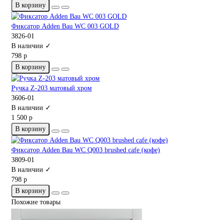
В корзину
Фиксатор Adden Bau WC 003 GOLD
3826-01
В наличии ✓
798 р
В корзину
Ручка Z-203 матовый хром
3606-01
В наличии ✓
1 500 р
В корзину
Фиксатор Adden Bau WC Q003 brushed cafe (кофе)
3809-01
В наличии ✓
798 р
В корзину
Похожие товары