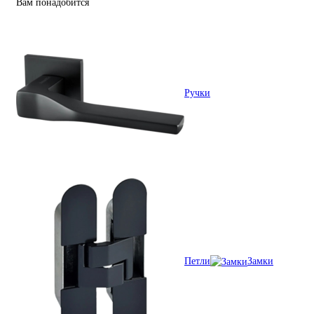
Вам понадобится
Ручки
Петли
Замки