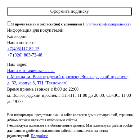
Оформить подписку
Я прочитал(а) и согласен(на) с условиями
Политика конфиденциальности
Информация для покупателей
Категории
Наши контакты
+7(495)117-82-15
+7 (926) 803-72-48
Наш адрес
Наши выставочные залы:
г. Москва, м. Волгоградский проспект, Волгоградский проспект,
д. 32, корпус 8, ТЦ "Технохолл"
Время приема звонков с 8:00 до 22:00
м. Волгоградский проспект: ПН-ПТ: 11:00 до 20:00, СБ-ВС: 11:00
до 19:00
Вся информация представленная на сайте является демонстрационной, страницы
демо-магазина являются публичным сайтом
Рекомендуем использовать обезличенные данные. Мы используем файлы cookie
для вашего удобства пользования сайтом и повышения качества
рекомендаций.
Подробнее