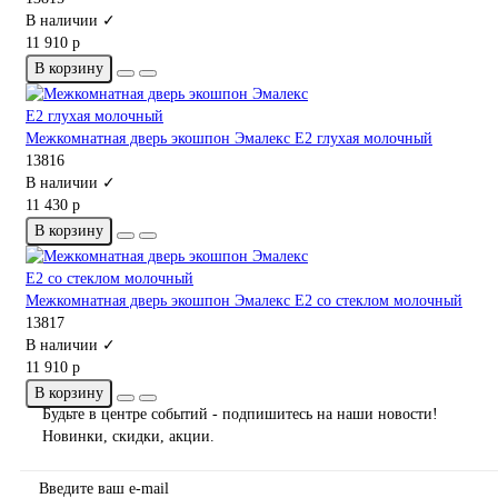
В наличии ✓
11 910 р
В корзину
Межкомнатная дверь экошпон Эмалекс Е2 глухая молочный
13816
В наличии ✓
11 430 р
В корзину
Межкомнатная дверь экошпон Эмалекс Е2 со стеклом молочный
13817
В наличии ✓
11 910 р
В корзину
Будьте в центре событий - подпишитесь на наши новости!
Новинки, скидки, акции.