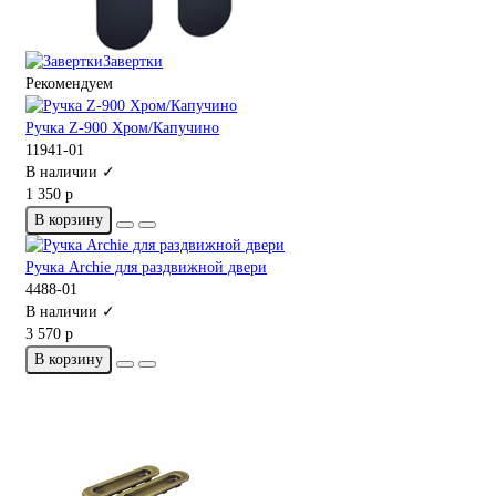
Завертки
Рекомендуем
Ручка Z-900 Хром/Капучино
11941-01
В наличии ✓
1 350 р
В корзину
Ручка Archie для раздвижной двери
4488-01
В наличии ✓
3 570 р
В корзину