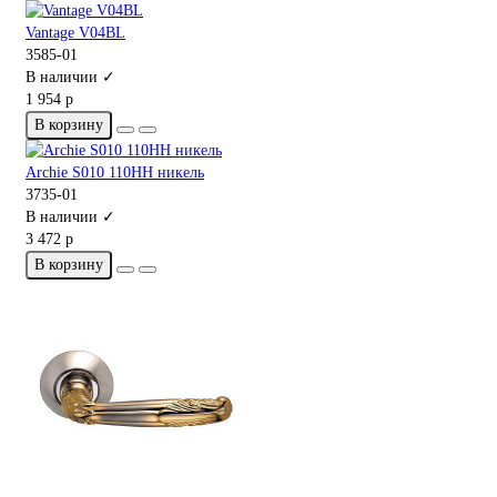
Vantage V04BL
3585-01
В наличии ✓
1 954 р
В корзину
Archie S010 110HH никель
3735-01
В наличии ✓
3 472 р
В корзину