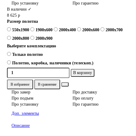
Про установку
Про гарантию
В наличии ✓
8 625 р
Размер полотна
550x1900
1900x600
2000x400
2000x600
2000x700
2000x800
2000x900
Выберите комплектацию
Только полотно
Полотно, коробка, наличники (телескоп.)
В корзину
В избранное
В сравнение
Про замер
Про доставку
Про подъем
Про оплату
Про установку
Про гарантию
Доп. элементы
Описание