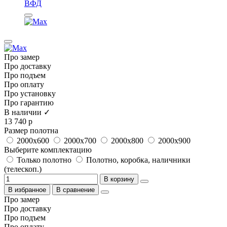
ВФД
Про замер
Про доставку
Про подъем
Про оплату
Про установку
Про гарантию
В наличии ✓
13 740 р
Размер полотна
2000x600
2000x700
2000x800
2000x900
Выберите комплектацию
Только полотно
Полотно, коробка, наличники
(телескоп.)
В корзину
В избранное
В сравнение
Про замер
Про доставку
Про подъем
Про оплату