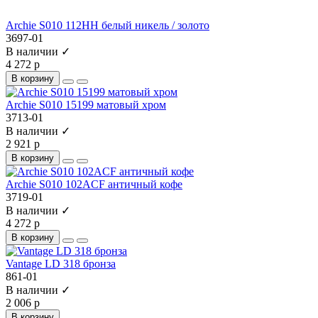
Archie S010 112HH белый никель / золото
3697-01
В наличии ✓
4 272 р
В корзину
Archie S010 15199 матовый хром
3713-01
В наличии ✓
2 921 р
В корзину
Archie S010 102ACF античный кофе
3719-01
В наличии ✓
4 272 р
В корзину
Vantage LD 318 бронза
861-01
В наличии ✓
2 006 р
В корзину