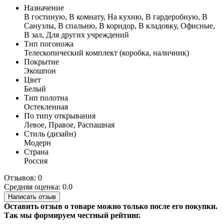
Назначение
В гостиную, В комнату, На кухню, В гардеробную, В
Санузлы, В спальню, В коридор, В кладовку, Офисные,
В зал, Для других учреждений
Тип погоножа
Телескопический комплект (коробка, наличник)
Покрытие
Экошпон
Цвет
Белый
Тип полотна
Остекленная
По типу открывания
Левое, Правое, Распашная
Стиль (дизайн)
Модерн
Страна
Россия
Отзывов: 0
Средняя оценка: 0.0
Написать отзыв
Оставить отзыв о товаре можно только после его покупки.
Так мы формируем честный рейтинг.