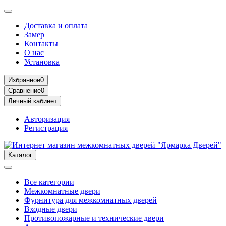
Доставка и оплата
Замер
Контакты
О нас
Установка
Избранное
0
Сравнение
0
Личный кабинет
Авторизация
Регистрация
Каталог
Все категории
Межкомнатные двери
Фурнитура для межкомнатных дверей
Входные двери
Противопожарные и технические двери