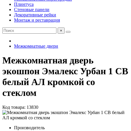
Плинтуса
Стеновые панели
Декоративные рейки
Монтаж и реставрация
×
Межкомнатные двери
Межкомнатная дверь
экошпон Эмалекс Урбан 1 СВ
белый АЛ кромкой со
стеклом
Код товара: 13830
Производитель