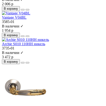
2 006 р
В корзину
Vantage V04BL
3585-01
В наличии ✓
1 954 р
В корзину
Archie S010 110HH никель
3735-01
В наличии ✓
3 472 р
В корзину