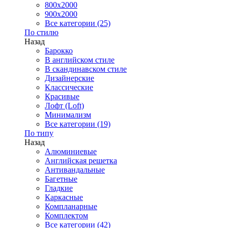
800x2000
900x2000
Все категории (25)
По стилю
Назад
Барокко
В английском стиле
В скандинавском стиле
Дизайнерские
Классические
Красивые
Лофт (Loft)
Минимализм
Все категории (19)
По типу
Назад
Алюминиевые
Английская решетка
Антивандальные
Багетные
Гладкие
Каркасные
Компланарные
Комплектом
Все категории (42)