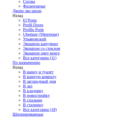
Сосны
Филенчатые
Двери эко шпон
Назад
El’Porta
Profil Doors
Profilo Porte
Uberture (Убертюре)
Ульяновский
Экошпон капучино
Экошпон со стеклом
Экошпон цвет венге
Все категории (11)
По назначению
Назад
В ванну и туалет
В ванную комнату
В загородный дом
В зал
В кладовку
В новостройку
В спальню
В сталинку
Все категории (18)
Шпонированные