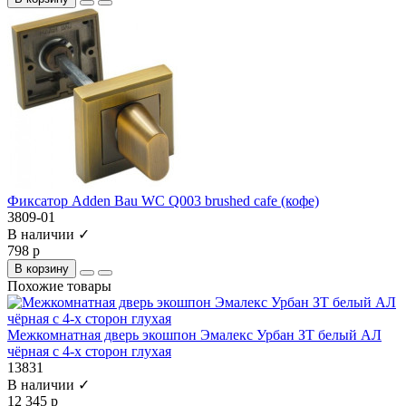
Фиксатор Adden Bau WC Q003 brushed cafe (кофе)
3809-01
В наличии ✓
798 р
В корзину
Похожие товары
Межкомнатная дверь экошпон Эмалекс Урбан ЗТ белый АЛ
чёрная с 4-х сторон глухая
13831
В наличии ✓
12 345 р