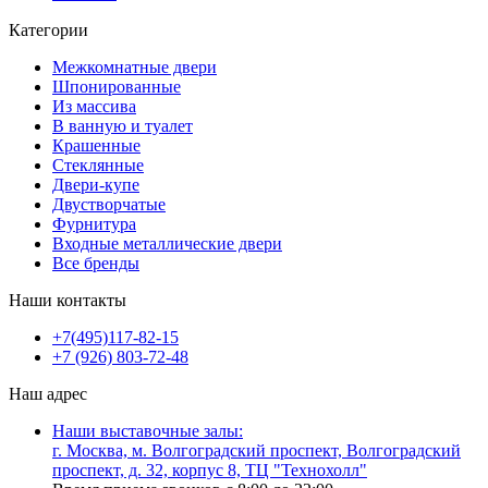
Категории
Межкомнатные двери
Шпонированные
Из массива
В ванную и туалет
Крашенные
Стеклянные
Двери-купе
Двустворчатые
Фурнитура
Входные металлические двери
Все бренды
Наши контакты
+7(495)117-82-15
+7 (926) 803-72-48
Наш адрес
Наши выставочные залы:
г. Москва, м. Волгоградский проспект, Волгоградский
проспект, д. 32, корпус 8, ТЦ "Технохолл"