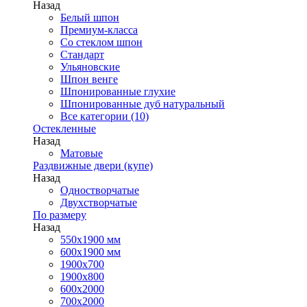
Назад
Белый шпон
Премиум-класса
Со стеклом шпон
Стандарт
Ульяновские
Шпон венге
Шпонированные глухие
Шпонированные дуб натуральный
Все категории (10)
Остекленные
Назад
Матовые
Раздвижные двери (купе)
Назад
Одностворчатые
Двухстворчатые
По размеру
Назад
550x1900 мм
600x1900 мм
1900х700
1900х800
600x2000
700x2000