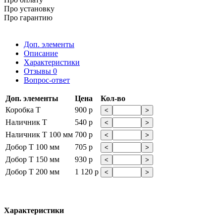
Про установку
Про гарантию
Доп. элементы
Описание
Характеристики
Отзывы
0
Вопрос-ответ
Доп. элементы
Цена
Кол-во
Коробка Т
900 р
<
>
Наличник Т
540 р
<
>
Наличник Т 100 мм
700 р
<
>
Добор Т 100 мм
705 р
<
>
Добор Т 150 мм
930 р
<
>
Добор Т 200 мм
1 120 р
<
>
Характеристики