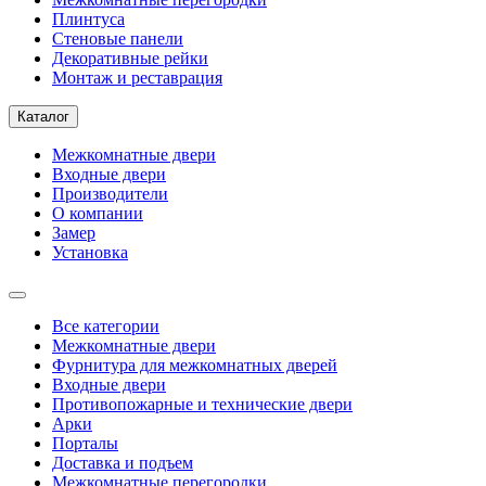
Плинтуса
Стеновые панели
Декоративные рейки
Монтаж и реставрация
Каталог
Межкомнатные двери
Входные двери
Производители
О компании
Замер
Установка
Все категории
Межкомнатные двери
Фурнитура для межкомнатных дверей
Входные двери
Противопожарные и технические двери
Арки
Порталы
Доставка и подъем
Межкомнатные перегородки