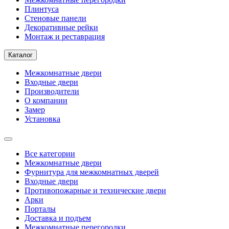
Плинтуса
Стеновые панели
Декоративные рейки
Монтаж и реставрация
Каталог
Межкомнатные двери
Входные двери
Производители
О компании
Замер
Установка
Все категории
Межкомнатные двери
Фурнитура для межкомнатных дверей
Входные двери
Противопожарные и технические двери
Арки
Порталы
Доставка и подъем
Межкомнатные перегородки