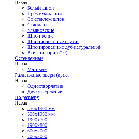
Назад
Белый шпон
Премиум-класса
Со стеклом шпон
Стандарт
Ульяновские
Шпон венге
Шпонированные глухие
Шпонированные дуб натуральный
Все категории (10)
Остекленные
Назад
Матовые
Раздвижные двери (купе)
Назад
Одностворчатые
Двухстворчатые
По размеру
Назад
550x1900 мм
600x1900 мм
1900х700
1900х800
600x2000
700x2000