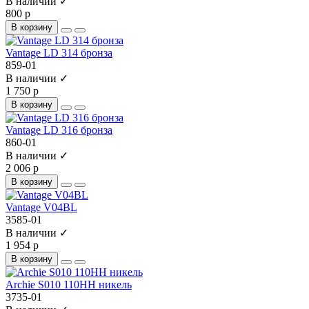
В наличии ✓
800 р
В корзину
Vantage LD 314 бронза
859-01
В наличии ✓
1 750 р
В корзину
Vantage LD 316 бронза
860-01
В наличии ✓
2 006 р
В корзину
Vantage V04BL
3585-01
В наличии ✓
1 954 р
В корзину
Archie S010 110HH никель
3735-01