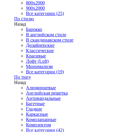
800x2000
900x2000
Все категории (25)
По стилю
Назад
Барокко
В английском стиле
В скандинавском стиле
Дизайнерские
Классические
Красивые
Лофт (Loft)
Минимализм
Все категории (19)
По типу
Назад
Алюминиевые
Английская решетка
Антивандальные
Багетные
Гладкие
Каркасные
Компланарные
Комплектом
Все категории (42)