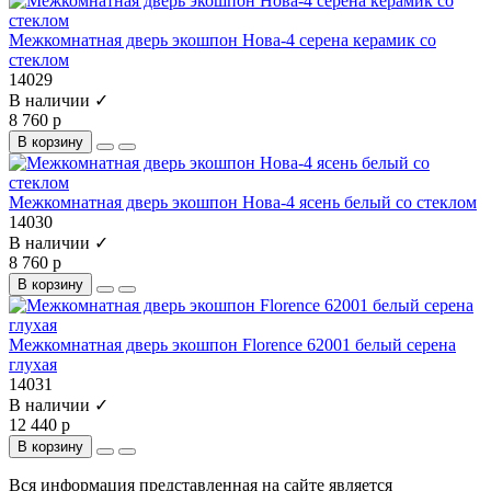
Межкомнатная дверь экошпон Нова-4 серена керамик со
стеклом
14029
В наличии ✓
8 760 р
В корзину
Межкомнатная дверь экошпон Нова-4 ясень белый со стеклом
14030
В наличии ✓
8 760 р
В корзину
Межкомнатная дверь экошпон Florence 62001 белый серена
глухая
14031
В наличии ✓
12 440 р
В корзину
Вся информация представленная на сайте является