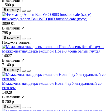
В наличии ✓
1 500 р
В корзину
Фиксатор Adden Bau WC Q003 brushed cafe (кофе)
3809-01
В наличии ✓
798 р
В корзину
Похожие товары
Межкомнатная дверь экошпон Нова-3 ясень белый глухая
14027
В наличии ✓
7 140 р
В корзину
Межкомнатная дверь экошпон Нова-4 дуб натуральный со
стеклом
14028
В наличии ✓
8 760 р
В корзину