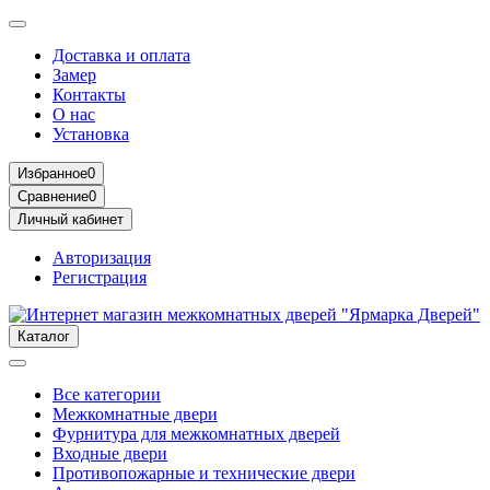
Доставка и оплата
Замер
Контакты
О нас
Установка
Избранное
0
Сравнение
0
Личный кабинет
Авторизация
Регистрация
Каталог
Все категории
Межкомнатные двери
Фурнитура для межкомнатных дверей
Входные двери
Противопожарные и технические двери