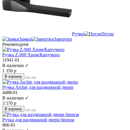
Ручки
Петли
Замки
Завертки
Рекомендуем
Ручка Z-900 Хром/Капучино
11941-01
В наличии ✓
1 350 р
В корзину
Ручка Archie для раздвижной двери
4488-01
В наличии ✓
3 570 р
В корзину
Ручка для раздвижной двери бронза
866-01