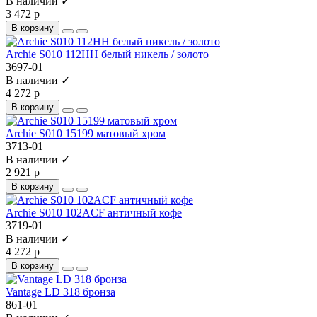
В наличии ✓
3 472 р
В корзину
Archie S010 112HH белый никель / золото
3697-01
В наличии ✓
4 272 р
В корзину
Archie S010 15199 матовый хром
3713-01
В наличии ✓
2 921 р
В корзину
Archie S010 102ACF античный кофе
3719-01
В наличии ✓
4 272 р
В корзину
Vantage LD 318 бронза
861-01