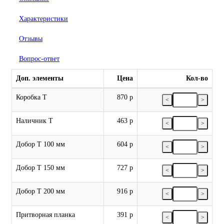
Характеристики
Отзывы
Вопрос-ответ
Доп. элементы
Цена
Кол-во
Коробка Т
870 р
<
>
Наличник Т
463 р
<
>
Добор Т 100 мм
604 р
<
>
Добор Т 150 мм
727 р
<
>
Добор Т 200 мм
916 р
<
>
Притворная планка
391 р
<
>