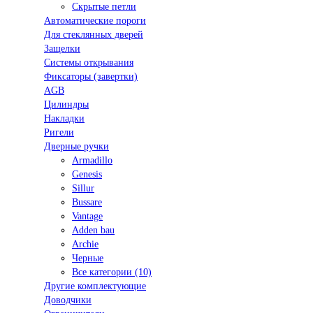
Скрытые петли
Автоматические пороги
Для стеклянных дверей
Защелки
Системы открывания
Фиксаторы (завертки)
AGB
Цилиндры
Накладки
Ригели
Дверные ручки
Armadillo
Genesis
Sillur
Bussare
Vantage
Adden bau
Archie
Черные
Все категории (10)
Другие комплектующие
Доводчики