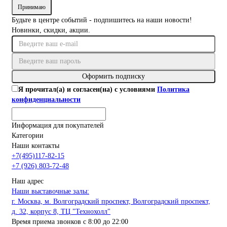
Принимаю
Будьте в центре событий - подпишитесь на наши новости!
Новинки, скидки, акции.
Оформить подписку
Я прочитал(а) и согласен(на) с условиями
Политика
конфиденциальности
Информация для покупателей
Категории
Наши контакты
+7(495)117-82-15
+7 (926) 803-72-48
Наш адрес
Наши выставочные залы:
г. Москва, м. Волгоградский проспект, Волгоградский проспект,
д. 32, корпус 8, ТЦ "Технохолл"
Время приема звонков с 8:00 до 22:00