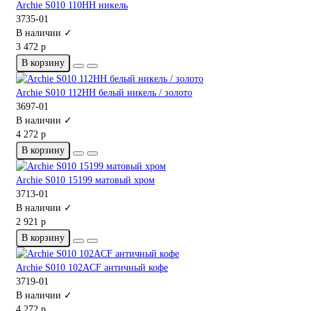
Archie S010 110HH никель
3735-01
В наличии ✓
3 472 р
В корзину
Archie S010 112HH белый никель / золото
3697-01
В наличии ✓
4 272 р
В корзину
Archie S010 15199 матовый хром
3713-01
В наличии ✓
2 921 р
В корзину
Archie S010 102ACF античный кофе
3719-01
В наличии ✓
4 272 р