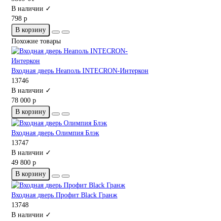
В наличии ✓
798 р
В корзину
Похожие товары
Входная дверь Неаполь INTECRON-Интеркон
13746
В наличии ✓
78 000 р
В корзину
Входная дверь Олимпия Блэк
13747
В наличии ✓
49 800 р
В корзину
Входная дверь Профит Black Гранж
13748
В наличии ✓