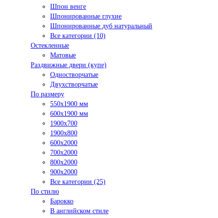
Шпон венге
Шпонированные глухие
Шпонированные дуб натуральный
Все категории (10)
Остекленные
Матовые
Раздвижные двери (купе)
Одностворчатые
Двухстворчатые
По размеру
550x1900 мм
600x1900 мм
1900х700
1900х800
600x2000
700x2000
800x2000
900x2000
Все категории (25)
По стилю
Барокко
В английском стиле