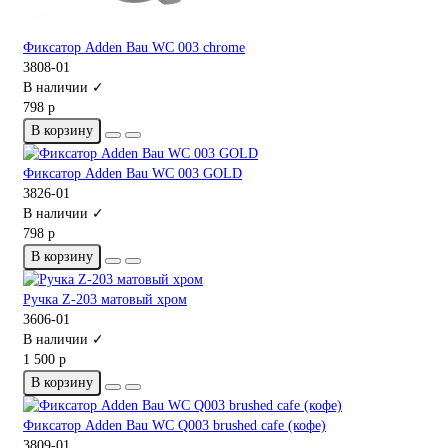
Фиксатор Adden Bau WC 003 chrome
3808-01
В наличии ✓
798 р
В корзину
Фиксатор Adden Bau WC 003 GOLD
3826-01
В наличии ✓
798 р
В корзину
Ручка Z-203 матовый хром
3606-01
В наличии ✓
1 500 р
В корзину
Фиксатор Adden Bau WC Q003 brushed cafe (кофе)
3809-01