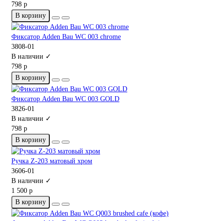
798 р
В корзину
Фиксатор Adden Bau WC 003 chrome
3808-01
В наличии ✓
798 р
В корзину
Фиксатор Adden Bau WC 003 GOLD
3826-01
В наличии ✓
798 р
В корзину
Ручка Z-203 матовый хром
3606-01
В наличии ✓
1 500 р
В корзину