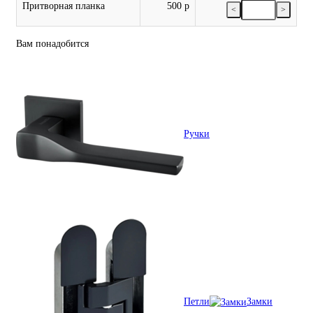
Притворная планка
500 р
<
>
Вам понадобится
Ручки
Петли
Замки