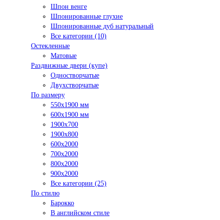
Шпон венге
Шпонированные глухие
Шпонированные дуб натуральный
Все категории (10)
Остекленные
Матовые
Раздвижные двери (купе)
Одностворчатые
Двухстворчатые
По размеру
550x1900 мм
600x1900 мм
1900х700
1900х800
600x2000
700x2000
800x2000
900x2000
Все категории (25)
По стилю
Барокко
В английском стиле