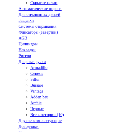
Скрытые петли
Автоматические пороги
Для стеклянных дверей
Защелки
Системы открывания
Фиксаторы (завертки)
AGB
Цилиндры
Накладки
Ригели
Дверные ручки
Armadillo
Genesis
Sillur
Bussare
Vantage
Adden bau
Archie
Черные
Все категории (10)
Другие комплектующие
Доводчики