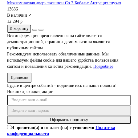
Межкомнатная дверь экошпон Co 2 Кобальт Антрацит глухая
13636
В наличии ✓
12 294 р
В корзину
Вся информация представленная на сайте является
демонстрационной, страницы демо-магазина являются
публичным сайтом
Рекомендуем использовать обезличенные данные. Мы
используем файлы cookie для вашего удобства пользования
сайтом и повышения качества рекомендаций.
Подробнее
Принимаю
Будьте в центре событий - подпишитесь на наши новости!
Новинки, скидки, акции.
Оформить подписку
Я прочитал(а) и согласен(на) с условиями
Политика
конфиденциальности