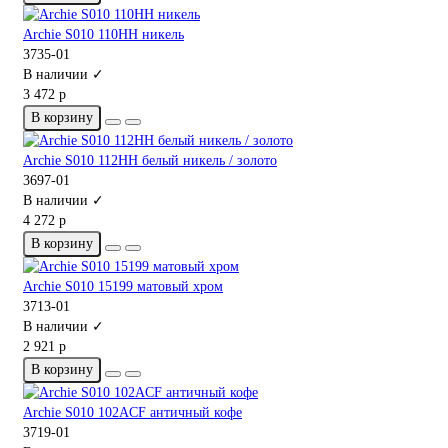
Archie S010 110HH никель
3735-01
В наличии ✓
3 472 р
В корзину
Archie S010 112HH белый никель / золото
3697-01
В наличии ✓
4 272 р
В корзину
Archie S010 15199 матовый хром
3713-01
В наличии ✓
2 921 р
В корзину
Archie S010 102ACF античный кофе
3719-01