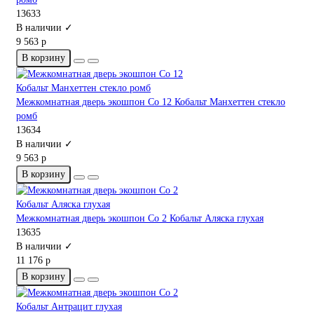
13633
В наличии ✓
9 563 р
В корзину
Межкомнатная дверь экошпон Co 12 Кобальт Манхеттен стекло
ромб
13634
В наличии ✓
9 563 р
В корзину
Межкомнатная дверь экошпон Co 2 Кобальт Аляска глухая
13635
В наличии ✓
11 176 р
В корзину