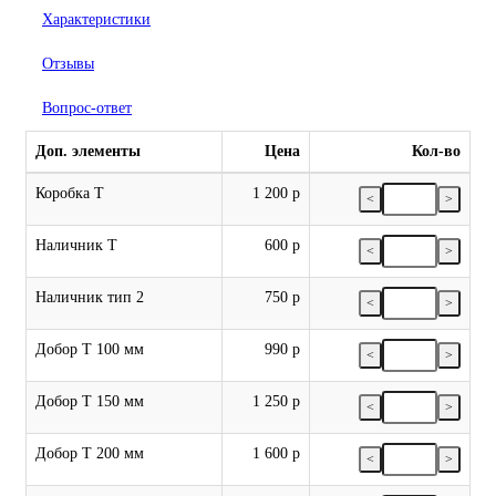
Характеристики
Отзывы
Вопрос-ответ
Доп. элементы
Цена
Кол-во
Коробка Т
1 200 р
<
>
Наличник Т
600 р
<
>
Наличник тип 2
750 р
<
>
Добор Т 100 мм
990 р
<
>
Добор Т 150 мм
1 250 р
<
>
Добор Т 200 мм
1 600 р
<
>