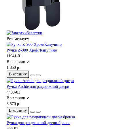
Завертки
Рекомендуем
Ручка Z-900 Хром/Капучино
11941-01
В наличии ✓
1 350 р
В корзину
Ручка Archie для раздвижной двери
4488-01
В наличии ✓
3 570 р
В корзину
Ручка для раздвижной двери бронза
866-01