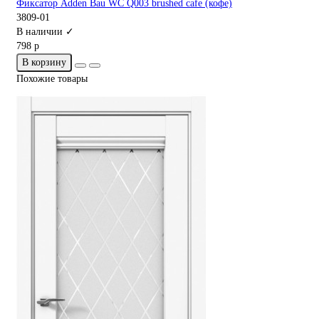
Фиксатор Adden Bau WC Q003 brushed cafe (кофе)
3809-01
В наличии ✓
798 р
В корзину
Похожие товары