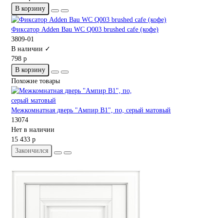
В корзину
Фиксатор Adden Bau WC Q003 brushed cafe (кофе)
3809-01
В наличии ✓
798 р
В корзину
Похожие товары
Межкомнатная дверь "Ампир В1", по, серый матовый
13074
Нет в наличии
15 433 р
Закончился