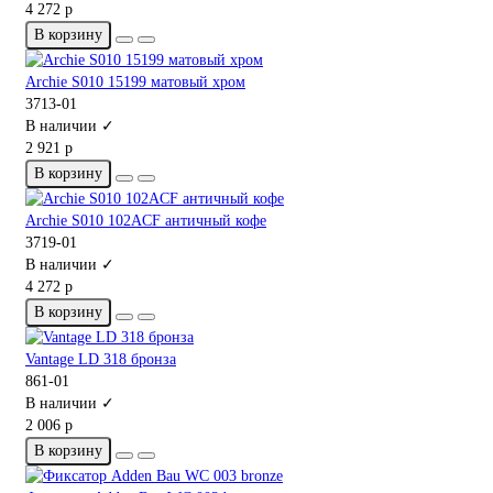
4 272 р
В корзину
Archie S010 15199 матовый хром
3713-01
В наличии ✓
2 921 р
В корзину
Archie S010 102ACF античный кофе
3719-01
В наличии ✓
4 272 р
В корзину
Vantage LD 318 бронза
861-01
В наличии ✓
2 006 р
В корзину