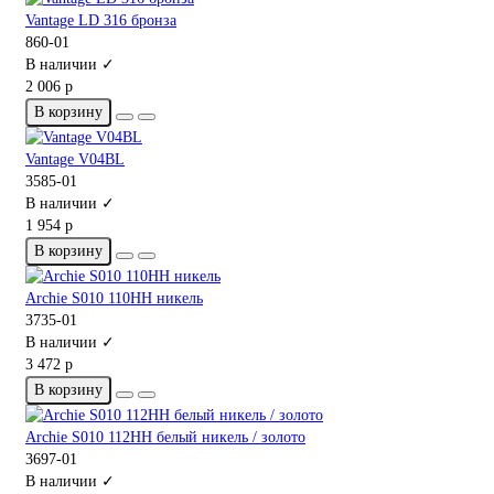
Vantage LD 316 бронза
860-01
В наличии ✓
2 006 р
В корзину
Vantage V04BL
3585-01
В наличии ✓
1 954 р
В корзину
Archie S010 110HH никель
3735-01
В наличии ✓
3 472 р
В корзину
Archie S010 112HH белый никель / золото
3697-01
В наличии ✓