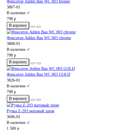
Фиксатор Adden Bau WC 003 bronze
3807-01
В наличии ✓
798 р
В корзину
Фиксатор Adden Bau WC 003 chrome
3808-01
В наличии ✓
798 р
В корзину
Фиксатор Adden Bau WC 003 GOLD
3826-01
В наличии ✓
798 р
В корзину
Ручка Z-203 матовый хром
3606-01
В наличии ✓
1 500 р