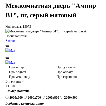
Межкомнатная дверь "Ампир
В1", пг, серый матовый
Код товара: 13073
Производитель
Zadoor
Про замер
Про доставку
Про подъем
Про оплату
Про установку
Про гарантию
В наличии ✓
13 610 р
Размер полотна
2000x600
2000x700
2000x800
2000x900
Выберите комплектацию