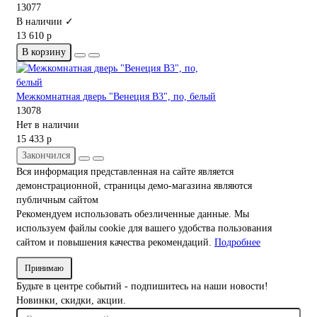
13077
В наличии ✓
13 610 р
В корзину
Межкомнатная дверь "Венеция В3", по, белый
13078
Нет в наличии
15 433 р
Закончился
Вся информация представленная на сайте является
демонстрационной, страницы демо-магазина являются
публичным сайтом
Рекомендуем использовать обезличенные данные. Мы
используем файлы cookie для вашего удобства пользования
сайтом и повышения качества рекомендаций.
Подробнее
Принимаю
Будьте в центре событий - подпишитесь на наши новости!
Новинки, скидки, акции.