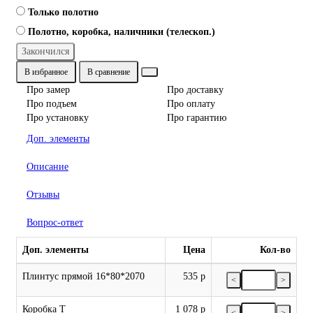
Только полотно
Полотно, коробка, наличники (телескоп.)
Закончился
В избранное
В сравнение
Про замер
Про доставку
Про подъем
Про оплату
Про установку
Про гарантию
Доп. элементы
Описание
Отзывы
Вопрос-ответ
Доп. элементы
Цена
Кол-во
Плинтус прямой 16*80*2070
535 р
<
>
Коробка Т
1 078 р
<
>