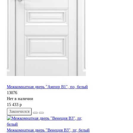
Межкомнатная дверь "Ампир В1", по, белый
13076
Нет в наличии
15 433 р
Закончился
Межкомнатная дверь "Венеция В3", пг, белый