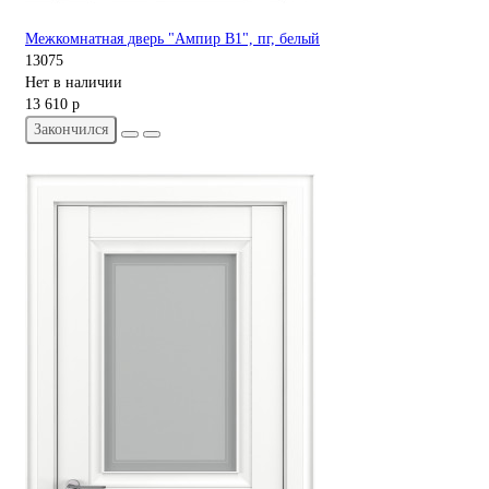
Межкомнатная дверь "Ампир В1", пг, белый
13075
Нет в наличии
13 610 р
Закончился