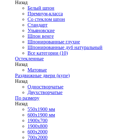
Назад
Белый шпон
Премиум-класса
Со стеклом шпон
Стандарт
Ульяновские
Шпон венге
Шпонированные глухие
Шпонированные дуб натуральный
Все категории (10)
Остекленные
Назад
Матовые
Раздвижные двери (купе)
Назад
Одностворчатые
Двухстворчатые
По размеру
Назад
550x1900 мм
600x1900 мм
1900х700
1900х800
600x2000
700x2000