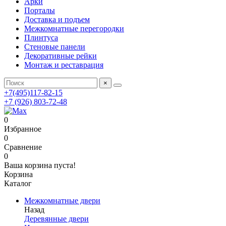
Арки
Порталы
Доставка и подъем
Межкомнатные перегородки
Плинтуса
Стеновые панели
Декоративные рейки
Монтаж и реставрация
×
+7(495)117-82-15
+7 (926) 803-72-48
0
Избранное
0
Сравнение
0
Ваша корзина пуста!
Корзина
Каталог
Межкомнатные двери
Назад
Деревянные двери