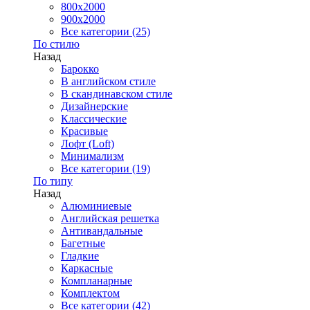
800x2000
900x2000
Все категории (25)
По стилю
Назад
Барокко
В английском стиле
В скандинавском стиле
Дизайнерские
Классические
Красивые
Лофт (Loft)
Минимализм
Все категории (19)
По типу
Назад
Алюминиевые
Английская решетка
Антивандальные
Багетные
Гладкие
Каркасные
Компланарные
Комплектом
Все категории (42)