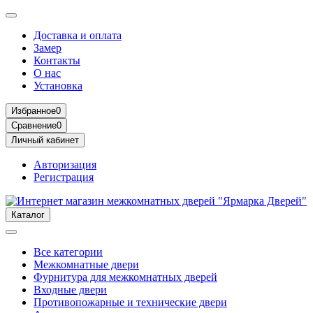
Доставка и оплата
Замер
Контакты
О нас
Установка
Избранное
0
Сравнение
0
Личный кабинет
Авторизация
Регистрация
Каталог
Все категории
Межкомнатные двери
Фурнитура для межкомнатных дверей
Входные двери
Противопожарные и технические двери